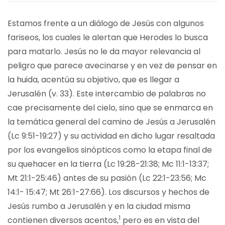
Estamos frente a un diálogo de Jesús con algunos
fariseos, los cuales le alertan que Herodes lo busca
para matarlo. Jesús no le da mayor relevancia al
peligro que parece avecinarse y en vez de pensar en
la huida, acentúa su objetivo, que es llegar a
Jerusalén (v. 33). Este intercambio de palabras no
cae precisamente del cielo, sino que se enmarca en
la temática general del camino de Jesús a Jerusalén
(Lc 9:51-19:27) y su actividad en dicho lugar resaltada
por los evangelios sinópticos como la etapa final de
su quehacer en la tierra (Lc 19:28-21:38; Mc 11:1-13:37;
Mt 21:1-25:46) antes de su pasión (Lc 22:1-23:56; Mc
14:1- 15:47; Mt 26:1-27:66). Los discursos y hechos de
Jesús rumbo a Jerusalén y en la ciudad misma
1
contienen diversos acentos,
pero es en vista del