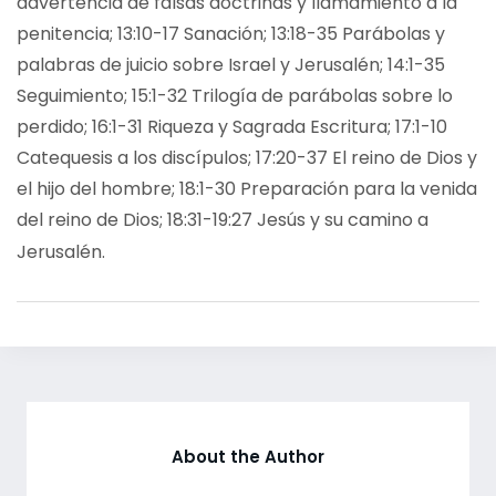
advertencia de falsas doctrinas y llamamiento a la
penitencia; 13:10-17 Sanación; 13:18-35 Parábolas y
palabras de juicio sobre Israel y Jerusalén; 14:1-35
Seguimiento; 15:1-32 Trilogía de parábolas sobre lo
perdido; 16:1-31 Riqueza y Sagrada Escritura; 17:1-10
Catequesis a los discípulos; 17:20-37 El reino de Dios y
el hijo del hombre; 18:1-30 Preparación para la venida
del reino de Dios; 18:31-19:27 Jesús y su camino a
Jerusalén.
About the Author