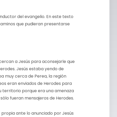
nductor del evangelio. En este texto
 caminos que pudieran presentarse
acercan a Jesús para aconsejarle que
Herodes. Jesús estaba yendo de
a muy cerca de Perea, la región
seos eran enviados de Herodes para
su territorio porque era una amenaza
os sólo fueran mensajeros de Herodes.
a propia ante lo anunciado por Jesús