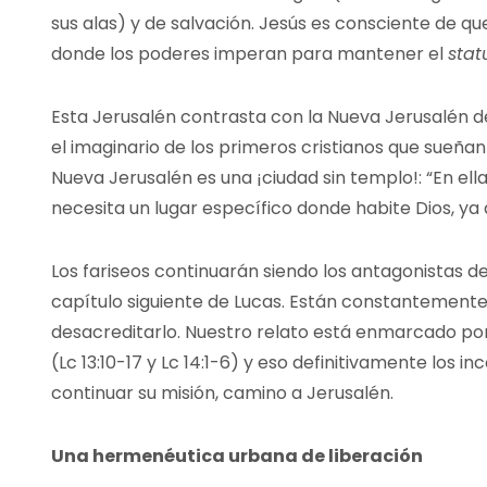
sus alas) y de salvación. Jesús es consciente de qu
donde los poderes imperan para mantener el
stat
Esta Jerusalén contrasta con la Nueva Jerusalén de
el imaginario de los primeros cristianos que sueñan
Nueva Jerusalén es una ¡ciudad sin templo!: “En ella
necesita un lugar específico donde habite Dios, ya 
Los fariseos continuarán siendo los antagonistas d
capítulo siguiente de Lucas. Están constantement
desacreditarlo. Nuestro relato está enmarcado po
(Lc 13:10-17 y Lc 14:1-6) y eso definitivamente los 
continuar su misión, camino a Jerusalén.
Una hermenéutica urbana de liberación