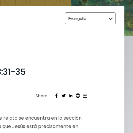
Evangelio
:31-35
Share:
e relato se encuentra en la sección
la que Jesús está precisamente en