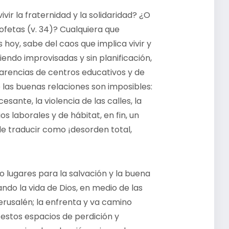
vir la fraternidad y la solidaridad? ¿O
ofetas (v. 34)? Cualquiera que
oy, sabe del caos que implica vivir y
iendo improvisadas y sin planificación,
 carencias de centros educativos y de
 las buenas relaciones son imposibles:
esante, la violencia de las calles, la
s laborales y de hábitat, en fin, un
de traducir como ¡desorden total,
lugares para la salvación y la buena
ando la vida de Dios, en medio de las
erusalén; la enfrenta y va camino
 estos espacios de perdición y