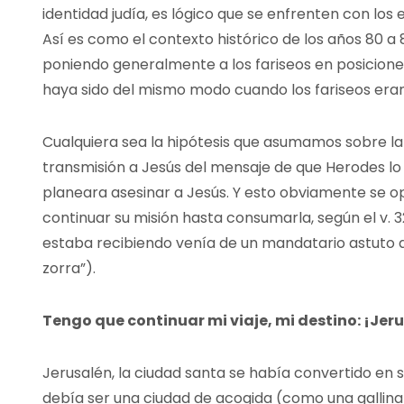
identidad judía, es lógico que se enfrenten con los 
Así es como el contexto histórico de los años 80 a 
poniendo generalmente a los fariseos en posicione
haya sido del mismo modo cuando los fariseos er
Cualquiera sea la hipótesis que asumamos sobre la p
transmisión a Jesús del mensaje de que Herodes lo
planeara asesinar a Jesús. Y esto obviamente se o
continuar su misión hasta consumarla, según el v. 
estaba recibiendo venía de un mandatario astuto 
zorra”).
Tengo que continuar mi viaje, mi destino: ¡Jer
Jerusalén, la ciudad santa se había convertido en 
debía ser una ciudad de acogida (como una gallina 