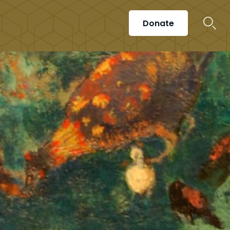
Donate