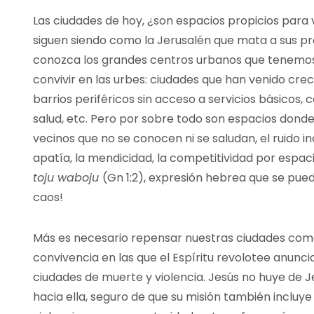
Las ciudades de hoy, ¿son espacios propicios para vi
siguen siendo como la Jerusalén que mata a sus pr
conozca los grandes centros urbanos que tenemos h
convivir en las urbes: ciudades que han venido crec
barrios periféricos sin acceso a servicios básicos,
salud, etc. Pero por sobre todo son espacios donde
vecinos que no se conocen ni se saludan, el ruido inc
apatía, la mendicidad, la competitividad por espacio
toju waboju
(Gn 1:2), expresión hebrea que se pue
caos!
Más es necesario repensar nuestras ciudades como 
convivencia en las que el Espíritu revolotee anunci
ciudades de muerte y violencia. Jesús no huye de J
hacia ella, seguro de que su misión también incluye