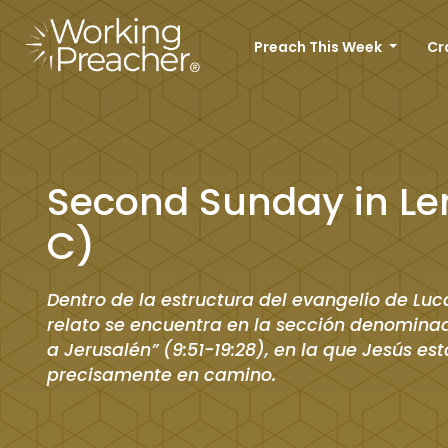
Preach This Week
Cr
Second Sunday in Le
C)
Dentro de la estructura del evangelio de Luc
relato se encuentra en la sección denomin
a Jerusalén” (9:51-19:28), en la que Jesús est
precisamente en camino.