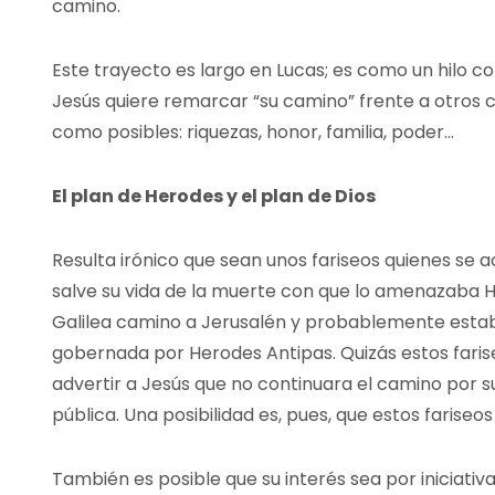
camino.
Este trayecto es largo en Lucas; es como un hilo co
Jesús quiere remarcar “su camino” frente a otros
como posibles: riquezas, honor, familia, poder…
El plan de Herodes y el plan de Dios
Resulta irónico que sean unos fariseos quienes se 
salve su vida de la muerte con que lo amenazaba 
Galilea camino a Jerusalén y probablemente estab
gobernada por Herodes Antipas. Quizás estos fari
advertir a Jesús que no continuara el camino por 
pública. Una posibilidad es, pues, que estos farise
También es posible que su interés sea por iniciativ