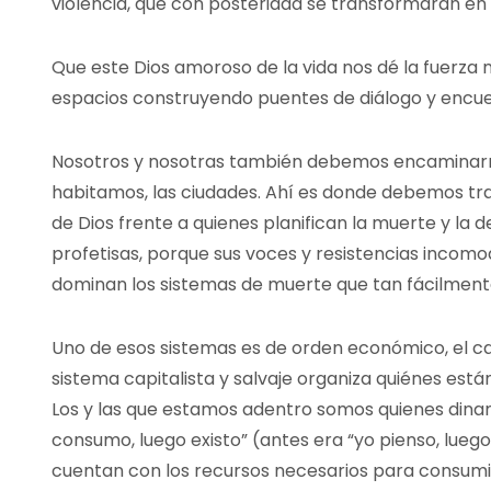
violencia, que con posteridad se transformarán en 
Que este Dios amoroso de la vida nos dé la fuerza 
espacios construyendo puentes de diálogo y encue
Nosotros y nosotras también debemos encaminarn
habitamos, las ciudades. Ahí es donde debemos tra
de Dios frente a quienes planifican la muerte y la d
profetisas, porque sus voces y resistencias incom
dominan los sistemas de muerte que tan fácilmente
Uno de esos sistemas es de orden económico, el cap
sistema capitalista y salvaje organiza quiénes está
Los y las que estamos adentro somos quienes dina
consumo, luego existo” (antes era “yo pienso, luego
cuentan con los recursos necesarios para consumir 