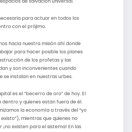
espacios de salvación universal.
necesaria para actuar en todos los
ntro con el prójimo.
os hacia nuestra misión ahí donde
bajar para hacer posible los planes
estrucción de los profetas y las
odan y son inconvenientes cuando
 se instalan en nuestras urbes.
ital es el “becerro de oro” de hoy. El
n dentro y quienes están fuera de él.
mizamos la economía a través del “yo
 existo”), mientras que quienes no
¡no existen para el sistema! En las