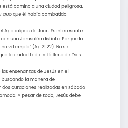
e está camino a una ciudad peligrosa,
u quo
que él había combatido.
l Apocalipsis de Juan. Es interesante
 con una Jerusalén distinta. Porque la
 no vi templo” (Ap 21:22). No se
que la ciudad toda está llena de Dios.
e las enseñanzas de Jesús en el
e buscando la manera de
r dos curaciones realizadas en sábado
incomoda. A pesar de todo, Jesús debe