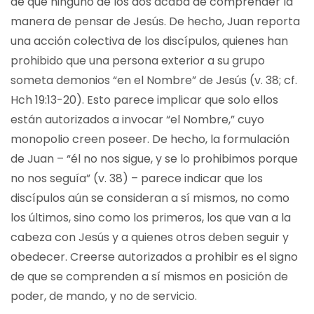
de que ninguno de los dos acaba de comprender la
manera de pensar de Jesús. De hecho, Juan reporta
una acción colectiva de los discípulos, quienes han
prohibido que una persona exterior a su grupo
someta demonios “en el Nombre” de Jesús (v. 38; cf.
Hch 19:13-20). Esto parece implicar que solo ellos
están autorizados a invocar “el Nombre,” cuyo
monopolio creen poseer. De hecho, la formulación
de Juan – “él no nos sigue, y se lo prohibimos porque
no nos seguía” (v. 38) – parece indicar que los
discípulos aún se consideran a sí mismos, no como
los últimos, sino como los primeros, los que van a la
cabeza con Jesús y a quienes otros deben seguir y
obedecer. Creerse autorizados a prohibir es el signo
de que se comprenden a sí mismos en posición de
poder, de mando, y no de servicio.