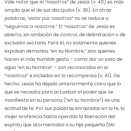
Vale notar que el “nosotros” de Jesús (v. 40) es más
amplio que el de sus discípulos (v. 38). En otras
palabras, “
estar
por
nosotros” no se reduce a
“
seguirnos
a
nosotros.” El “nosotros” de Jesús es
abierto, sin ambición de control, de delimitación o de
exclusión sectaria. Para él, no solamente quienes
expulsan demonios “en su Nombre,” sino quienes
hacen el más humilde gesto – como dar un vaso de
agua “en su Nombre” – son reconocidos en el
“nosotros” e incluidos en la recompensa (v. 41). De
hecho, Jesús ha dejado anteriormente claro que lo
que se necesita para actualizar el poder que se
manifiesta en su persona (“en su Nombre”) es una
actitud de fe. Por sus palabras enraizadas en la fe, la
mujer sirofenicia había operado la liberación del
espíritu que atormentaba a su hija pequeña (Mc