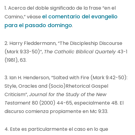
1.
Acerca del doble significado de la frase “en el
el comentario del evangelio
Camino,” véase
para el pasado domingo
.
2.
Harry Fleddermann, “The Discipleship Discourse
(Mark 9:33-50)”,
The Catholic Biblical Quartely
43-1
(1981), 63.
3. Ian H. Henderson, “Salted with Fire (Mark 9:42-50):
Style, Oracles and (Socio)Rhetorical Gospel
Criticism”,
Journal for the Study of the New
Testament
80 (2000) 44-65, especialmente 48. El
discurso comienza propiamente en Mc 9:33.
4.
Este es particularmente el caso en lo que