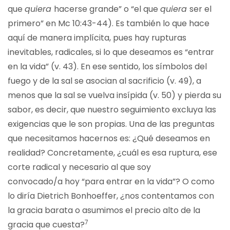
que
quiera
hacerse grande” o “el que
quiera
ser el
primero” en Mc 10:43-44). Es también lo que hace
aquí de manera implícita, pues hay rupturas
inevitables, radicales, si lo que deseamos es “entrar
en la vida” (v. 43). En ese sentido, los símbolos del
fuego y de la sal se asocian al sacrificio (v. 49), a
menos que la sal se vuelva insípida (v. 50) y pierda su
sabor, es decir, que nuestro seguimiento excluya las
exigencias que le son propias. Una de las preguntas
que necesitamos hacernos es: ¿Qué deseamos en
realidad? Concretamente, ¿cuál es esa ruptura, ese
corte radical y necesario al que soy
convocado/a hoy “para entrar en la vida”? O como
lo diría Dietrich Bonhoeffer, ¿nos contentamos con
la gracia barata o asumimos el precio alto de la
7
gracia que cuesta?