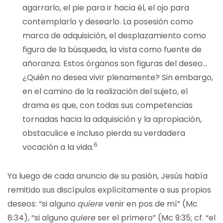
agarrarlo, el pie para ir hacia él, el ojo para
contemplarlo y desearlo. La posesión como
marca de adquisición, el desplazamiento como
figura de la búsqueda, la vista como fuente de
añoranza. Estos órganos son figuras del deseo…
¿Quién no desea vivir plenamente? Sin embargo,
en el camino de la realización del sujeto, el
drama es que, con todas sus competencias
tornadas hacia la adquisición y la apropiación,
obstaculice e incluso pierda su verdadera
6
vocación a la vida.
Ya luego de cada anuncio de su pasión, Jesús había
remitido sus discípulos explícitamente a sus propios
deseos: “si alguno
quiere
venir en pos de mí” (Mc
8:34), “si alguno
quiere
ser el primero” (Mc 9:35; cf. “el