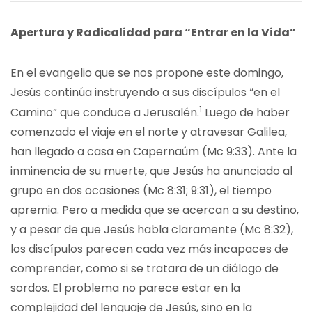
Apertura y Radicalidad para “Entrar en la Vida”
En el evangelio que se nos propone este domingo,
Jesús continúa instruyendo a sus discípulos “en el
1
Camino” que conduce a Jerusalén.
Luego de haber
comenzado el viaje en el norte y atravesar Galilea,
han llegado a casa en Capernaúm (Mc 9:33). Ante la
inminencia de su muerte, que Jesús ha anunciado al
grupo en dos ocasiones (Mc 8:31; 9:31), el tiempo
apremia. Pero a medida que se acercan a su destino,
y a pesar de que Jesús habla claramente (Mc 8:32),
los discípulos parecen cada vez más incapaces de
comprender, como si se tratara de un diálogo de
sordos. El problema no parece estar en la
complejidad del lenguaje de Jesús, sino en la