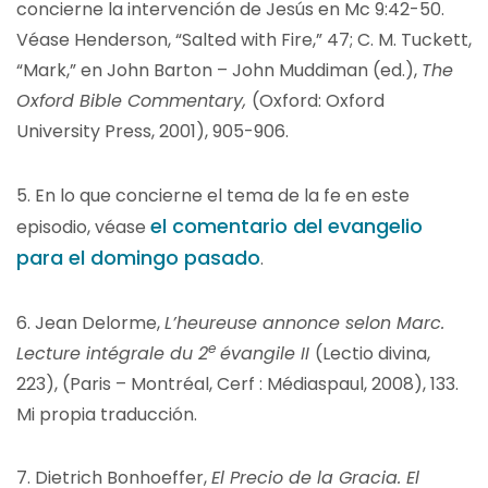
concierne la intervención de Jesús en Mc 9:42-50.
Véase Henderson, “Salted with Fire,” 47; C. M. Tuckett,
“Mark,” en John Barton – John Muddiman (ed.),
The
Oxford Bible Commentary,
(Oxford: Oxford
University Press, 2001), 905-906.
5.
En lo que concierne el tema de la fe en este
el comentario del evangelio
episodio, véase
para el domingo pasado
.
6.
Jean Delorme,
L’heureuse annonce selon Marc.
e
Lecture intégrale du 2
évangile II
(Lectio divina,
223), (Paris – Montréal, Cerf : Médiaspaul, 2008), 133.
Mi propia traducción.
7. Dietrich Bonhoeffer,
El Precio de la Gracia. El