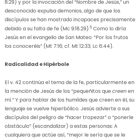
8:29) y por la invocación del “Nombre de Jesús,” un
desconocido expulsa demonios, algo de que los
discípulos se han mostrado incapaces precisamente
5
debido a su falta de fe (Mc 9:18.29).
Como lo diría
Jesús en el evangelio de San Mateo: “Por los frutos
los conoceréis” (Mt 7:16; cf. Mt 12:33; Lc 6:44).
Radicalidad e Hipérbole
El v. 42 continúa el tema de la fe, particularmente en
la mención de Jesús de los “pequeñitos que
creen
en
mí.” Y para hablar de los humildes que creen en él, su
lenguaje se vuelve hiperbólico. Jesús advierte a sus
discípulos del peligro de “hacer tropezar” o “ponerle
obstáculo” (escandalizar) a estas personas: A
cualquiera que actúe así, “mejor le sería que se le