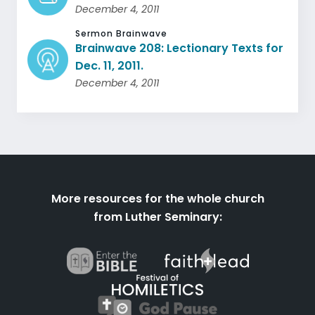
December 4, 2011
Sermon Brainwave
Brainwave 208: Lectionary Texts for
Dec. 11, 2011.
December 4, 2011
More resources for the whole church
from Luther Seminary: