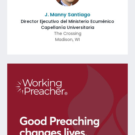
J. Manny Santiago
Director Ejecutivo del Ministerio Ecuménico
Capellanía Universitaria
The Crossing
Madison
,
WI