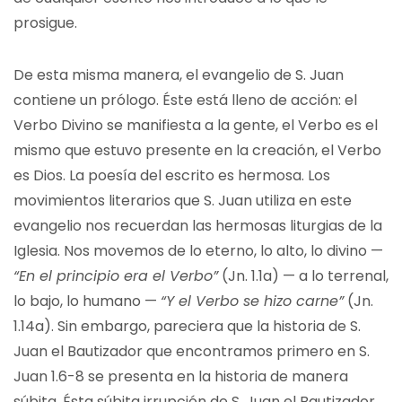
prosigue.
De esta misma manera, el evangelio de S. Juan
contiene un prólogo. Éste está lleno de acción: el
Verbo Divino se manifiesta a la gente, el Verbo es el
mismo que estuvo presente en la creación, el Verbo
es Dios. La poesía del escrito es hermosa. Los
movimientos literarios que S. Juan utiliza en este
evangelio nos recuerdan las hermosas liturgias de la
Iglesia. Nos movemos de lo eterno, lo alto, lo divino —
“En el principio era el Verbo”
(Jn. 1.1a) — a lo terrenal,
lo bajo, lo humano —
“Y el Verbo se hizo carne”
(Jn.
1.14a). Sin embargo, pareciera que la historia de S.
Juan el Bautizador que encontramos primero en S.
Juan 1.6-8 se presenta en la historia de manera
súbita. Ésta súbita irrupción de S. Juan el Bautizador