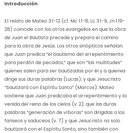
Introducción
El relato de Mateo 3:1-12 (cf. Mc 1:1-8; Lc 3:1-9; Jn 1:19-
28) coincide con los otros evangelios en que la obra
de Juan el Bautista precede y prepara el camino
para la obra de Jesús. Los otros sinópticos señalan
que Juan predica “el bautismo del arrepentimiento
para perdón de pecados;” que son “las multitudes”
quienes salen para ser bautizadas por él y a quienes
dirige sus duras palabras (Lucas); y que Jesucristo
“bautizará con Espíritu Santo” (Marcos). Mateo
sostiene que Juan predicaba el arrepentimiento y la
venida del reino de los cielos (v. 2); que las duras
palabras “generación de víboras” son dirigidas a los
fariseos y saduceos (v. 7) y que Jesucristo no solo
bautizará con el Espíritu Santo, sino también con