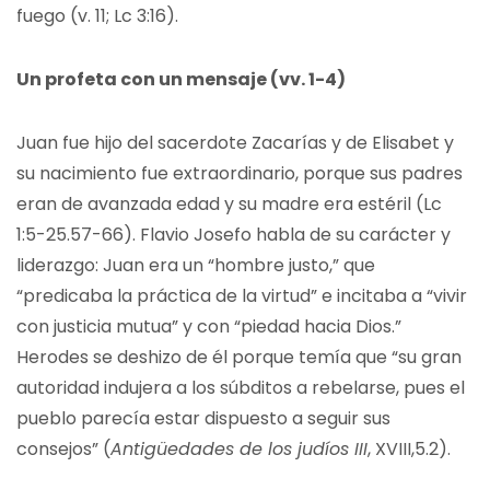
fuego (v. 11; Lc 3:16).
Un profeta con un mensaje (vv. 1-4)
Juan fue hijo del sacerdote Zacarías y de Elisabet y
su nacimiento fue extraordinario, porque sus padres
eran de avanzada edad y su madre era estéril (Lc
1:5-25.57-66). Flavio Josefo habla de su carácter y
liderazgo: Juan era un “hombre justo,” que
“predicaba la práctica de la virtud” e incitaba a “vivir
con justicia mutua” y con “piedad hacia Dios.”
Herodes se deshizo de él porque temía que “su gran
autoridad indujera a los súbditos a rebelarse, pues el
pueblo parecía estar dispuesto a seguir sus
consejos” (
Antigüedades de los judíos III
, XVIII,5.2).