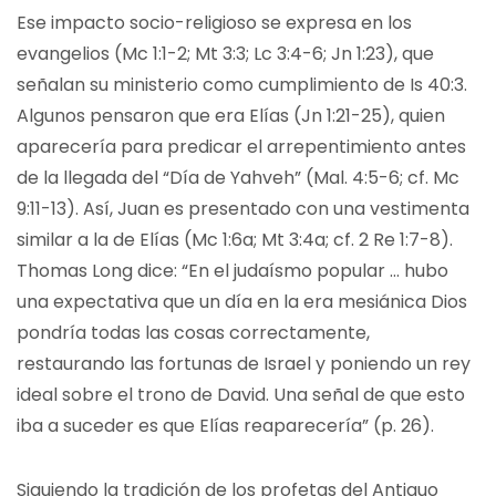
Ese impacto socio-religioso se expresa en los
evangelios (Mc 1:1-2; Mt 3:3; Lc 3:4-6; Jn 1:23), que
señalan su ministerio como cumplimiento de Is 40:3.
Algunos pensaron que era Elías (Jn 1:21-25), quien
aparecería para predicar el arrepentimiento antes
de la llegada del “Día de Yahveh” (Mal. 4:5-6; cf. Mc
9:11-13). Así, Juan es presentado con una vestimenta
similar a la de Elías (Mc 1:6a; Mt 3:4a; cf. 2 Re 1:7-8).
Thomas Long dice: “En el judaísmo popular … hubo
una expectativa que un día en la era mesiánica Dios
pondría todas las cosas correctamente,
restaurando las fortunas de Israel y poniendo un rey
ideal sobre el trono de David. Una señal de que esto
iba a suceder es que Elías reaparecería” (p. 26).
Siguiendo la tradición de los profetas del Antiguo