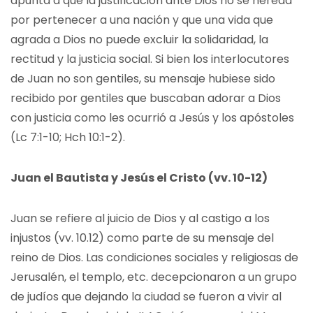
apunta a que la justificación ante Dios no se hereda
por pertenecer a una nación y que una vida que
agrada a Dios no puede excluir la solidaridad, la
rectitud y la justicia social. Si bien los interlocutores
de Juan no son gentiles, su mensaje hubiese sido
recibido por gentiles que buscaban adorar a Dios
con justicia como les ocurrió a Jesús y los apóstoles
(Lc 7:1-10; Hch 10:1-2).
Juan el Bautista y Jesús el Cristo (vv. 10-12)
Juan se refiere al juicio de Dios y al castigo a los
injustos (vv. 10.12) como parte de su mensaje del
reino de Dios. Las condiciones sociales y religiosas de
Jerusalén, el templo, etc. decepcionaron a un grupo
de judíos que dejando la ciudad se fueron a vivir al