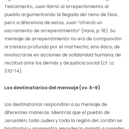
Testamento, Juan llamó al arrepentimiento al
pueblo argumentando la llegada del reino de Dios,
pero a diferencia de estos, Juan “ofreció un
sacramento de arrepentimiento” (Hare, p. 18). Su
mensaje de arrepentimiento no era de compunción
ni tristeza profunda por el mal hecho, sino ético, de
involucrarse en acciones de solidaridad humana, de
rectitud ante los demás y de justicia social (cf. Lc
3:10-14).
Los destinatarios del mensaje (vv. 5-9)
Los destinatarios respondían a su mensaje de
diferentes maneras. Mientras que el pueblo de
Jerusalén, toda Judea y toda la región del Jordán se
bautizaba y arrepentía, Herodes lo mandó a prender