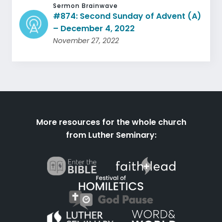
Sermon Brainwave
#874: Second Sunday of Advent (A)
– December 4, 2022
November 27, 2022
More resources for the whole church
from Luther Seminary: