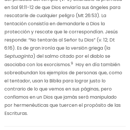
en Sal 91:11-12 de que Dios enviaría sus ángeles para
rescatarle de cualquier peligro (Mt 26:53). La
tentación consistía en demandarle a Dios la
protección y rescate que le correspondían. Jesús
responde: “No tentarás al Señor tu Dios” (v. 12; Dt
6:16). Es de gran ironía que la versión griega (la
Septuaginta
) del salmo citado por el diablo se
9
asociaba con los exorcismos.
Hoy en día también
sobreabundan los ejemplos de personas que, como
el tentador, usan la Biblia para lograr justo lo
contrario de lo que vemos en sus páginas, pero
confiamos en un Dios que jamás será manipulado
por hermenéuticas que tuercen el propósito de las
Escrituras.