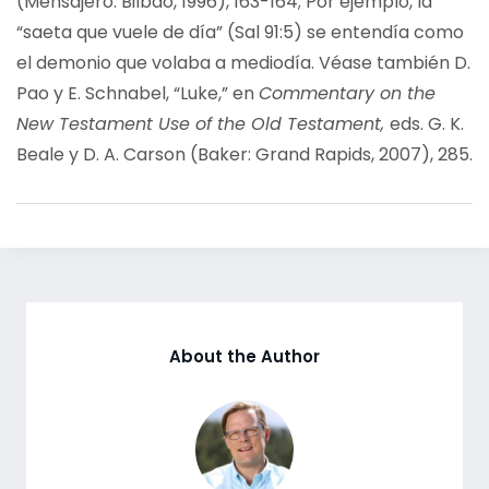
(Mensajero: Bilbao, 1996), 163-164; Por ejemplo, la
“saeta que vuele de día” (Sal 91:5) se entendía como
el demonio que volaba a mediodía. Véase también D.
Pao y E. Schnabel, “Luke,” en
Commentary on the
New Testament Use of the Old Testament,
eds. G. K.
Beale y D. A. Carson (Baker: Grand Rapids, 2007), 285.
About the Author