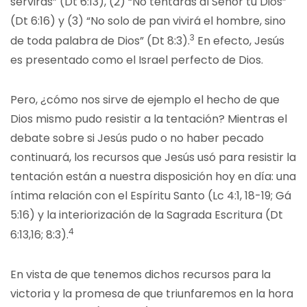
servirás” (Dt 6:13), (2) “No tentarás al Señor tu Dios”
(Dt 6:16) y (3) “No solo de pan vivirá el hombre, sino
3
de toda palabra de Dios” (Dt 8:3).
En efecto, Jesús
es presentado como el Israel perfecto de Dios.
Pero, ¿cómo nos sirve de ejemplo el hecho de que
Dios mismo pudo resistir a la tentación? Mientras el
debate sobre si Jesús pudo o no haber pecado
continuará, los recursos que Jesús usó para resistir la
tentación están a nuestra disposición hoy en día: una
íntima relación con el Espíritu Santo (Lc 4:1, 18-19; Gá
5:16) y la interiorización de la Sagrada Escritura (Dt
4
6:13,16; 8:3).
En vista de que tenemos dichos recursos para la
victoria y la promesa de que triunfaremos en la hora