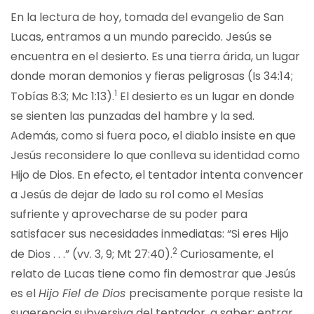
En la lectura de hoy, tomada del evangelio de San
Lucas, entramos a un mundo parecido. Jesús se
encuentra en el desierto. Es una tierra árida, un lugar
donde moran demonios y fieras peligrosas (Is 34:14;
1
Tobías 8:3; Mc 1:13).
El desierto es un lugar en donde
se sienten las punzadas del hambre y la sed.
Además, como si fuera poco, el diablo insiste en que
Jesús reconsidere lo que conlleva su identidad como
Hijo de Dios. En efecto, el tentador intenta convencer
a Jesús de dejar de lado su rol como el Mesías
sufriente y aprovecharse de su poder para
satisfacer sus necesidades inmediatas: “Si eres Hijo
2
de Dios . . .” (vv. 3, 9; Mt 27:40).
Curiosamente, el
relato de Lucas tiene como fin demostrar que Jesús
es el
Hijo Fiel de Dios
precisamente porque resiste la
sugerencia subversiva del tentador, a saber: entrar