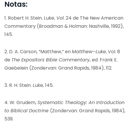
Notas:
1.
Robert H. Stein.
Luke
,
Vol
. 24 de The New American
Commentary (Broadman & Holman: Nashville, 1992),
145.
2.
D. A. Carson, “Matthew,” en
Matthew–Luke
, Vol. 8
de
The Expositors Bible Commentary
, ed. Frank E.
Gaebelein (Zondervan: Grand Rapids, 1984), 112.
3.
R. H. Stein.
Luke,
145.
4.
W. Grudem,
Systematic Theology: An Introduction
to Biblical Doctrine
(Zondervan: Grand Rapids, 1984),
539.