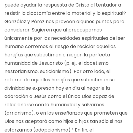
puede ayudar la respuesta de Cristo al tentador a
resistir la dicotomía entre lo material y lo espiritual?
González y Pérez nos proveen algunos puntos para
considerar. Sugieren que al preocuparnos
únicamente por las necesidades espirituales del ser
humano corremos el riesgo de reciclar aquellas
herejías que subestiman o niegan la perfecta
humanidad de Jesucristo (p. ej., el docetismo,
nestorianismo, euticianismo). Por otro lado, el
retorno de aquellas herejías que subestiman su
divinidad se expresan hoy en día al negarle la
adoración a Jesús como el único Dios capaz de
relacionarse con la humanidad y salvarnos
(arrianismo), o en las enseñanzas que prometen que
Dios nos aceptará como hijos o hijas tan sólo si nos
7
esforzamos (adopcionismo).
En fin, el