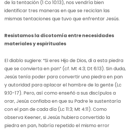
de la tentación (1 Co 10:13), nos vendría bien
identificar tres maneras en que se reciclan las
mismas tentaciones que tuvo que enfrentar Jesús.
Resistamos la dicotomía entre necesidades
materiales y espirituales
El diablo sugiere: “Si eres Hijo de Dios, di a esta piedra
que se convierta en pan” (cf. Mt 4:3; Dt 6:13). Sin duda,
Jesús tenía poder para convertir una piedra en pan
y autoridad para aplacar el hambre de la gente (Lc
9:10-17). Pero, así como enseñó a sus discípulos a
orar, Jesús confiaba en que su Padre le sustentaría
con el pan de cada día (Lc 11:3; Mt 4:11). Como
observa Keener, si Jesús hubiera convertido la
piedra en pan, habría repetido el mismo error