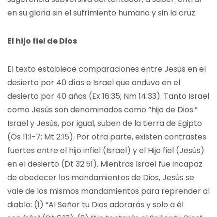
en su gloria sin el sufrimiento humano y sin la cruz.
El hijo fiel de Dios
El texto establece comparaciones entre Jesús en el
desierto por 40 días e Israel que anduvo en el
desierto por 40 años (Ex 16:35; Nm 14:33). Tanto Israel
como Jesús son denominados como “hijo de Dios.”
Israel y Jesús, por igual, suben de la tierra de Egipto
(Os 11:1-7; Mt 2:15). Por otra parte, existen contrastes
fuertes entre el hijo infiel (Israel) y el Hijo fiel (Jesús)
en el desierto (Dt 32:51). Mientras Israel fue incapaz
de obedecer los mandamientos de Dios, Jesús se
vale de los mismos mandamientos para reprender al
diablo: (1) “Al Señor tu Dios adorarás y solo a él