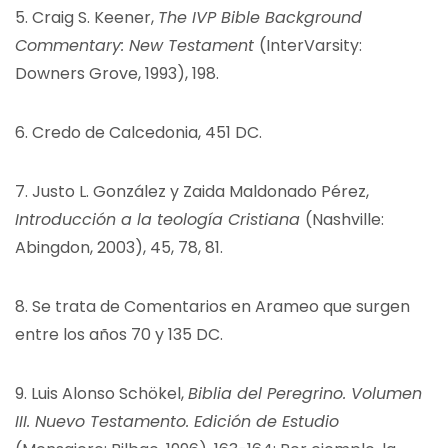
5.
Craig S. Keener,
The IVP Bible Background
Commentary: New Testament
(InterVarsity:
Downers Grove, 1993), 198.
6.
Credo de Calcedonia, 451 DC.
7.
Justo L. González y Zaida Maldonado Pérez,
Introducción a la teología Cristiana
(Nashville:
Abingdon, 2003), 45, 78, 81.
8.
Se trata de Comentarios en Arameo que surgen
entre los años 70 y 135 DC.
9.
Luis Alonso Schökel,
Biblia del Peregrino. Volumen
III. Nuevo Testamento. Edición de Estudio