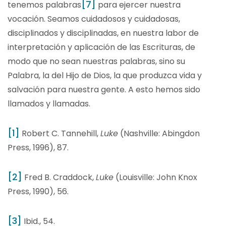
[7]
tenemos palabras
para ejercer nuestra
vocación. Seamos cuidadosos y cuidadosas,
disciplinados y disciplinadas, en nuestra labor de
interpretación y aplicación de las Escrituras, de
modo que no sean nuestras palabras, sino su
Palabra, la del Hijo de Dios, la que produzca vida y
salvación para nuestra gente. A esto hemos sido
llamados y llamadas.
[1]
Robert C. Tannehill,
Luke
(Nashville: Abingdon
Press, 1996), 87.
[2]
Fred B. Craddock,
Luke
(Louisville: John Knox
Press, 1990), 56.
[3]
Ibid., 54.