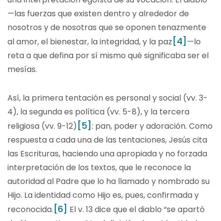
—las fuerzas que existen dentro y alrededor de
nosotros y de nosotras que se oponen tenazmente
[4]
al amor, el bienestar, la integridad, y la paz
—lo
reta a que defina por sí mismo qué significaba ser el
mesías.
Así, la primera tentación es personal y social (vv. 3-
4), la segunda es política (vv. 5-8), y la tercera
[5]
religiosa (vv. 9-12)
: pan, poder y adoración. Como
respuesta a cada una de las tentaciones, Jesús cita
las Escrituras, haciendo una apropiada y no forzada
interpretación de los textos, que le reconoce la
autoridad al Padre que lo ha llamado y nombrado su
Hijo. La identidad como Hijo es, pues, confirmada y
[6]
reconocida.
El v. 13 dice que el diablo “se apartó