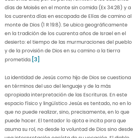
días de Moisés en el monte sin comida (Ex 34:28) y a
los cuarenta días en escapada de Elías de camino al
monte de Dios (1 R 19:8). Se ubica geográficamente
en la tradición de los cuarenta años de Israel en el
desierto: el tiempo de las murmuraciones del pueblo
y de la provisión de Dios en su camino a la tierra
[3]
prometida.
La identidad de Jesús como hijo de Dios se cuestiona
en términos del uso del lenguaje y de la más
apropiada interpretación de las Escrituras. En este
espacio físico y lingüístico Jesús es tentado, no en lo
que no puede realizar, sino, precisamente, en lo que
puede hacer. El tentador lo ajota e incita para que
asuma su rol, no desde la voluntad de Dios sino desde
una interpretación egoísta de su vocación. El diablo