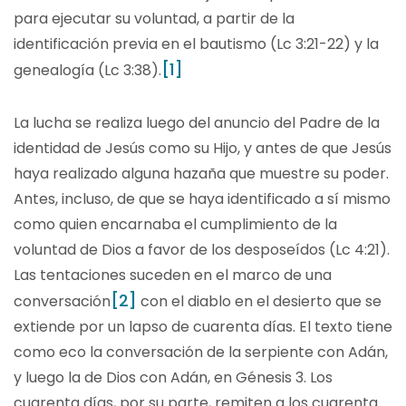
para ejecutar su voluntad, a partir de la
identificación previa en el bautismo (Lc 3:21-22) y la
[1]
genealogía (Lc 3:38).
La lucha se realiza luego del anuncio del Padre de la
identidad de Jesús como su Hijo, y antes de que Jesús
haya realizado alguna hazaña que muestre su poder.
Antes, incluso, de que se haya identificado a sí mismo
como quien encarnaba el cumplimiento de la
voluntad de Dios a favor de los desposeídos (Lc 4:21).
Las tentaciones suceden en el marco de una
[2]
conversación
con el diablo en el desierto que se
extiende por un lapso de cuarenta días. El texto tiene
como eco la conversación de la serpiente con Adán,
y luego la de Dios con Adán, en Génesis 3. Los
cuarenta días, por su parte, remiten a los cuarenta