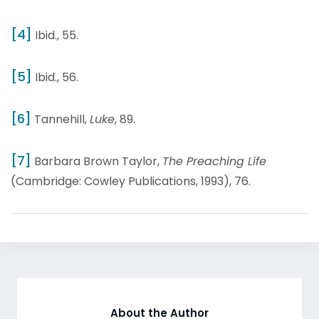
[4]
Ibid., 55.
[5]
Ibid., 56.
[6]
Tannehill,
Luke
, 89.
[7]
Barbara Brown Taylor,
The Preaching Life
(Cambridge: Cowley Publications, 1993), 76.
About the Author