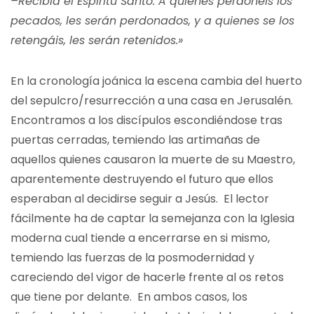
–Recibid el Espíritu Santo. A quienes perdonéis los
pecados, les serán perdonados, y a quienes se los
retengáis, les serán retenidos.»
En la cronología joánica la escena cambia del huerto
del sepulcro/resurrección a una casa en Jerusalén.
Encontramos a los discípulos escondiéndose tras
puertas cerradas, temiendo las artimañas de
aquellos quienes causaron la muerte de su Maestro,
aparentemente destruyendo el futuro que ellos
esperaban al decidirse seguir a Jesús. El lector
fácilmente ha de captar la semejanza con la Iglesia
moderna cual tiende a encerrarse en si mismo,
temiendo las fuerzas de la posmodernidad y
careciendo del vigor de hacerle frente al os retos
que tiene por delante. En ambos casos, los