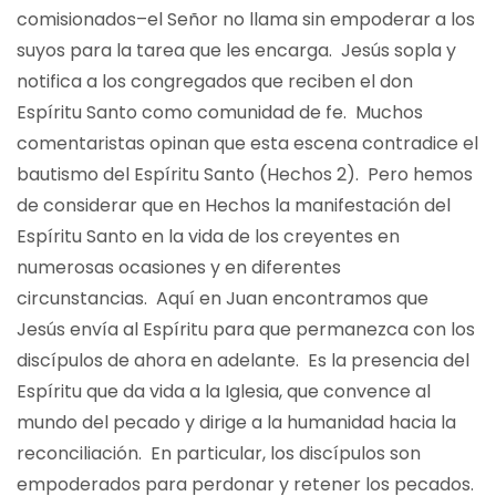
comisionados–el Señor no llama sin empoderar a los
suyos para la tarea que les encarga. Jesús sopla y
notifica a los congregados que reciben el don
Espíritu Santo como comunidad de fe. Muchos
comentaristas opinan que esta escena contradice el
bautismo del Espíritu Santo (Hechos 2). Pero hemos
de considerar que en Hechos la manifestación del
Espíritu Santo en la vida de los creyentes en
numerosas ocasiones y en diferentes
circunstancias. Aquí en Juan encontramos que
Jesús envía al Espíritu para que permanezca con los
discípulos de ahora en adelante. Es la presencia del
Espíritu que da vida a la Iglesia, que convence al
mundo del pecado y dirige a la humanidad hacia la
reconciliación. En particular, los discípulos son
empoderados para perdonar y retener los pecados.