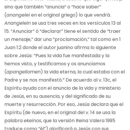
sino que también “anuncia” o “hace saber”
(
anangelei
en el original griego) lo que vendrá.
Anangelein
se usa tres veces en los versículos 13 al
15. “Anunciar” ó “declarar” tiene el sentido de “traer
un mensaje,” dar una “proclamación,” tal como en 1
Juan 1:2 donde el autor juanino afirma lo siguiente
sobre Jesús: “Pues la vida fue manifestada y la
hemos visto, y testificamos y os anunciamos
(
apangellomen
) la vida eterna, la cual estaba con el
Padre y se nos manifestó.” De acuerdo al v. 13c, el
Espíritu ayuda con el anuncio de la vida y ministerio
de Jesús, en su ausencia, y del significado de su
muerte y resurrección. Por eso, Jesús declara que el
Espíritu (de nuevo, en el original del v. 14 se usa la
palabra
ekeinos
, que la versión Reina Valera 1995
traduce como “él”) glorificará a Jesús con sus