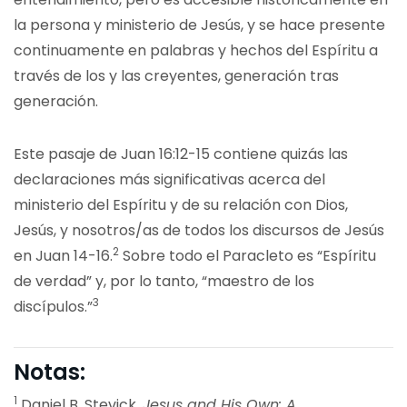
la persona y ministerio de Jesús, y se hace presente
continuamente en palabras y hechos del Espíritu a
través de los y las creyentes, generación tras
generación.
Este pasaje de Juan 16:12-15 contiene quizás las
declaraciones más significativas acerca del
ministerio del Espíritu y de su relación con Dios,
Jesús, y nosotros/as de todos los discursos de Jesús
2
en Juan 14-16.
Sobre todo el Paracleto es “Espíritu
de verdad” y, por lo tanto, “maestro de los
3
discípulos.”
Notas:
1
Daniel B. Stevick,
Jesus and His Own: A