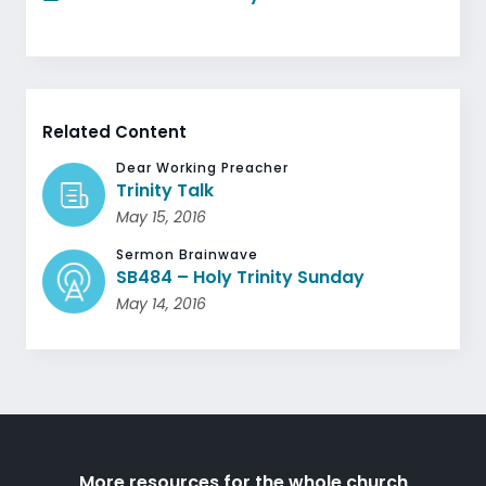
Related Content
Dear Working Preacher
Trinity Talk
May 15, 2016
Sermon Brainwave
SB484 – Holy Trinity Sunday
May 14, 2016
More resources for the whole church