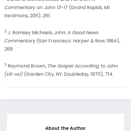
Commentary on John 13-17
(Grand Rapids, MI:
Eerdmans, 2011), 261.
2
J. Ramsey Michaels,
John: A Good News
Commentary
(San Francisco: Harper & Row, 1984),
269.
3
Raymond Brown,
The Gospel According to John
(xiii-xxi)
(Garden City, NY: Doubleday, 1970), 714.
About the Author