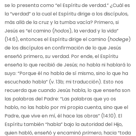
se lo presenta como “el Espíritu de verdad.” ¿Cuál es
la “verdad” a la cual el Espíritu dirige a los discípulos,
más allá de la cruz y la tumba vacía? Primero, si
Jesús es “el camino (
hodos
), la verdad y la vida”
(14:6), entonces el Espíritu dirige el camino (
hodege
)
de los discípulos en confirmación de lo que Jesús
enseñó primero,
su
verdad. Por ende, el Espíritu
enseña lo que recibió de Jesús; no habla ni hablará lo
suyo: “Porque él no habla de sí mismo, sino lo que ha
escuchado habla” (v. 13b; mi traducción). Esto nos
recuerda que cuando Jesús habla, lo que enseña son
las palabras del Padre: “Las palabras que yo os
hablo, no las hablo por mi propia cuenta, sino que el
Padre, que vive en mí, él hace las obras” (14:10). El
Espíritu también “habla” bajo la autoridad del Hijo,
quien habló, enseñó y encaminó
primero
, hacia “toda