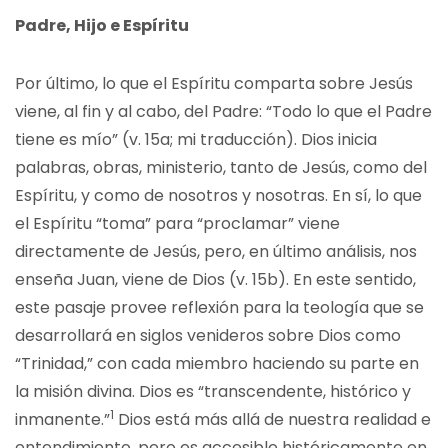
Padre, Hijo e Espíritu
Por último, lo que el Espíritu comparta sobre Jesús
viene, al fin y al cabo, del Padre: “Todo lo que el Padre
tiene es mío” (v. 15a; mi traducción). Dios inicia
palabras, obras, ministerio, tanto de Jesús, como del
Espíritu, y como de nosotros y nosotras. En sí, lo que
el Espíritu “toma” para “proclamar” viene
directamente de Jesús, pero, en último análisis, nos
enseña Juan, viene de Dios (v. 15b). En este sentido,
este pasaje provee reflexión para la teología que se
desarrollará en siglos venideros sobre Dios como
“Trinidad,” con cada miembro haciendo su parte en
la misión divina. Dios es “transcendente, histórico y
1
inmanente.”
Dios está más allá de nuestra realidad e
entendimiento, pero es accesible históricamente en