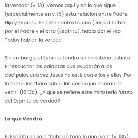
la verdad” (v. 13). Vemos aquí y en lo que sigue
(especialmente en v. 15) esta relación entre Padre,
Hijo y Espíritu. En este contexto, uno (Jesús) habló
por el Padre y el otro (Espíritu), habla por el Hijo.
Todos hablan la verdad.
Sin embargo, el Espíritu tendrá un ministerio distinto:
Él “escucha” las palabras que ayudarán a los
discípulos una vez Jesús no esté con ellos y ellas. Por
lo tanto, les “hará saber las cosas que habrán de
venir” (16:13c). ¿A que se refiere este ministerio
futuro
del Espíritu de verdad?
Lo que Vendrá
El Espíritu no sólo “hablará todo lo que oiga” (v. 13b),