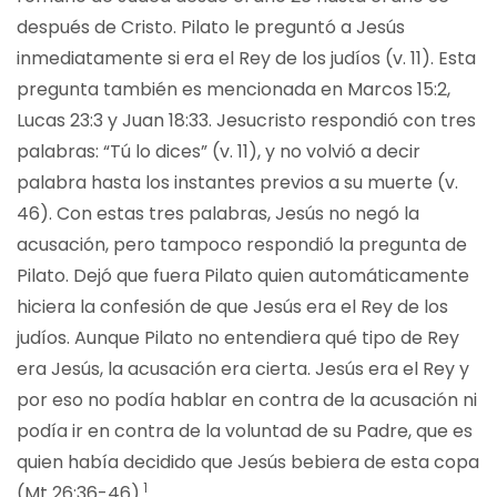
después de Cristo. Pilato le preguntó a Jesús
inmediatamente si era el Rey de los judíos (v. 11). Esta
pregunta también es mencionada en Marcos 15:2,
Lucas 23:3 y Juan 18:33. Jesucristo respondió con tres
palabras: “Tú lo dices” (v. 11), y no volvió a decir
palabra hasta los instantes previos a su muerte (v.
46). Con estas tres palabras, Jesús no negó la
acusación, pero tampoco respondió la pregunta de
Pilato. Dejó que fuera Pilato quien automáticamente
hiciera la confesión de que Jesús era el Rey de los
judíos. Aunque Pilato no entendiera qué tipo de Rey
era Jesús, la acusación era cierta. Jesús era el Rey y
por eso no podía hablar en contra de la acusación ni
podía ir en contra de la voluntad de su Padre, que es
quien había decidido que Jesús bebiera de esta copa
1
(Mt 26:36-46).