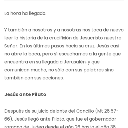
La hora ha llegado.
Y también a nosotros y a nosotras nos toca de nuevo
leer la historia de la crucifixión de Jesucristo nuestro
Señor. En los últimos pasos hacia su cruz, Jesús casi
no abre la boca, pero sí escuchamos a la gente que
encuentra en su llegada a Jerusalén, y que
comunican mucho, no sólo con sus palabras sino
también con sus acciones.
Jesús ante Pilato
Después de su juicio delante del Concilio (Mt 26:57-
66), Jesús llegó ante Pilato, que fue el gobernador
romano de Judea desde el año 26 hasta el año 36