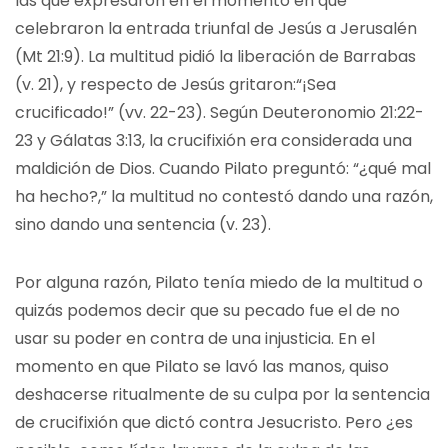
las que expresaron en el momento en que
celebraron la entrada triunfal de Jesús a Jerusalén
(Mt 21:9). La multitud pidió la liberación de Barrabas
(v. 21), y respecto de Jesús gritaron:“¡Sea
crucificado!” (vv. 22-23). Según Deuteronomio 21:22-
23 y Gálatas 3:13, la crucifixión era considerada una
maldición de Dios. Cuando Pilato preguntó: “¿qué mal
ha hecho?,” la multitud no contestó dando una razón,
sino dando una sentencia (v. 23).
Por alguna razón, Pilato tenía miedo de la multitud o
quizás podemos decir que su pecado fue el de no
usar su poder en contra de una injusticia. En el
momento en que Pilato se lavó las manos, quiso
deshacerse ritualmente de su culpa por la sentencia
de crucifixión que dictó contra Jesucristo. Pero ¿es