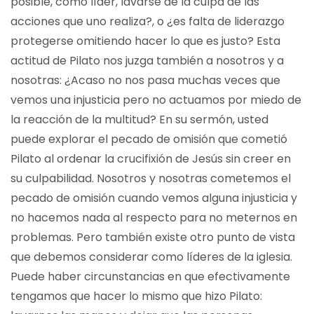
posible, como líder, lavarse de la culpa de las
acciones que uno realiza?, o ¿es falta de liderazgo
protegerse omitiendo hacer lo que es justo? Esta
actitud de Pilato nos juzga también a nosotros y a
nosotras: ¿Acaso no nos pasa muchas veces que
vemos una injusticia pero no actuamos por miedo de
la reacción de la multitud? En su sermón, usted
puede explorar el pecado de omisión que cometió
Pilato al ordenar la crucifixión de Jesús sin creer en
su culpabilidad. Nosotros y nosotras cometemos el
pecado de omisión cuando vemos alguna injusticia y
no hacemos nada al respecto para no meternos en
problemas. Pero también existe otro punto de vista
que debemos considerar como líderes de la iglesia.
Puede haber circunstancias en que efectivamente
tengamos que hacer lo mismo que hizo Pilato: