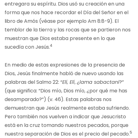
entregara su espíritu. Dios usó su creación en una
forma que nos hace recordar el Día del Señor en el
libro de Amós (véase por ejemplo Am 8:8-9). El
temblor de la tierra y las rocas que se partieron nos
muestran que Dios estaba presente en lo que
4
sucedía con Jesús.
En medio de estas expresiones de la presencia de
Dios, Jesús finalmente habló de nuevo usando las
palabras del Salmo 22: “
Elí, Elí
, ¿
lama sabactani
?”
(que significa: “Dios mío, Dios mío, ¿por qué me has
desamparado?”) (v. 46). Estas palabras nos
demuestran que Jesús realmente estaba sufriendo.
Pero también nos vuelven a indicar que Jesucristo
está en la cruz tomando nuestros pecados, porque
5
nuestra separación de Dios es el precio del pecado.