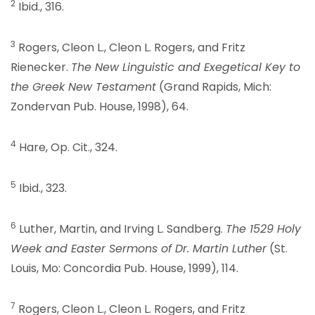
2
Ibid., 316.
3
Rogers, Cleon L., Cleon L. Rogers, and Fritz
Rienecker.
The New Linguistic and Exegetical Key to
the Greek New Testament
(Grand Rapids, Mich:
Zondervan Pub. House, 1998), 64.
4
Hare, Op. Cit., 324.
5
Ibid., 323.
6
Luther, Martin, and Irving L. Sandberg.
The 1529 Holy
Week and Easter Sermons of Dr. Martin Luther
(St.
Louis, Mo: Concordia Pub. House, 1999), 114.
7
Rogers, Cleon L., Cleon L. Rogers, and Fritz