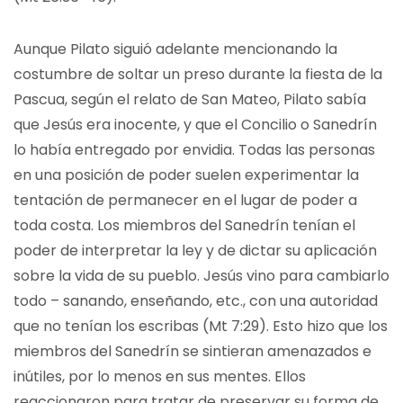
Aunque Pilato siguió adelante mencionando la
costumbre de soltar un preso durante la fiesta de la
Pascua, según el relato de San Mateo, Pilato sabía
que Jesús era inocente, y que el Concilio o Sanedrín
lo había entregado por envidia. Todas las personas
en una posición de poder suelen experimentar la
tentación de permanecer en el lugar de poder a
toda costa. Los miembros del Sanedrín tenían el
poder de interpretar la ley y de dictar su aplicación
sobre la vida de su pueblo. Jesús vino para cambiarlo
todo – sanando, enseñando, etc., con una autoridad
que no tenían los escribas (Mt 7:29). Esto hizo que los
miembros del Sanedrín se sintieran amenazados e
inútiles, por lo menos en sus mentes. Ellos
reaccionaron para tratar de preservar su forma de