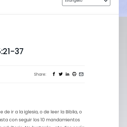
Evangelio
:21-37
Share:
e ir a la iglesia, o de leer la Biblia, o
asta con seguir los 10 mandamientos