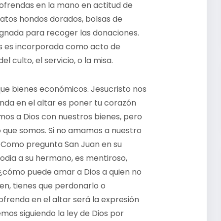
 ofrendas en la mano en actitud de
platos hondos dorados, bolsas de
ignada para recoger las donaciones.
as es incorporada como acto de
 culto, el servicio, o la misa.
e bienes económicos. Jesucristo nos
da en el altar es poner tu corazón
amos a Dios con nuestros bienes, pero
lo que somos. Si no amamos a nuestro
 Como pregunta San Juan en su
o odia a su hermano, es mentiroso,
, ¿cómo puede amar a Dios a quien no
ien, tienes que perdonarlo o
ofrenda en el altar será la expresión
mos siguiendo la ley de Dios por