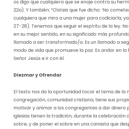
os digo que cualquiera que se enoje contra su herman
22a). Y también: “Oísteis que fue dicho: ‘No cometer
cualquiera que mira a una mujer para codiciarla, ya
27-28). Tenemos que seguir el espíritu de la ley. No lo
en su mejor sentido, en su significado más profundo.
llamado a ser transformado/a. Es un llamado a segu
modo de vida que promueve la paz. Es andar en la 
Señor Jesús e ir con él.
Diezmar y Ofrendar
El texto nos da la oportunidad tocar el tema de la
congregación, comunidad cristiana, tiene sus pro
motivar y animar a los congregantes a dar dinero p
iglesias tienen la tradición, durante la celebración
sobre, y de poner el sobre en una canasta que despu