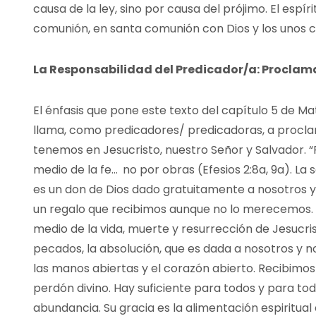
causa de la ley, sino por causa del prójimo. El espíri
comunión, en santa comunión con Dios y los unos c
La Responsabilidad
del Predicador/a: Proclam
El énfasis que pone este texto del capítulo 5 de Ma
llama, como predicadores/ predicadoras, a proclam
tenemos en Jesucristo, nuestro Señor y Salvador. “
medio de la fe…
no por obras (Efesios 2:8a, 9a). L
es un don de Dios dado gratuitamente a nosotros y
un regalo que recibimos aunque no lo merecemos. E
medio de la vida, muerte y resurrección de Jesucri
pecados, la absolución, que es dada a nosotros y 
las manos abiertas y el corazón abierto. Recibimos 
perdón divino. Hay suficiente para todos y para tod
abundancia. Su gracia es la alimentación espiritual