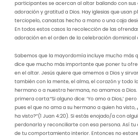
participantes se acercan al altar bailando con sus
adoración y gratitud a Dios. Hay iglesias que usan 
terciopelo, canastas hecho a mano o una caja des
En todos estos casos la recolección de las ofrend
adoración en el orden de la celebración dominical del
Sabemos que la mayordomía incluye mucho más qu
dice que mucho más importante que poner tu ofren
en el altar. Jesús quiere que amemos a Dios y sirv
también con la mente, el alma, el corazón y todo 
hermano o a nuestra hermana, no amamos a Dios.
primera carta:“Si alguno dice: ‘Yo amo a Dios,’ per
pues el que no ama a su hermano a quien ha visto
ha visto?”(1 Juan 4:20). Si estás enojado/a con algu
perdonarla y reconciliarte con esa persona. Así tu 
de tu comportamiento interior. Entonces no estare