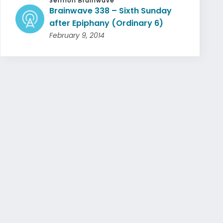
Sermon Brainwave
Brainwave 338 – Sixth Sunday
after Epiphany (Ordinary 6)
February 9, 2014