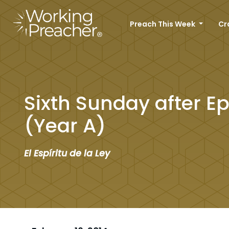
Preach This Week
Cr
Sixth Sunday after E
(Year A)
El Espíritu de la Ley