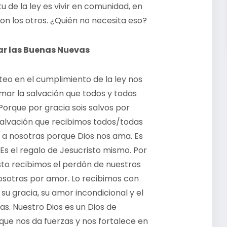
tu de la ley es vivir en comunidad, en
on los otros. ¿Quién no necesita eso?
ar las Buenas Nuevas
teo en el cumplimiento de la ley nos
ar la salvación que todos y todas
Porque por gracia sois salvos por
a salvación que recibimos todos/todas
 a nosotras porque Dios nos ama. Es
s el regalo de Jesucristo mismo. Por
sto recibimos el perdón de nuestros
nosotras por amor. Lo recibimos con
su gracia, su amor incondicional y el
as. Nuestro Dios es un Dios de
 que nos da fuerzas y nos fortalece en