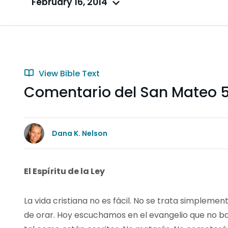
February 16, 2014
View Bible Text
Comentario del San Mateo 5
Dana K. Nelson
El Espíritu de la Ley
La vida cristiana no es fácil. No se trata simplemente d
de orar. Hoy escuchamos en el evangelio que no b