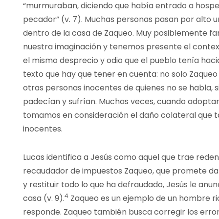
“murmuraban, diciendo que había entrado a hosp
pecador” (v. 7). Muchas personas pasan por alto u
dentro de la casa de Zaqueo. Muy posiblemente fa
nuestra imaginación y tenemos presente el contex
el mismo desprecio y odio que el pueblo tenía hacia
texto que hay que tener en cuenta: no solo Zaqueo
otras personas inocentes de quienes no se habla, s
padecían y sufrían. Muchas veces, cuando adoptam
tomamos en consideración el daño colateral que 
inocentes.
Lucas identifica a Jesús como aquel que trae redenc
recaudador de impuestos Zaqueo, que promete dar 
y restituir todo lo que ha defraudado, Jesús le anun
4
casa (v. 9).
Zaqueo es un ejemplo de un hombre ric
responde. Zaqueo también busca corregir los error