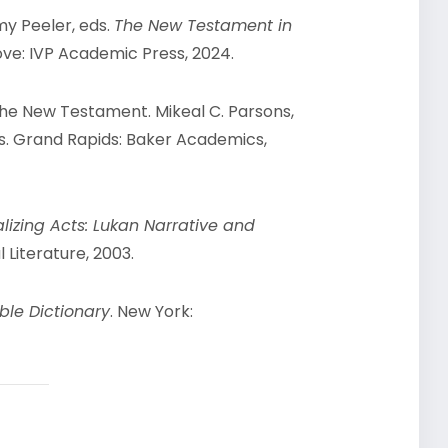
my Peeler, eds.
The New Testament in
ve: IVP Academic Press, 2024.
he New Testament. Mikeal C. Parsons,
ds. Grand Rapids: Baker Academics,
lizing Acts: Lukan Narrative and
l Literature, 2003.
ble Dictionary
. New York: