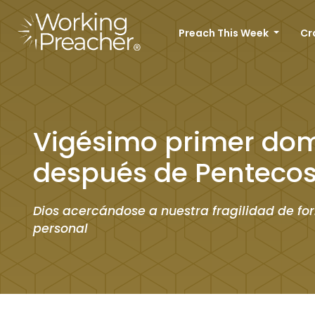
Preach This Week
Cr
Vigésimo primer do
después de Pentecos
Dios acercándose a nuestra fragilidad de f
personal