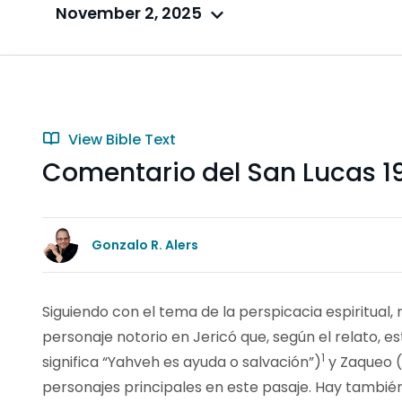
November 2, 2025
View Bible Text
Comentario del San Lucas 19
Gonzalo R. Alers
Siguiendo con el tema de la perspicacia espiritual,
personaje notorio en Jericó que, según el relato, es
1
significa “Yahveh es ayuda o salvación”)
y Zaqueo (
personajes principales en este pasaje. Hay también