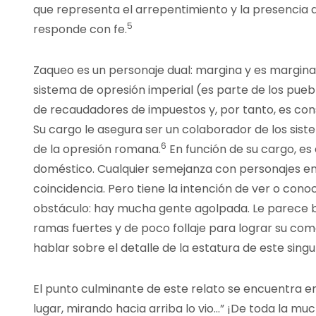
que representa el arrepentimiento y la presencia
5
responde con fe.
Zaqueo es un personaje dual: margina y es marginad
sistema de opresión imperial (es parte de los pueb
de recaudadores de impuestos y, por tanto, es cons
Su cargo le asegura ser un colaborador de los siste
6
de la opresión romana.
En función de su cargo, es
doméstico. Cualquier semejanza con personajes en
coincidencia. Pero tiene la intención de ver o conoc
obstáculo: hay mucha gente agolpada. Le parece bi
ramas fuertes y de poco follaje para lograr su com
hablar sobre el detalle de la estatura de este sing
El punto culminante de este relato se encuentra en 
lugar, mirando hacia arriba lo vio…” ¡De toda la m