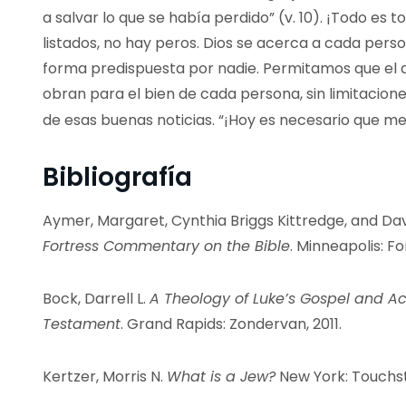
a salvar lo que se había perdido” (v. 10). ¡Todo es 
listados, no hay peros. Dios se acerca a cada perso
forma predispuesta por nadie. Permitamos que el a
obran para el bien de cada persona, sin limitacio
de esas buenas noticias. “¡Hoy es necesario que me
Bibliografía
Aymer, Margaret, Cynthia Briggs Kittredge, and Da
Fortress Commentary on the Bible
. Minneapolis: Fo
Bock, Darrell L.
A Theology of Luke’s Gospel and Act
Testament
. Grand Rapids: Zondervan, 2011.
Kertzer, Morris N.
What is a Jew?
New York: Touchst