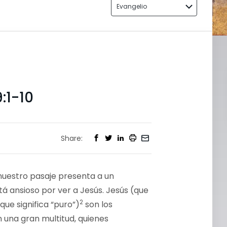
Evangelio
:1-10
Share:
 nuestro pasaje presenta a un
tá ansioso por ver a Jesús. Jesús (que
2
que significa “puro”)
son los
 una gran multitud, quienes