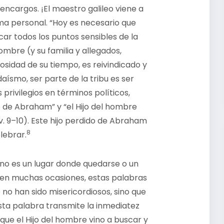
 encargos. ¡El maestro galileo viene a
rma personal. “Hoy es necesario que
ar todos los puntos sensibles de la
mbre (y su familia y allegados,
osidad de su tiempo, es reivindicado y
daísmo, ser parte de la tribu es ser
ivilegios en términos políticos,
jo de Abraham” y “el Hijo del hombre
vv. 9–10). Este hijo perdido de Abraham
8
lebrar.
 no es un lugar donde quedarse o un
 en muchas ocasiones, estas palabras
 no han sido misericordiosos, sino que
esta palabra transmite la inmediatez
rque el Hijo del hombre vino a buscar y