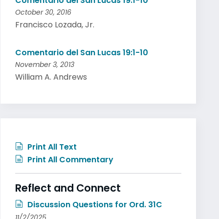
Comentario del San Lucas 19:1-10
October 30, 2016
Francisco Lozada, Jr.
Comentario del San Lucas 19:1-10
November 3, 2013
William A. Andrews
Print All Text
Print All Commentary
Reflect and Connect
Discussion Questions for Ord. 31C
11/2/2025