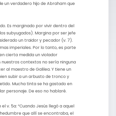
 de un verdadero hijo de Abraham que
o. Es marginado por vivir dentro del
los subyugados). Margina por ser jefe
iderado un traidor y pecador (v. 7).
mas imperiales. Por lo tanto, es parte
 en cierta medida un violador
 nuestros contextos no sería ninguna
er al maestro de Galilea. Y tiene un
en subir a un arbusto de tronco y
etido. Mucha tinta se ha gastado en
ular personaje. De eso no hablaré.
el v. 5a: “Cuando Jesús llegó a aquel
uchedumbre que allí se encontraba, el