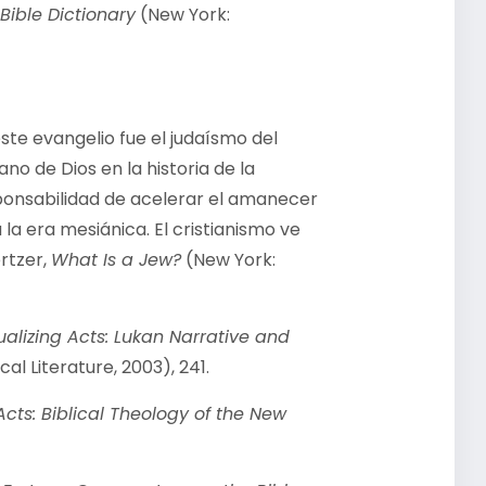
Bible Dictionary
(New York:
te evangelio fue el judaísmo del
ano de Dios en la historia de la
sponsabilidad de acelerar el amanecer
 la era mesiánica. El cristianismo ve
ertzer,
What Is a Jew?
(New York:
alizing Acts: Lukan Narrative and
cal Literature, 2003), 241.
cts: Biblical Theology of the New