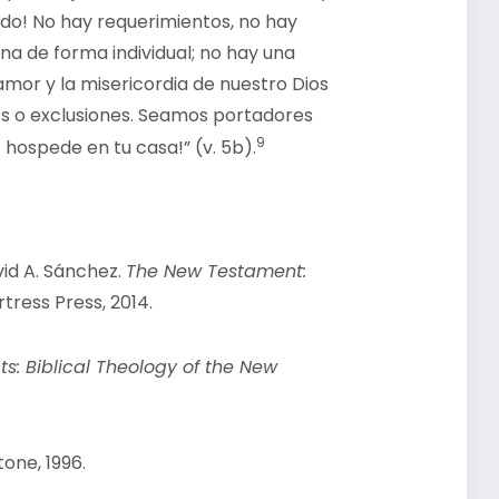
todo! No hay requerimientos, no hay
na de forma individual; no hay una
mor y la misericordia de nuestro Dios
nes o exclusiones. Seamos portadores
9
 hospede en tu casa!” (v. 5b).
vid A. Sánchez.
The New Testament:
rtress Press, 2014.
s: Biblical Theology of the New
one, 1996.