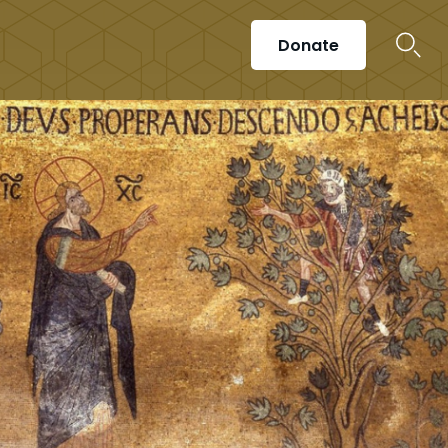
Donate