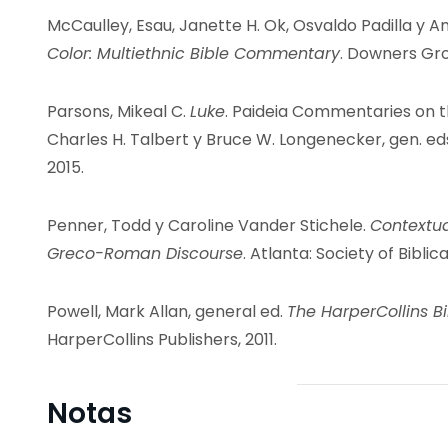
McCaulley, Esau, Janette H. Ok, Osvaldo Padilla y A
Color: Multiethnic Bible Commentary
. Downers Gro
Parsons, Mikeal C.
Luke
. Paideia Commentaries on t
Charles H. Talbert y Bruce W. Longenecker, gen. e
2015.
Penner, Todd y Caroline Vander Stichele.
Contextua
Greco-Roman Discourse
. Atlanta: Society of Biblica
Powell, Mark Allan, general ed.
The HarperCollins Bi
HarperCollins Publishers, 2011.
Notas