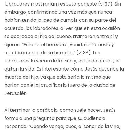
labradores mostrarían respeto por este (v. 37). Sin
embargo, confirmando una vez más que nunca
habían tenido la idea de cumplir con su parte del
acuerdo, los labradores, al ver que en esta ocasión
se acercaba el hijo del dueño, tramaron entre sí y
dijeron: “Este es el heredero; venid, matémoslo y
apoderémonos de su heredad” (v. 38). Los
labradores lo sacan de la viña y, estando afuera, le
quitan la vida. Es interesante cómo Jesús describe la
muerte del hijo, ya que esto sería lo mismo que
harían con él al crucificarlo fuera de la ciudad de
Jerusalén.
Al terminar la parábola, como suele hacer, Jesús
formula una pregunta para que su audiencia
responda. “Cuando venga, pues, el señor de la viña,