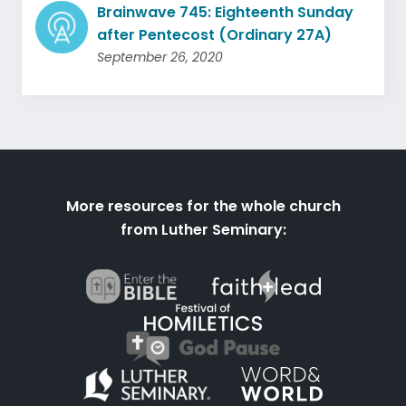
Brainwave 745: Eighteenth Sunday
after Pentecost (Ordinary 27A)
September 26, 2020
More resources for the whole church
from Luther Seminary: