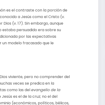
n es el contraste con la porción de
conocido a Jesús como el Cristo (v.
r Dios (v. 17). Sin embargo, aunque
no estaba persuadido era sobre su
dicionada por las expectativas
r un modelo fracasado que le
Dios viviente, pero no comprender del
 muchas veces se predica en la
stas como las del
evangelio de la
 Jesús es el de la cruz; no el del
minio (económicos, políticos, bélicos,