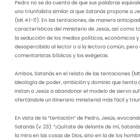
Pedro no se da cuenta de que sus palabras equival
uno triunfalista similar al que Satanás propone a Je
(Mt 4:1-11). En las tentaciones, de manera anticipa
característicos del ministerio de Jesús, así como 
la seducción de los medios políticos, económicos y 
desapercibido al lector o a la lectora común, pero
comentaristas bíblicos y los exégetas.
Ambos, Satanás en el relato de las tentaciones (Mt
ideología de poder, ambición y dominio que tienta
instan a Jesús a abandonar el modelo de siervo su
ofertándole un itinerario ministerial más fácil y triun
En vista de la “tentación” de Pedro, Jesús, evocando
Satanás (v. 23): “¡Quítate de delante de mí, Satan
la mira en las cosas de Dios, sino en la de los hombr