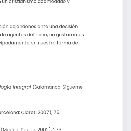
n un cristianismo acomodado y
ión dejándonos ante una decisión.
ndo agentes del reino, no gustaremos
ticipadamente en nuestra forma de
logía integral
(Salamanca: Sígueme,
rcelona: Claret, 2007), 75.
(Madrid: Trotta, 2002), 276.