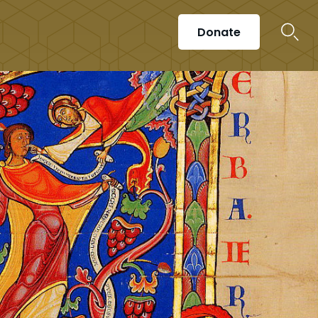
Donate