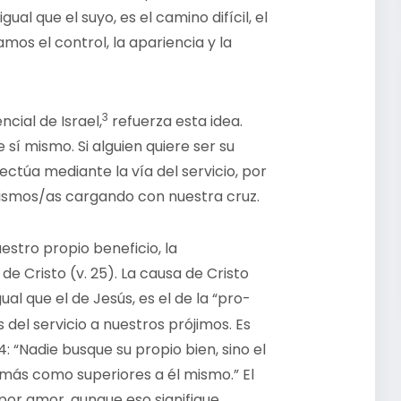
gual que el suyo, es el camino difícil, el
mos el control, la apariencia y la
3
ncial de Israel,
refuerza esta idea.
sí mismo. Si alguien quiere ser su
ctúa mediante la vía del servicio, por
ismos/as cargando con nuestra cruz.
stro propio beneficio, la
 Cristo (v. 25). La causa de Cristo
ual que el de Jesús, es el de la “pro-
 del servicio a nuestros prójimos. Es
 “Nadie busque su propio bien, sino el
demás como superiores a él mismo.” El
por amor, aunque eso signifique