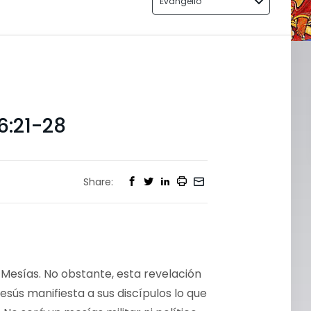
Evangelio
6:21-28
Share:
 Mesías. No obstante, esta revelación
sús manifiesta a sus discípulos lo que