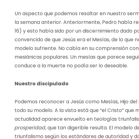
Un aspecto que podemos resaltar en nuestro sermó
la semana anterior. Anteriormente, Pedro había re
16) y esto había sido por un discernimiento dado po
convencido de que Jesús era el Mesías, de lo que 
modelo sufriente. No cabía en su comprensión con
mesiánicas populares. Un mesías que parece segui
conduce a la muerte no podía ser lo deseable.
Nuestro discipulado
Podemos reconocer a Jesús como Mesías, Hijo del 
todo su modelo. A la vista está que “el Cristo” que
actualidad aparece envuelto en teologías triunfali
prosperidad
, que tan digerible resulta. El modelo de
triunfalismo según los estándares de autoridad y do