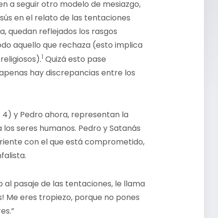
en a seguir otro modelo de mesiazgo,
sús en el relato de las tentaciones
da, quedan reflejados los rasgos
todo aquello que rechaza (esto implica
1
religiosos).
Quizá esto pase
 apenas hay discrepancias entre los
 4) y Pedro ahora, representan la
 a los seres humanos. Pedro y Satanás
friente con el que está comprometido,
falista.
 al pasaje de las tentaciones, le llama
ás! Me eres tropiezo, porque no pones
es.”