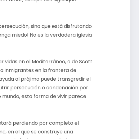
persecución, sino que está disfrutando
¡tenga miedo! No es la verdadera iglesia
r vidas en el Mediterráneo, o de Scott
a inmigrantes en la frontera de
ayuda al prójimo puede transgredir el
sufrir persecución o condenación por
te mundo, esta forma de vivir parece
.
estará perdiendo por completo el
no, en el que se construye una