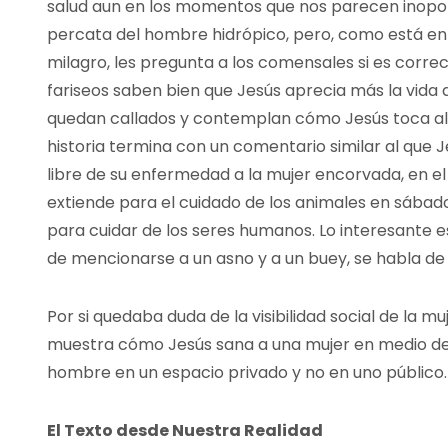
salud aun en los momentos que nos parecen inoport
percata del hombre hidrópico, pero, como está en 
milagro, les pregunta a los comensales si es corr
fariseos saben bien que Jesús aprecia más la vida 
quedan callados y contemplan cómo Jesús toca al h
historia termina con un comentario similar al que 
libre de su enfermedad a la mujer encorvada, en e
extiende para el cuidado de los animales en sábado
para cuidar de los seres humanos. Lo interesante es
de mencionarse a un asno y a un buey, se habla de 
Por si quedaba duda de la visibilidad social de la mu
muestra cómo Jesús sana a una mujer en medio de l
hombre en un espacio privado y no en uno público.
El Texto desde Nuestra Realidad