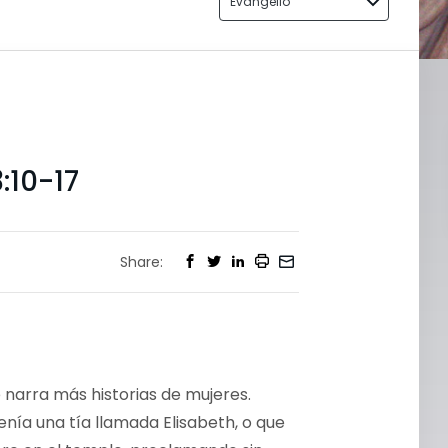
Evangelio
:10-17
Share:
 narra más historias de mujeres.
nía una tía llamada Elisabeth, o que