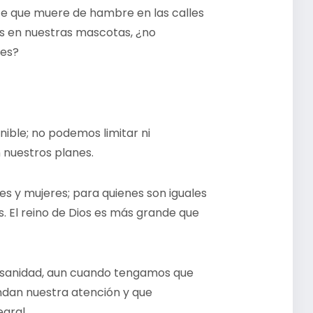
e que muere de hambre en las calles
os en nuestras mascotas, ¿no
tes?
ible; no podemos limitar ni
 nuestros planes.
s y mujeres; para quienes son iguales
s. El reino de Dios es más grande que
a sanidad, aun cuando tengamos que
ndan nuestra atención y que
gral.