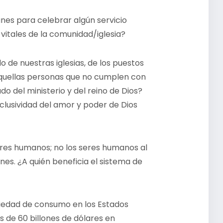
nes para celebrar algún servicio
vitales de la comunidad/iglesia?
de nuestras iglesias, de los puestos
a aquellas personas que no cumplen con
o del ministerio y del reino de Dios?
nclusividad del amor y poder de Dios
eres humanos; no los seres humanos al
ones. ¿A quién beneficia el sistema de
ciedad de consumo en los Estados
 de 60 billones de dólares en