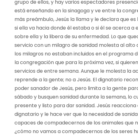
grupo de ellos, y hay varios espectadores presencia
está enseñando en la sinagoga y ve entre la congr
más preámbulo, Jesús la llama y le declara que es
si ella va hacia donde él estaba o si él se acerca a
sobre ella y la libera de su enfermedad. Lo que qued
servicio con un milagro de sanidad molesta al alto 
los milagros no estaban incluidos en el programa de
la congregación que para la próxima vez, si quiere
servicios de entre semana. Aunque le molesta la ac
reprende a la gente; no a Jesús. El dignatario reco
poder sanador de Jesús, pero limita a la gente pa
sábado y busquen sanidad durante la semana, lo cu
presente y listo para dar sanidad. Jesús reacciona
dignatario y le hace ver que la necesidad de sani
capaces de compadecernos de los animales que n
¿cómo no vamos a compadecernos de los seres hu