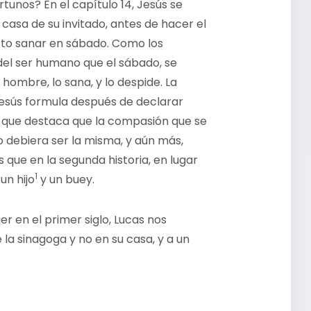
unos? En el capítulo 14, Jesús se
casa de su invitado, antes de hacer el
ecto sanar en sábado. Como los
del ser humano que el sábado, se
ombre, lo sana, y lo despide. La
Jesús formula después de declarar
l que destaca que la compasión que se
 debiera ser la misma, y aún más,
 que en la segunda historia, en lugar
1
un hijo
y un buey.
jer en el primer siglo, Lucas nos
a sinagoga y no en su casa, y a un