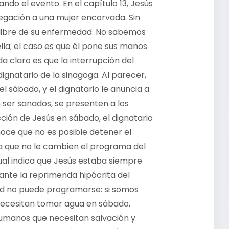
ndo el evento. En el capítulo 13, Jesús
egación a una mujer encorvada. Sin
 libre de su enfermedad. No sabemos
 ella; el caso es que él pone sus manos
a claro es que la interrupción del
dignatario de la sinagoga. Al parecer,
l sábado, y el dignatario le anuncia a
n ser sanados, se presenten a los
ción de Jesús en sábado, el dignatario
noce que no es posible detener el
ra que no le cambien el programa del
al indica que Jesús estaba siempre
 ante la reprimenda hipócrita del
dad no puede programarse: si somos
ecesitan tomar agua en sábado,
manos que necesitan salvación y