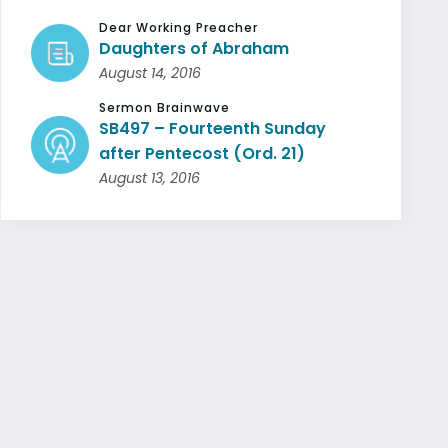
Dear Working Preacher
Daughters of Abraham
August 14, 2016
Sermon Brainwave
SB497 – Fourteenth Sunday
after Pentecost (Ord. 21)
August 13, 2016