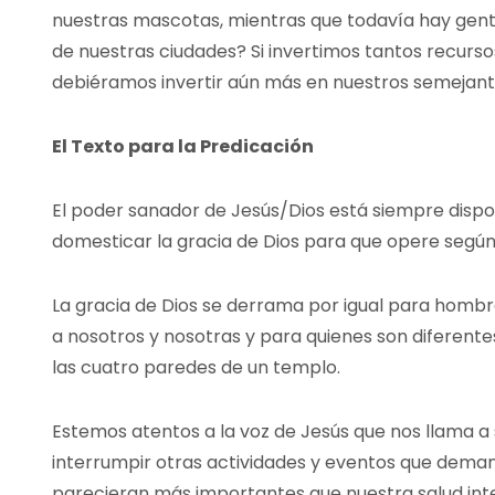
nuestras mascotas, mientras que todavía hay gent
de nuestras ciudades? Si invertimos tantos recurs
debiéramos invertir aún más en nuestros semejan
El Texto para la Predicación
El poder sanador de Jesús/Dios está siempre dispon
domesticar la gracia de Dios para que opere según
La gracia de Dios se derrama por igual para hombre
a nosotros y nosotras y para quienes son diferente
las cuatro paredes de un templo.
Estemos atentos a la voz de Jesús que nos llama 
interrumpir otras actividades y eventos que dema
parecieran más importantes que nuestra salud inte