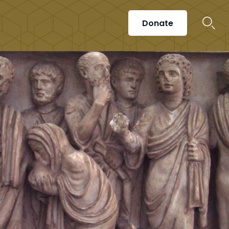
Donate