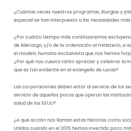
¿Cuántas veces nuestros programas, liturgias y pla
especial se han interpuesto a las necesidades más 
¿Por cuánto tiempo más continuaremos excluyendo 
de liderazgo, y/o de la ordenación al ministerio, 
el modelo humano exclusivista que nos hemos forjad
¿Por qué nos cuesta tanto apreciar y celebrar la i
que es tan evidente en el evangelio de Lucas?
Las corporaciones deben estar al servicio de los s
servicio de aquellos pocos que operan las instituci
salud de los EEUU?
¿A qué acción nos llaman estas historias como so
Unidos cuando en el 2015 hemos invertido poco más