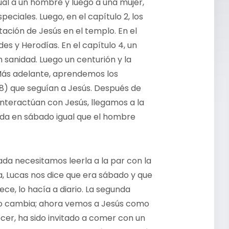
ual a un hombre y luego a una mujer,
eciales. Luego, en el capítulo 2, los
ación de Jesús en el templo. En el
es y Herodías. En el capítulo 4, un
sanidad. Luego un centurión y la
 Más adelante, aprendemos los
8) que seguían a Jesús. Después de
interactúan con Jesús, llegamos a la
nada en sábado igual que el hombre
ada necesitamos leerla a la par con la
ia, Lucas nos dice que era sábado y que
e, lo hacía a diario. La segunda
io cambia; ahora vemos a Jesús como
cer, ha sido invitado a comer con un