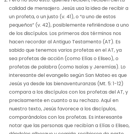
calidad de mensajero. Jesús usa la idea de recibir a
un profeta, o un justo (v. 41), o “a uno de estos
pequeños” (v. 42), posiblemente refiriéndose a uno
de los discípulos. Los primeros dos términos nos
hacen recordar al Antiguo Testamento (AT). Es
sabido que tenemos varios profetas en el AT, ya
sea profetas de acción (como Elías o Eliseo), o
profetas de palabra (como Isaías y Jeremías). Lo
interesante del evangelio según San Mateo es que
Jesús ya desde las bienaventuranzas (Mt. 5: 1-12)
compara a los discípulos con los profetas del AT, y
precisamente en cuanto a su rechazo. Aquí en
nuestro texto, Jesús favorece a los discípulos,
comparándolos con los profetas. Es interesante
notar que las personas que recibían a Elías o Eliseo,
dándoles albergue y comida, recibieron de parte