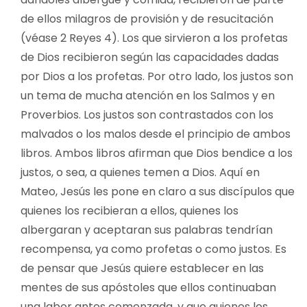
de ellos milagros de provisión y de resucitación
(véase 2 Reyes 4). Los que sirvieron a los profetas
de Dios recibieron según las capacidades dadas
por Dios a los profetas. Por otro lado, los justos son
un tema de mucha atención en los Salmos y en
Proverbios. Los justos son contrastados con los
malvados o los malos desde el principio de ambos
libros. Ambos libros afirman que Dios bendice a los
justos, o sea, a quienes temen a Dios. Aquí en
Mateo, Jesús les pone en claro a sus discípulos que
quienes los recibieran a ellos, quienes los
albergaran y aceptaran sus palabras tendrían
recompensa, ya como profetas o como justos. Es
de pensar que Jesús quiere establecer en las
mentes de sus apóstoles que ellos continuaban
una labor antes comenzada, y que quienes los