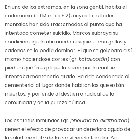
En uno de los extremos, en la zona gentil, habita el
endemoniado (Marcos 5:2), cuyas facultades
mentales han sido trastornadas al punto que ha
intentado cometer suicidio. Marcos subraya su
condición aguda afirmando ni siquiera con grillos y
cadenas se lo podía dominar. El que se golpeara a sí
mismo haciéndose cortes (gr.
katakoptōn
) con
piedras quizás explique la razón por la cual se
intentaba mantenerlo atado. Ha sido condenado al
cementerio, al lugar donde habitan los que están
muertos, y por ende al destierro radical de la
comunidad y de la pureza cúltica.
Los espíritus inmundos (gr.
pneuma to akatharton
)
tienen el efecto de provocar un deterioro agudo de
la salud mental y de la convivencia familiar. Su