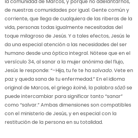
la comunidad de Marcos, y porqué no adelantarnos,
de nuestras comunidades por igual. Gente común y
corriente, que llega de cualquiera de las riberas de la
vida, personas todas igualmente necesitadas del
toque milagroso de Jesús. Y a tales efectos, Jesús le
da una especial atención a las necesidades del ser
humano desde una óptica integral. Nótese que en el
versículo 34, al sanar a la mujer anónima del flujo,
Jesús le responde: “–Hija, tu fe te ha
salvado
. Vete en
paz y queda sana de tu enfermedad.” En el idioma
original de Marcos, el griego
koiné
, la palabra
sōzō
se
puede intercambiar para significar tanto “sanar”
como “salvar.” Ambas dimensiones son compatibles
con el ministerio de Jesús, y en especial con la
restitución de la persona en su totalidad.