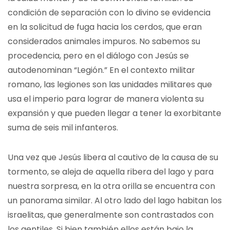
condición de separación con lo divino se evidencia
en la solicitud de fuga hacia los cerdos, que eran
considerados animales impuros. No sabemos su
procedencia, pero en el diálogo con Jesús se
autodenominan “Legión.” En el contexto militar
romano, las legiones son las unidades militares que
usa el imperio para lograr de manera violenta su
expansión y que pueden llegar a tener la exorbitante
suma de seis mil infanteros.
Una vez que Jesús libera al cautivo de la causa de su
tormento, se aleja de aquella ribera del lago y para
nuestra sorpresa, en la otra orilla se encuentra con
un panorama similar. Al otro lado del lago habitan los
israelitas, que generalmente son contrastados con
los gentiles. Si bien también ellos están bajo la