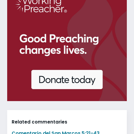
Related commentaries
Comentario del San Marcos 5:21-43