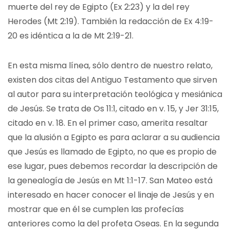
muerte del rey de Egipto (Ex 2:23) y la del rey
Herodes (Mt 2:19). También la redacción de Ex 4:19-
20 es idéntica a la de Mt 2:19-21.
En esta misma línea, sólo dentro de nuestro relato,
existen dos citas del Antiguo Testamento que sirven
al autor para su interpretación teológica y mesiánica
de Jesús. Se trata de Os 11:1, citado en v. 15, y Jer 31:15,
citado en v. 18. En el primer caso, amerita resaltar
que la alusión a Egipto es para aclarar a su audiencia
que Jesús es llamado de Egipto, no que es propio de
ese lugar, pues debemos recordar la descripción de
la genealogía de Jesús en Mt 1:1-17. San Mateo está
interesado en hacer conocer el linaje de Jesús y en
mostrar que en él se cumplen las profecías
anteriores como la del profeta Oseas. En la segunda