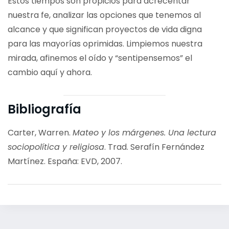
Estos tiempos son propicios para acrecentar
nuestra fe, analizar las opciones que tenemos al
alcance y que significan proyectos de vida digna
para las mayorías oprimidas. Limpiemos nuestra
mirada, afinemos el oído y “sentipensemos” el
cambio aquí y ahora.
Bibliografía
Carter, Warren.
Mateo y los márgenes. Una lectura
sociopolítica y religiosa
. Trad. Serafín Fernández
Martínez. España: EVD, 2007.