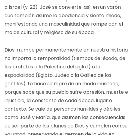
a Israel (v. 22). José se convierte, así, en un varón
que también asume la obediencia y siente miedo,
manifestando una masculinidad que rompe con el
molde cultural y religioso de su época.
Dios irrumpe permanentemente en nuestra historia,
no importa la temporalidad (tiempos del éxodo, de
los profetas o la Palestina del siglo I) o la
espacialidad (Egipto, Judea o la Galilea de los
gentiles). Lo hace siempre de un modo inusitado,
porque sabe que su pueblo sufre opresión, muerte e
injusticia, la constante de cada época, lugar o
contexto. Se vale de personas humildes y débiles
como José y María, que asumen las consecuencias
de ser parte de los planes de Dios y cumplen con su
voluntad, preservando el germen de la vida en