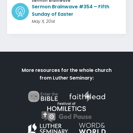
Sermon Brainwave
Sermon Brainwave #354 – Fifth
Sunday of Easter
May 11, 2014
More resources for the whole church
from Luther Seminary: