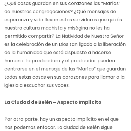
¿Qué cosas guardan en sus corazones las “Marías”
de nuestras congregaciones? ¿Qué mensajes de
esperanza y vida llevan estas servidoras que quizás
nuestra cultura machista y misógina no les ha
permitido compartir? La Natividad de Nuestro Señor
es la celebración de un Dios tan ligado a la liberación
de la humanidad que está dispuesto a hacerse
humano. La predicadora y el predicador pueden
centrarse en el mensaje de las “Marías” que guardan
todas estas cosas en sus corazones para llamar a la
iglesia a escuchar sus voces.
La Ciudad de Belén – Aspecto Implícito
Por otra parte, hay un aspecto implícito en el que
nos podemos enfocar. La ciudad de Belén sigue