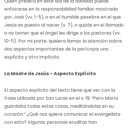
Quien predica en este día de la Navidad puede
enfocarse en la responsabilidad familiar mostrada
por José (vv. 1-5), o en el humilde pesebre en el que
Jesús es puesto al nacer (v. 7), o quizás en el llamado
a no temer que el ángel les dirige a los pastores (vv.
10-11). Por mi parte, quisiera llamar la atención sobre
dos aspectos importantes de la perícopa; uno
explícito y otro implícito.
La Madre de Jesús – Aspecto Explícito
El aspecto explícito del texto tiene que ver con la
frase utilizada por San Lucas en el v. 19: “Pero María
guardaba todas estas cosas, meditándolas en su
corazón.” ¿Qué nos quiere comunicar el evangelista
con esto? Algunas personas eruditas han