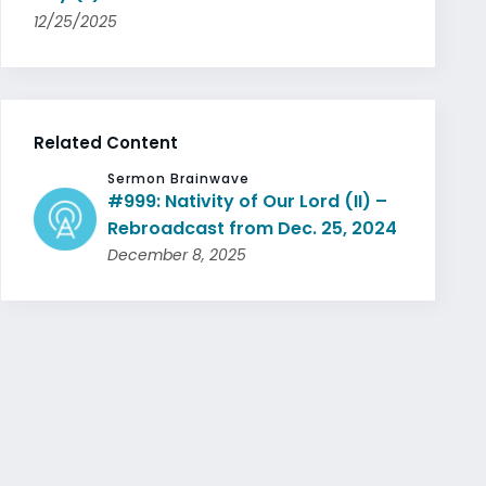
12/25/2025
Related Content
Sermon Brainwave
#999: Nativity of Our Lord (II) –
Rebroadcast from Dec. 25, 2024
December 8, 2025