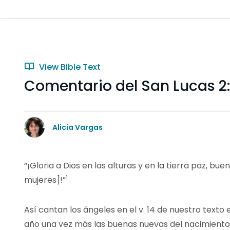
View Bible Text
Comentario del San Lucas 2:
Alicia Vargas
“¡Gloria a Dios en las alturas y en la tierra paz, b
1
mujeres]!”
Así cantan los ángeles en el v. 14 de nuestro text
año una vez más las buenas nuevas del nacimiento 