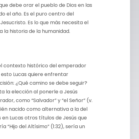
que debe orar el pueblo de Dios en las
do el año. Es el puro centro del
Jesucristo. Es lo que más necesita el
 la historia de la humanidad.
n el contexto histórico del emperador
n esto Lucas quiere enfrentar
ecisión: ¿Qué camino se debe seguir?
a la elección al ponerle a Jesús
ador, como “Salvador” y “el Señor” (v.
ecién nacido como alternativa a la del
en Lucas otros títulos de Jesús que
 “Hijo del Altísimo” (1:32), sería un