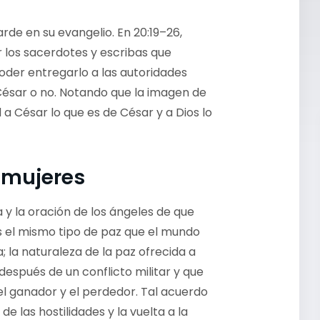
rde en su evangelio. En 20:19–26,
los sacerdotes y escribas que
oder entregarlo a las autoridades
 a César o no. Notando que la imagen de
a César lo que es de César y a Dios lo
 mujeres
 y la oración de los ángeles de que
es el mismo tipo de paz que el mundo
; la naturaleza de la paz ofrecida a
después de un conflicto militar y que
l ganador y el perdedor. Tal acuerdo
e las hostilidades y la vuelta a la