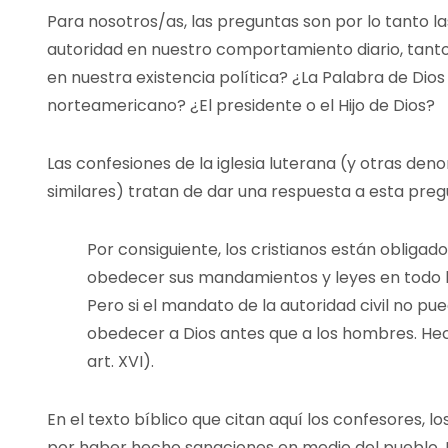
Para nosotros/as, las preguntas son por lo tanto la
autoridad en nuestro comportamiento diario, tanto
en nuestra existencia política? ¿La Palabra de Dios
norteamericano? ¿El presidente o el Hijo de Dios?
Las confesiones de la iglesia luterana (y otras de
similares) tratan de dar una respuesta a esta preg
Por consiguiente, los cristianos están obligado
obedecer sus mandamientos y leyes en todo l
Pero si el mandato de la autoridad civil no p
obedecer a Dios antes que a los hombres. Hech
art. XVI).
En el texto bíblico que citan aquí los confesores, 
por haber hecho sanaciones en medio del pueblo. 