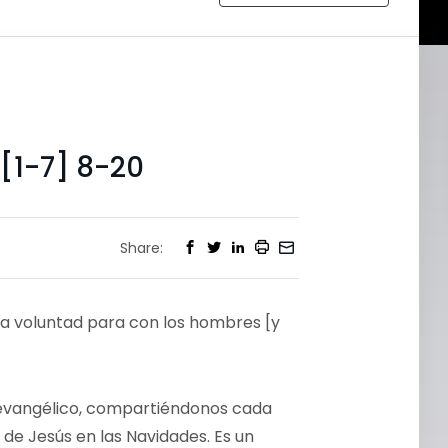
[1-7] 8-20
Share:
uena voluntad para con los hombres [y
o evangélico, compartiéndonos cada
de Jesús en las Navidades. Es un