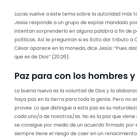
Lucas vuelve a este tema sobre la autoridad más ta
Jesús responde a un grupo de espías mandado por 
intentan sorprenderlo en alguna palabra a fin de p
políticas. Así le preguntan si es lícito dar tributo
César aparece en la moneda, dice Jesús: “Pues dad 
que es de Dios” (20:26).
Paz para con los hombres y
La buena nueva es la voluntad de Dios y la alabanza
haya paz en la tierra para toda la gente. Pero no 
provee. Lo que distingue a esta paz es su naturaleza
cada uno/a de nosotros/as. No es la paz que viene 
se consigue por medio de un acuerdo firmado por e
siempre tiene el riesgo de caer en un renacimiento d