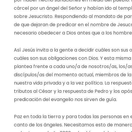
cárcel por un ángel del Señor y habían ido al templ
sobre Jesucristo. Respondiendo al mandato de parte
de que dejaran de predicar en el nombre de Jesucris
necesario obedecer a Dios antes que a los hombre
Así Jesús invita a la gente a decidir cuáles son sus 
cuáles son sus obligaciones con Dios. Y esta misma
plantea frente a cada uno/a de nosotros/as, los/as
discípulos/as del momento actual, miembros de la ig
nuestra vida privada y a la vez política. La respue
tributos al César y la respuesta de Pedro y los após
predicación del evangelio nos sirven de guía.
Paz en toda la tierra y para todas las personas en
canto de los ángeles. Necesitamos esto de manera 