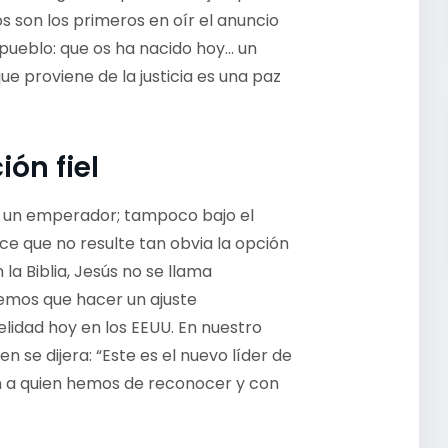
os son los primeros en oír el anuncio
 pueblo: que os ha nacido hoy… un
que proviene de la justicia es una paz
ón fiel
jo un emperador; tampoco bajo el
ce que no resulte tan obvia la opción
la Biblia, Jesús no se llama
nemos que hacer un ajuste
delidad hoy en los EEUU. En nuestro
 se dijera: “Este es el nuevo líder de
ón a quien hemos de reconocer y con