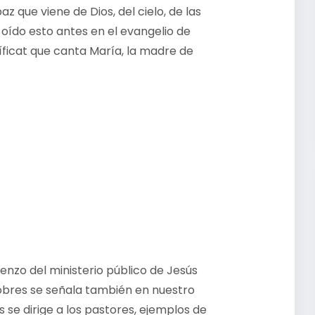
paz que viene de Dios, del cielo, de las
s oído esto antes en el evangelio de
íficat que canta María, la madre de
enzo del ministerio público de Jesús
pobres se señala también en nuestro
 se dirige a los pastores, ejemplos de