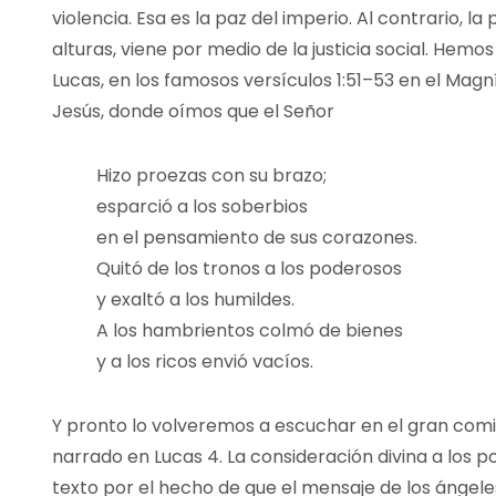
violencia. Esa es la paz del imperio. Al contrario, la 
alturas, viene por medio de la justicia social. Hemo
Lucas, en los famosos versículos 1:51–53 en el Magn
Jesús, donde oímos que el Señor
Hizo proezas con su brazo;
esparció a los soberbios
en el pensamiento de sus corazones.
Quitó de los tronos a los poderosos
y exaltó a los humildes.
A los hambrientos colmó de bienes
y a los ricos envió vacíos.
Y pronto lo volveremos a escuchar en el gran comi
narrado en Lucas 4. La consideración divina a los 
texto por el hecho de que el mensaje de los ángeles