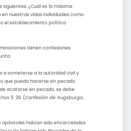
s siguientes: ¿Cuál es la máxima
 en nuestras vidas individuales como
 o el establecimiento político
nominaciones tienen confesiones
unta:
s a someterse a la autoridad civil y
o que pueda hacerse sin pecado.
uede acatarse sin pecado, se debe
os 5: 29. (
Confesión de Augsburgo
,
los apóstoles habían sido encarcelados
Después habían sido liberados de la