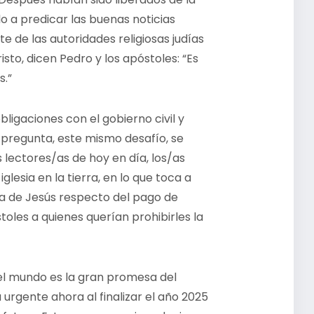
o a predicar las buenas noticias
 de las autoridades religiosas judías
to, dicen Pedro y los apóstoles: “Es
s.”
obligaciones con el gobierno civil y
 pregunta, este mismo desafío, se
 lectores/as de hoy en día, los/as
lesia en la tierra, en lo que toca a
sta de Jesús respecto del pago de
toles a quienes querían prohibirles la
 el mundo es la gran promesa del
urgente ahora al finalizar el año 2025