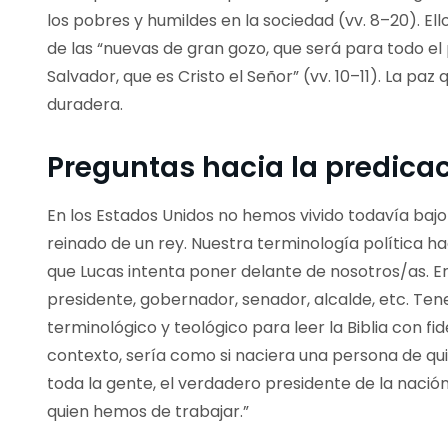
los pobres y humildes en la sociedad (vv. 8–20). Ell
de las “nuevas de gran gozo, que será para todo el
Salvador, que es Cristo el Señor” (vv. 10–11). La paz 
duradera.
Preguntas hacia la predicaci
En los Estados Unidos no hemos vivido todavía ba
reinado de un rey. Nuestra terminología política ha
que Lucas intenta poner delante de nosotros/as. En 
presidente, gobernador, senador, alcalde, etc. Te
terminológico y teológico para leer la Biblia con fi
contexto, sería como si naciera una persona de quien
toda la gente, el verdadero presidente de la naci
quien hemos de trabajar.”