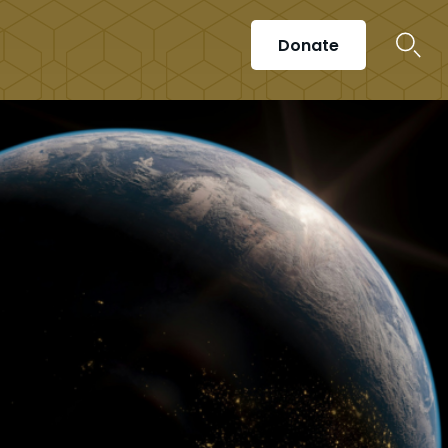
Donate