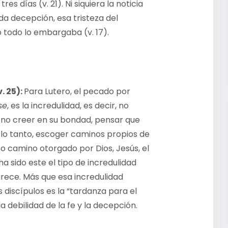
es días (v. 21). Ni siquiera la noticia
da decepción, esa tristeza del
 todo lo embargaba (v. 17).
. 25):
Para Lutero, el pecado por
se
, es la incredulidad, es decir, no
 no creer en su bondad, pensar que
 lo tanto, escoger caminos propios de
co camino otorgado por Dios, Jesús, el
ha sido este el tipo de incredulidad
arece. Más que esa incredulidad
 discípulos es la “tardanza para el
la debilidad de la fe y la decepción.