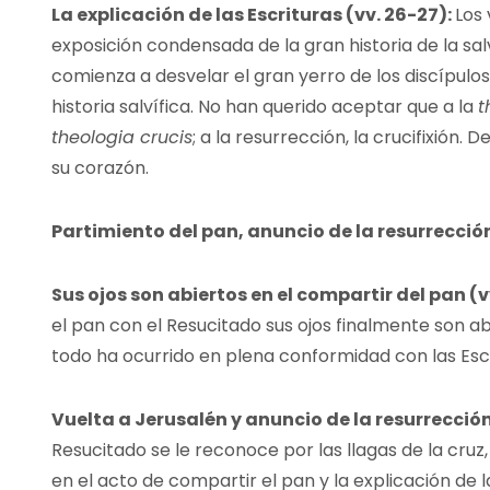
La explicación de las Escrituras (vv. 26-27):
Los 
exposición condensada de la gran historia de la sa
comienza a desvelar el gran yerro de los discípul
historia salvífica. No han querido aceptar que a la
t
theologia crucis
; a la resurrección, la crucifixión
su corazón.
Partimiento del pan, anuncio de la resurrección
Sus ojos son abiertos en el compartir del pan (v
el pan con el Resucitado sus ojos finalmente son 
todo ha ocurrido en plena conformidad con las Escr
Vuelta a Jerusalén y anuncio de la resurrección
Resucitado se le reconoce por las llagas de la cruz,
en el acto de compartir el pan y la explicación de la