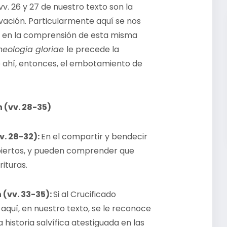
vv. 26 y 27 de nuestro texto son la
lvación. Particularmente aquí se nos
os en la comprensión de esta misma
heologia gloriae
le precede la
. De ahí, entonces, el embotamiento de
 (vv. 28-35)
v. 28-32):
En el compartir y bendecir
abiertos, y pueden comprender que
ituras.
 (vv. 33-35):
Si al Crucificado
 aquí, en nuestro texto, se le reconoce
 historia salvífica atestiguada en las