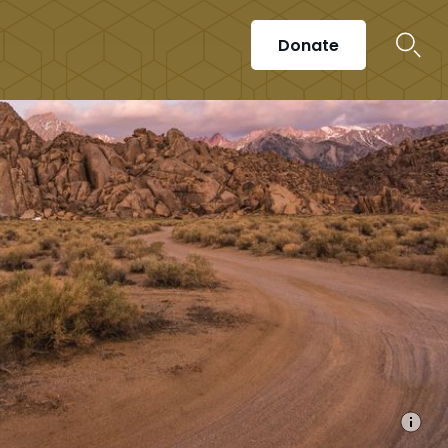
Donate