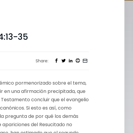
4:13-35
Share:
adémico pormenorizado sobre el tema,
ir en una afirmación precipitada, que
o Testamento concluir que el evangelio
canónicos. Si esto es así, como
la pregunta de por qué los demás
e apariciones del Resucitado no
caso, han estimado que el segundo