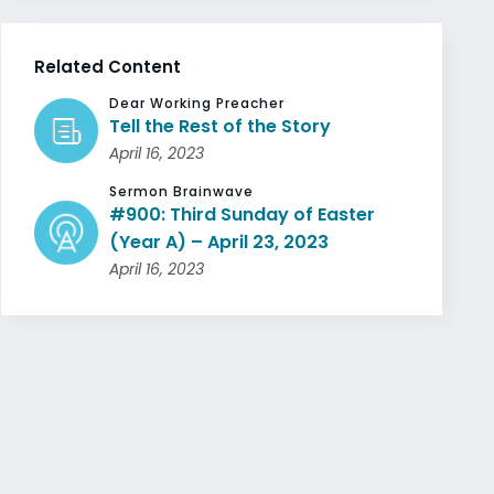
Related Content
Dear Working Preacher
Tell the Rest of the Story
April 16, 2023
Sermon Brainwave
#900: Third Sunday of Easter
(Year A) – April 23, 2023
April 16, 2023