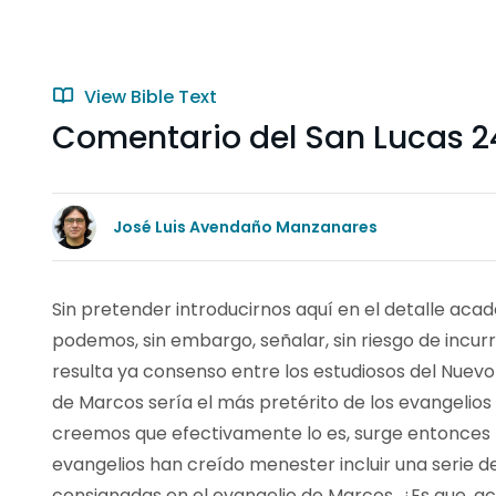
View Bible Text
Comentario del San Lucas 2
José Luis Avendaño Manzanares
Sin pretender introducirnos aquí en el detalle ac
podemos, sin embargo, señalar, sin riesgo de incurr
resulta ya consenso entre los estudiosos del Nuev
de Marcos sería el más pretérito de los evangelios 
creemos que efectivamente lo es, surge entonces 
evangelios han creído menester incluir una serie d
consignadas en el evangelio de Marcos. ¿Es que, a