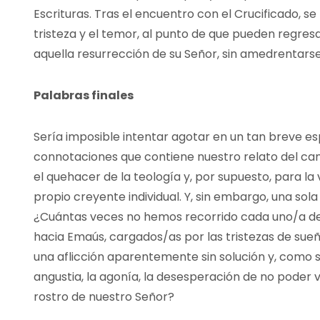
Escrituras. Tras el encuentro con el Crucificado, se 
tristeza y el temor, al punto de que pueden regresa
aquella resurrección de su Señor, sin amedrentarse 
Palabras finales
Sería imposible intentar agotar en un tan breve e
connotaciones que contiene nuestro relato del cam
el quehacer de la teología y, por supuesto, para la
propio creyente individual. Y, sin embargo, una sol
¿Cuántas veces no hemos recorrido cada uno/a de
hacia Emaús, cargados/as por las tristezas de sueñ
una aflicción aparentemente sin solución y, como si 
angustia, la agonía, la desesperación de no poder
rostro de nuestro Señor?