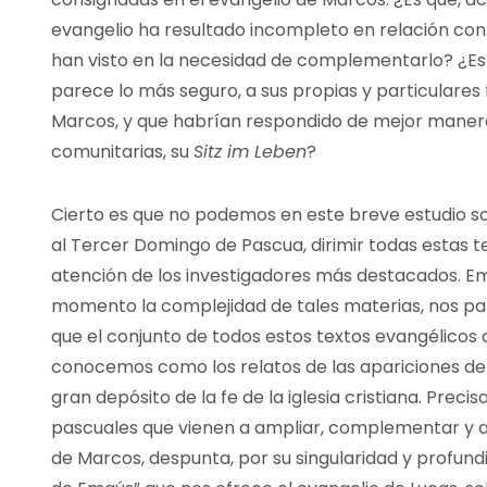
evangelio ha resultado incompleto en relación con
han visto en la necesidad de complementarlo? ¿Es
parece lo más seguro, a sus propias y particulares
Marcos, y que habrían respondido de mejor maner
comunitarias, su
Sitz im Leben
?
Cierto es que no podemos en este breve estudio s
al Tercer Domingo de Pascua, dirimir todas estas 
atención de los investigadores más destacados. Em
momento la complejidad de tales materias, nos par
que el conjunto de todos estos textos evangélicos 
conocemos como los relatos de las apariciones del 
gran depósito de la fe de la iglesia cristiana. Prec
pascuales que vienen a ampliar, complementar y a 
de Marcos, despunta, por su singularidad y profundi