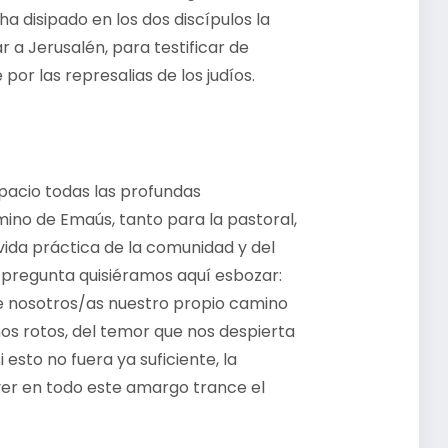
ha disipado en los dos discípulos la
r a Jerusalén, para testificar de
por las represalias de los judíos.
spacio todas las profundas
ino de Emaús, tanto para la pastoral,
 vida práctica de la comunidad y del
a pregunta quisiéramos aquí esbozar:
 nosotros/as nuestro propio camino
os rotos, del temor que nos despierta
esto no fuera ya suficiente, la
 ver en todo este amargo trance el