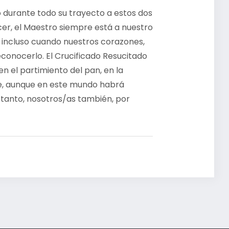
 durante todo su trayecto a estos dos
cer, el Maestro siempre está a nuestro
, incluso cuando nuestros corazones,
conocerlo. El Crucificado Resucitado
 el partimiento del pan, en la
ue, aunque en este mundo habrá
lo tanto, nosotros/as también, por