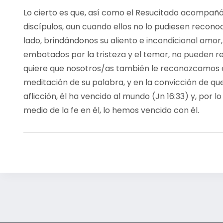
Lo cierto es que, así como el Resucitado acompañó
discípulos, aun cuando ellos no lo pudiesen recono
lado, brindándonos su aliento e incondicional amor
embotados por la tristeza y el temor, no pueden re
quiere que nosotros/as también le reconozcamos en
meditación de su palabra, y en la convicción de q
aflicción, él ha vencido al mundo (Jn 16:33) y, por 
medio de la fe en él, lo hemos vencido con él.