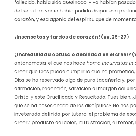
fallecido, había sido asesinado, y ya habían pasado tr
del sepulcro vacío había podido disipar esa profun
corazón, y esa agonía del espíritu que de momento
¡Insensatos y tardos de corazón! (vv. 25-27)
¿Incredulidad obtusa o debilidad en el creer? (v
antonomasia, el que nos hace
homo incurvatus in 
creer que Dios puede cumplir lo que ha prometido,
Dios se ha reservado algo de pura tacañería y, por
afirmación, redención, salvación al margen del úni
Cristo, y este Crucificado y Resucitado. Pues bien, ¿
que se ha posesionado de los discípulos? No nos p
inveterada definida por Lutero, el problema de esos
creer,” producto del dolor, la frustración, el temor, 