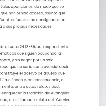
 tales apariciones, de modo que se
 que han tenido acceso, asunto que
 fuentes, fuentes no consignadas en
a a sus propias necesidades
obre Lucas 24:13-35, correspondiente
temáticas que siguen ocupando la
pero, y sin negar por un solo
ece que no sería controversial decir
constituye el acervo de aquello que
Crucificado y, en consecuencia, el
isamente, entre estos relatos post
enriquecer la tradición del evangelio
dad, el así llamado relato del “Camino