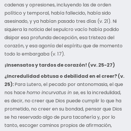
cadenas y opresiones, incluyendo las de orden
político y temporal, había fallecido, había sido
asesinado, y ya habían pasado tres días (v. 21). Ni
siquiera la noticia del sepulcro vacío había podido
disipar esa profunda decepción, esa tristeza del
corazón, y esa agonía del espíritu que de momento
todo lo embargaba (v. 17).
¡Insensatos y tardos de corazón! (vv. 25-27)
¿Incredulidad obtusa o debilidad en el creer? (v.
25):
Para Lutero, el pecado por antonomasia, el que
nos hace
homo incurvatus in se
, es la incredulidad,
es decir, no creer que Dios puede cumplir lo que ha
prometido, no creer en su bondad, pensar que Dios
se ha reservado algo de pura tacañería y, por lo
tanto, escoger caminos propios de afirmación,