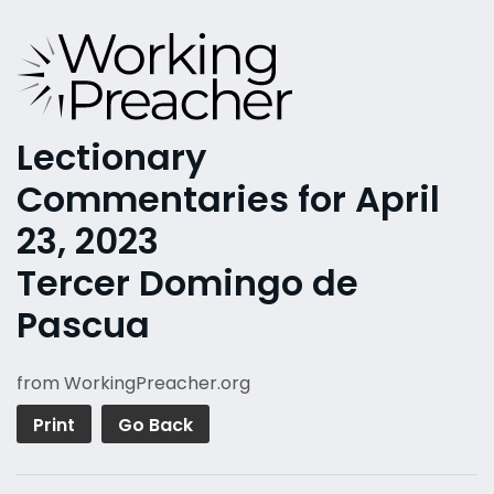
Lectionary
Commentaries for April
23, 2023
Tercer Domingo de
Pascua
from WorkingPreacher.org
Print
Go Back