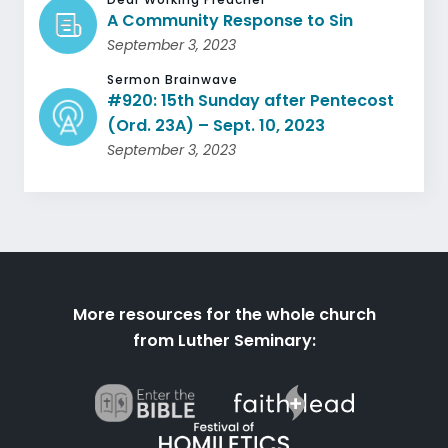
A Community Response to Sin
September 3, 2023
Sermon Brainwave
#920: 15th Sunday after Pentecost
(Ord. 23A) – Sept. 10, 2023
September 3, 2023
More resources for the whole church
from Luther Seminary: