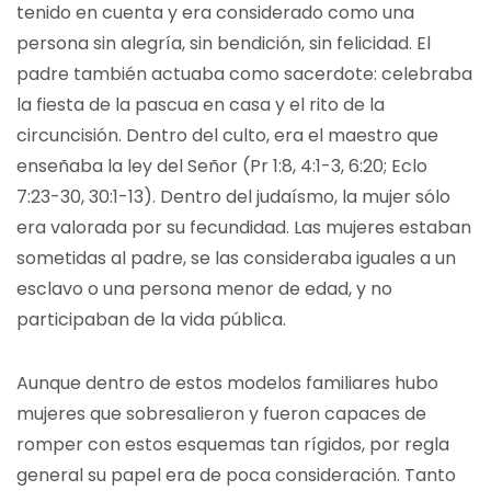
tenido en cuenta y era considerado como una
persona sin alegría, sin bendición, sin felicidad. El
padre también actuaba como sacerdote: celebraba
la fiesta de la pascua en casa y el rito de la
circuncisión. Dentro del culto, era el maestro que
enseñaba la ley del Señor (Pr 1:8, 4:1-3, 6:20; Eclo
7:23-30, 30:1-13). Dentro del judaísmo, la mujer sólo
era valorada por su fecundidad. Las mujeres estaban
sometidas al padre, se las consideraba iguales a un
esclavo o una persona menor de edad, y no
participaban de la vida pública.
Aunque dentro de estos modelos familiares hubo
mujeres que sobresalieron y fueron capaces de
romper con estos esquemas tan rígidos, por regla
general su papel era de poca consideración. Tanto