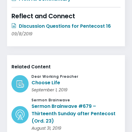
Reflect and Connect
Discussion Questions for Pentecost 16
09/8/2019
Related Content
Dear Working Preacher
Choose Life
September 1, 2019
Sermon Brainwave
Sermon Brainwave #679 –
Thirteenth Sunday after Pentecost
(Ord. 23)
August 31, 2019