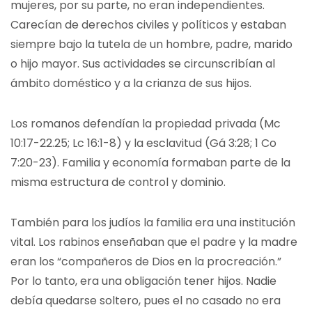
mujeres, por su parte, no eran independientes.
Carecían de derechos civiles y políticos y estaban
siempre bajo la tutela de un hombre, padre, marido
o hijo mayor. Sus actividades se circunscribían al
ámbito doméstico y a la crianza de sus hijos.
Los romanos defendían la propiedad privada (Mc
10:17-22.25; Lc 16:1-8) y la esclavitud (Gá 3:28; 1 Co
7:20-23). Familia y economía formaban parte de la
misma estructura de control y dominio.
También para los judíos la familia era una institución
vital. Los rabinos enseñaban que el padre y la madre
eran los “compañeros de Dios en la procreación.”
Por lo tanto, era una obligación tener hijos. Nadie
debía quedarse soltero, pues el no casado no era