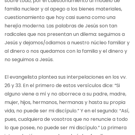
sobre todo, por el cuestionamiento al modelo de
familia nuclear y al apego a los bienes materiales,
cuestionamiento que hoy casi suena como una
herejía moderna. Las palabras de Jesús son tan
radicales que nos presentan un dilema: seguimos a
Jesús y dejamos/odiamos a nuestro núcleo familiar y
al dinero o nos quedamos con la familia y el dinero y
no seguimos a Jesús.
El evangelista plantea sus interpelaciones en los vv.
26 y 33. En el primero de estos versículos dice: “Si
alguno viene a mí y no aborrece a su padre, madre,
mujer, hijos, hermanos, hermanas y hasta su propia
vida, no puede ser mi discípulo.” Y en el segundo: “Así,
pues, cualquiera de vosotros que no renuncie a todo
lo que posee, no puede ser mi discípulo.” La primera