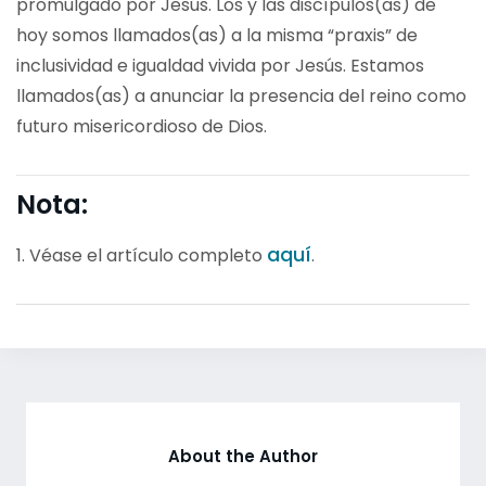
promulgado por Jesús. Los y las discípulos(as) de
hoy somos llamados(as) a la misma “praxis” de
inclusividad e igualdad vivida por Jesús. Estamos
llamados(as) a anunciar la presencia del reino como
futuro misericordioso de Dios.
Nota:
aquí
1.
Véase el artículo completo
.
About the Author