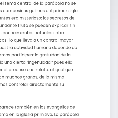
el tema central de la parábola no se
 campesinos galileos del primer siglo.
ntes era misterioso: los secretos de
ndante fruto se pueden explicar sin
os conocimientos actuales sobre
cos–lo que lleva a un control mayor
–nuestra actividad humana depende de
mos partícipes: la gratuidad de la
io una cierta “ingenuidad,” pues ella
 el proceso que relata: al igual que
 con muchos granos, de la misma
amos controlar directamente su
parece también en los evangelios de
sma en la iglesia primitiva. La parábola