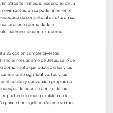
. En otros términos,
el escenario de la
de movimientos, en su poder inherente
 necesidad de ser junto al otro/a, en su
se nos presenta como dado e
ensible, humana, placentera, como
ritu. Su acción cumple diversas
firma el mesianismo de Jesús, sello de
a como sujeto que bautiza a los y las
 sumamente significativo. Los y las
e purificación y conversión propios de
itados/as de hacerlo dentro de las
ser parte de la masa excluida de los
ús posee una significación que va más