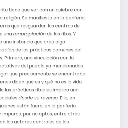
íritu tiene que ver con un quiebre con
 religión. Se manifiesta en la periferia,
onteras que resguardan los centros de
te una
reapropiación
de los ritos. Y
o una instancia que crea algo
icación
de las prácticas comunes del
. Primero, una vinculación con la
expectativas del pueblo ya mencionadas.
ugar que precisamente se encontraba
nes dicen qué es y qué no es la vida,
 de las prácticas rituales implica una
 sociales
desde su reverso
. Ello, en
Quienes están fuera, en la periferia,
or impuros, por no aptos, entre otras
son los actores centrales de los