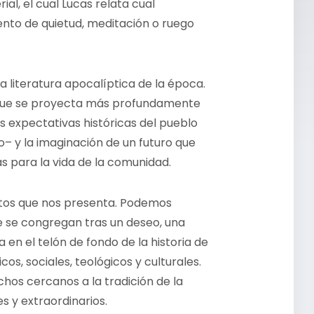
al, el cual Lucas relata cual
nto de quietud, meditación o ruego
a literatura apocalíptica de la época.
o que se proyecta más profundamente
s expectativas históricas del pueblo
to– y la imaginación de un futuro que
s para la vida de la comunidad.
ntos que nos presenta. Podemos
e se congregan tras un deseo, una
a en el telón de fondo de la historia de
os, sociales, teológicos y culturales.
chos cercanos a la tradición de la
s y extraordinarios.