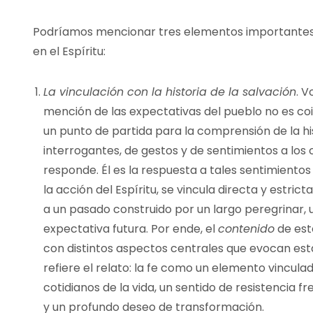
Podríamos mencionar tres elementos importantes s
en el Espíritu:
La vinculación con la historia de la salvación
. V
mención de las expectativas del pueblo no es coi
un punto de partida para la comprensión de la his
interrogantes, de gestos y de sentimientos a los
responde. Él es la respuesta a tales sentimientos 
la acción del Espíritu, se vincula directa y estri
a un pasado construido por un largo peregrinar,
expectativa futura. Por ende, el
contenido
de est
con distintos aspectos centrales que evocan est
refiere el relato: la fe como un elemento vincula
cotidianos de la vida, un sentido de resistencia f
y un profundo deseo de transformación.