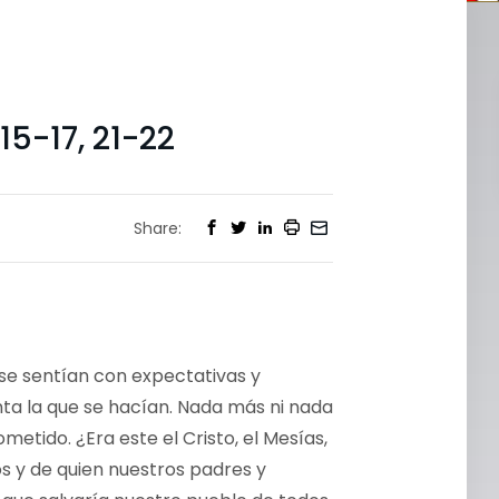
5-17, 21-22
Share:
 se sentían con expectativas y
ta la que se hacían. Nada más ni nada
etido. ¿Era este el Cristo, el Mesías,
 y de quien nuestros padres y