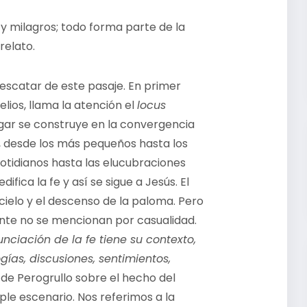
s y milagros; todo forma parte de la
relato.
escatar de este pasaje. En primer
lios, llama la atención el
locus
gar se construye en la convergencia
 desde los más pequeños hasta los
otidianos hasta las elucubraciones
ifica la fe y así se sigue a Jesús. El
ielo y el descenso de la paloma. Pero
gente no se mencionan por casualidad.
nciación de la fe tiene su contexto,
gías, discusiones, sentimientos,
d de Perogrullo sobre el hecho del
mple escenario. Nos referimos a la