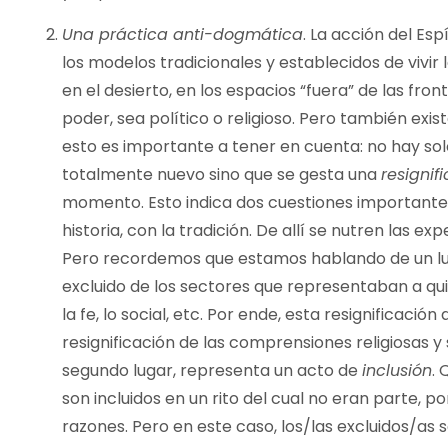
Una práctica anti-dogmática
. La acción del Esp
los modelos tradicionales y establecidos de vivir la
en el desierto, en los espacios “fuera” de las fr
poder, sea político o religioso. Pero también exis
esto es importante a tener en cuenta: no hay sol
totalmente nuevo sino que se gesta una
resignif
momento. Esto indica dos cuestiones importantes
historia, con la tradición. De allí se nutren las 
Pero recordemos que estamos hablando de un l
excluido de los sectores que representaban a quie
la fe, lo social, etc. Por ende, esta resignificación
resignificación de las comprensiones religiosas y
segundo lugar, representa un acto de
inclusión
. 
son incluidos en un rito del cual no eran parte, p
razones. Pero en este caso, los/las excluidos/as 