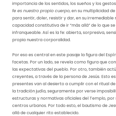
importancia de los sentidos, los sueños y los gestos
fe es nuestro propio cuerpo
, en su multiplicidad 
para sentir, doler, resistir y dar, en su irremediable
capacidad constitutiva de ir “más allá” de lo que 
infranqueable. Así es la fe: abierta, sorpresiva, s
propia nuestra corporalidad.
Por eso es central en este pasaje la figura del Espí
facetas. Por un lado, se revela como figura que con
las expectativas del pueblo. Por otro, también actú
creyentes, a través de la persona de Jesús. Esto es
presentes van al desierto a cumplir con el ritual d
la tradición judía, seguramente por verse imposibil
estructuras y normativas oficiales del Templo, por 
centros urbanos. Por todo esto, el bautismo de Jes
allá de cualquier rito establecido.