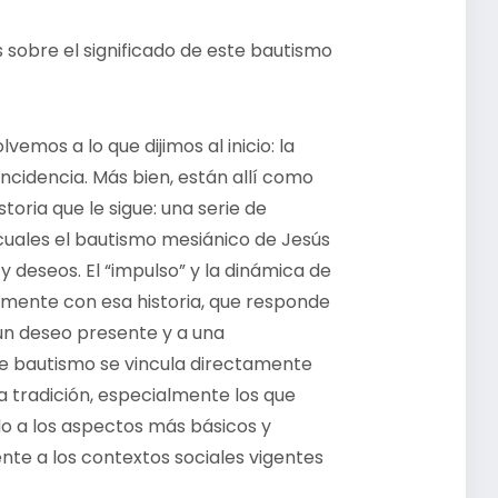
obre el significado de este bautismo
olvemos a lo que dijimos al inicio: la
ncidencia. Más bien, están allí como
toria que le sigue: una serie de
 cuales el bautismo mesiánico de Jesús
y deseos. El “impulso” y la dinámica de
ctamente con esa historia, que responde
 un deseo presente y a una
e bautismo se vincula directamente
a tradición, especialmente los que
do a los aspectos más básicos y
rente a los contextos sociales vigentes