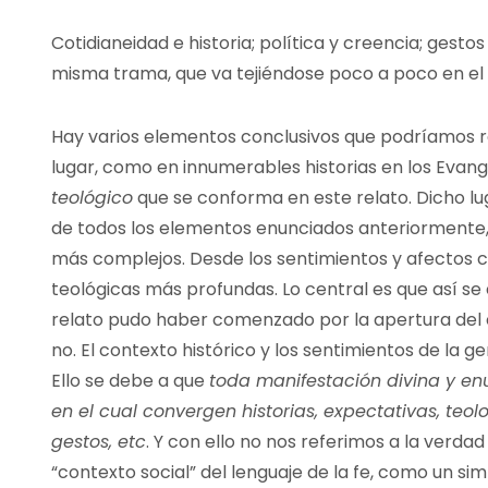
Cotidianeidad e historia; política y creencia; gesto
misma trama, que va tejiéndose poco a poco en el 
Hay varios elementos conclusivos que podríamos r
lugar, como en innumerables historias en los Evange
teológico
que se conforma en este relato. Dicho lu
de todos los elementos enunciados anteriormente,
más complejos. Desde los sentimientos y afectos c
teológicas más profundas. Lo central es que así se ed
relato pudo haber comenzado por la apertura del c
no. El contexto histórico y los sentimientos de la 
Ello se debe a que
toda manifestación divina y enu
en el cual convergen historias, expectativas, teolo
gestos, etc
. Y con ello no nos referimos a la verda
“contexto social” del lenguaje de la fe, como un si