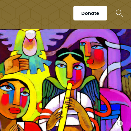
Donate