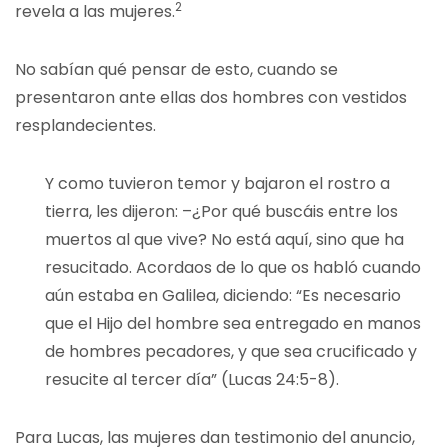
2
revela a las mujeres.
No sabían qué pensar de esto, cuando se
presentaron ante ellas dos hombres con vestidos
resplandecientes.
Y como tuvieron temor y bajaron el rostro a
tierra, les dijeron: –¿Por qué buscáis entre los
muertos al que vive? No está aquí, sino que ha
resucitado. Acordaos de lo que os habló cuando
aún estaba en Galilea, diciendo: “Es necesario
que el Hijo del hombre sea entregado en manos
de hombres pecadores, y que sea crucificado y
resucite al tercer día” (Lucas 24:5-8).
Para Lucas, las mujeres dan testimonio del anuncio,