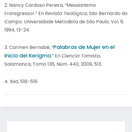
2.
Nancy Cardoso Pereira, “Messianismo
transgressor.” En
Revista Teológica
, São Bernardo do
Campo: Universidade Metodista de São Paulo, Vol. 9,
1994, 13-24.
Palabras de Mujer en el
3.
Carmen Bernabé, “
Inicio del Kerigma
.” En
Ciencia Tomista
,
Salamanca, Tomo 136, Núm. 440, 2009, 513.
4.
Ibid, 518-519.