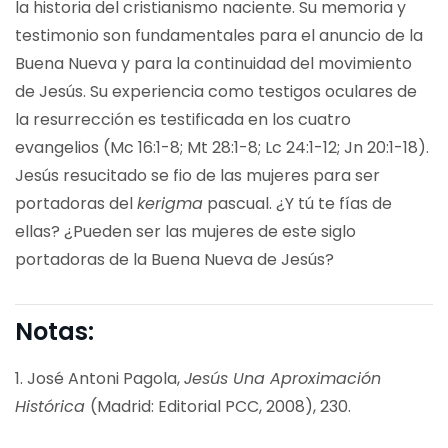
la historia del cristianismo naciente. Su memoria y
testimonio son fundamentales para el anuncio de la
Buena Nueva y para la continuidad del movimiento
de Jesús. Su experiencia como testigos oculares de
la resurrección es testificada en los cuatro
evangelios (Mc 16:1-8; Mt 28:1-8; Lc 24:1-12; Jn 20:1-18).
Jesús resucitado se fio de las mujeres para ser
portadoras del
kerigma
pascual. ¿Y tú te fías de
ellas? ¿Pueden ser las mujeres de este siglo
portadoras de la Buena Nueva de Jesús?
Notas:
1.
José Antoni Pagola,
Jesús Una Aproximación
Histórica
(Madrid: Editorial PCC, 2008), 230.