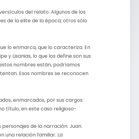
rsículos del relato. Algunos de los
de la elite de la época; otros sólo
 lo enmarca, que lo caracteriza. En
pe y Lisanias, lo que los define son sus
 estos nombres están, podríamos
 sustentan. Esos nombres se reconocen
dos, enmarcados, por sus cargos:
título, en este caso religioso-
os personajes de la narración: Juan.
n una relación familiar. La