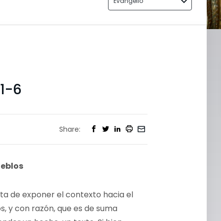
Evangelio
1-6
Share:
ueblos
ta de exponer el contexto hacia el
s, y con razón, que es de suma