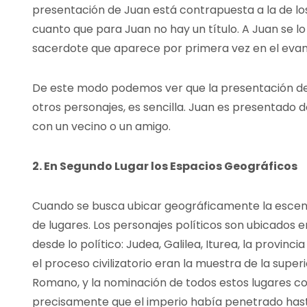
presentación de Juan está contrapuesta a la de lo
cuanto que para Juan no hay un título. A Juan se lo
sacerdote que aparece por primera vez en el evange
De este modo podemos ver que la presentación de J
otros personajes, es sencilla. Juan es presentad
con un vecino o un amigo.
2. En Segundo Lugar los Espacios Geográficos
Cuando se busca ubicar geográficamente la escen
de lugares. Los personajes políticos son ubicados e
desde lo político: Judea, Galilea, Iturea, la provincia 
el proceso civilizatorio eran la muestra de la super
Romano, y la nominación de todos estos lugares 
precisamente que el imperio había penetrado hasta