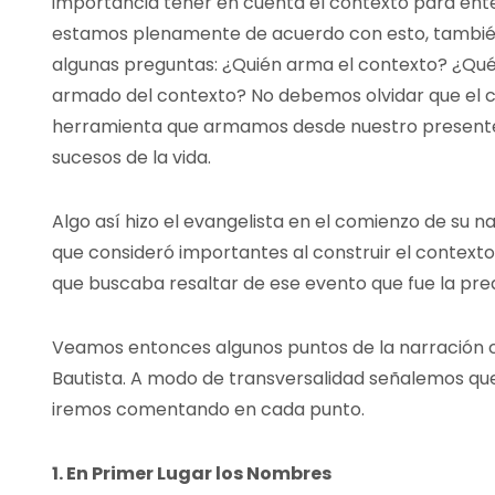
importancia tener en cuenta el contexto para enten
estamos plenamente de acuerdo con esto, tambié
algunas preguntas: ¿Quién arma el contexto? ¿Qué
armado del contexto? No debemos olvidar que el c
herramienta que armamos desde nuestro presente,
sucesos de la vida.
Algo así hizo el evangelista en el comienzo de su na
que consideró importantes al construir el context
que buscaba resaltar de ese evento que fue la pred
Veamos entonces algunos puntos de la narración co
Bautista. A modo de transversalidad señalemos qu
iremos comentando en cada punto.
1. En Primer Lugar los Nombres