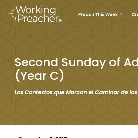
Preach This Week
Cr
Second Sunday of A
(Year C)
Los Contextos que Marcan el Caminar de los