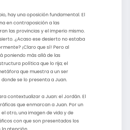
o, hay una oposición fundamental. El
iona en contraposición a las
ran las provincias y el imperio mismo.
ierto. ¿Acaso ese desierto no estaba
rmente? ¡Claro que sí! Pero al
á poniendo más allá de las
ructura política que lo rija; el
a metáfora que muestra a un ser
 donde se lo presenta a Juan.
ra contextualizar a Juan: el Jordán. El
ográficas que enmarcan a Juan. Por un
 el otro, una imagen de vida y de
áficos con que son presentados los
la atención.