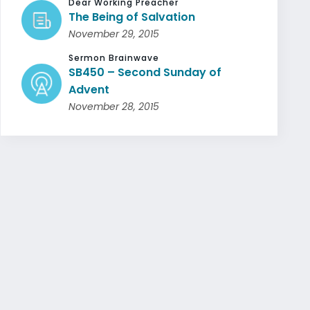
Dear Working Preacher
The Being of Salvation
November 29, 2015
Sermon Brainwave
SB450 – Second Sunday of
Advent
November 28, 2015