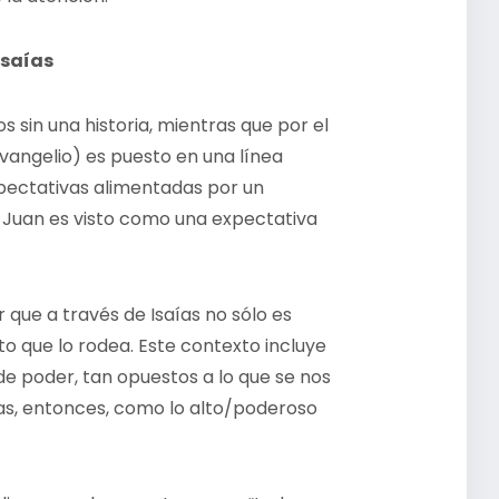
Isaías
 sin una historia, mientras que por el
evangelio) es puesto en una línea
expectativas alimentadas por un
, Juan es visto como una expectativa
ue a través de Isaías no sólo es
to que lo rodea. Este contexto incluye
 de poder, tan opuestos a lo que se nos
das, entonces, como lo alto/poderoso