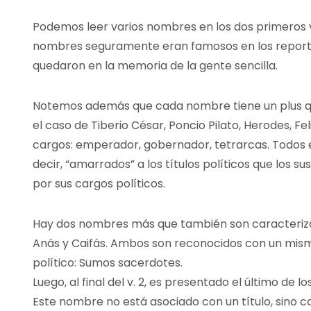
Podemos leer varios nombres en los dos primeros ve
nombres seguramente eran famosos en los reportes 
quedaron en la memoria de la gente sencilla.
Notemos además que cada nombre tiene un plus que
el caso de Tiberio César, Poncio Pilato, Herodes, Feli
cargos: emperador, gobernador, tetrarcas. Todos
decir, “amarrados” a los títulos políticos que los
por sus cargos políticos.
Hay dos nombres más que también son caracteriza
Anás y Caifás. Ambos son reconocidos con un mismo 
político: Sumos sacerdotes.
Luego, al final del v. 2, es presentado el último de l
Este nombre no está asociado con un título, sino co