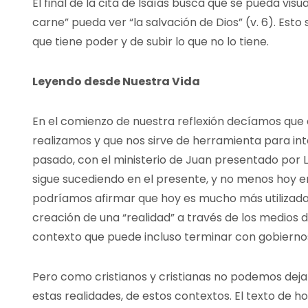
El final de la cita de Isaías busca que se pueda vis
carne” pueda ver “la salvación de Dios” (v. 6). Esto
que tiene poder y de subir lo que no lo tiene.
Leyendo desde Nuestra Vida
En el comienzo de nuestra reflexión decíamos que 
realizamos y que nos sirve de herramienta para int
pasado, con el ministerio de Juan presentado por L
sigue sucediendo en el presente, y no menos hoy en
podríamos afirmar que hoy es mucho más utilizad
creación de una “realidad” a través de los medio
contexto que puede incluso terminar con gobiernos
Pero como cristianos y cristianas no podemos dejar
estas realidades, de estos contextos. El texto de 