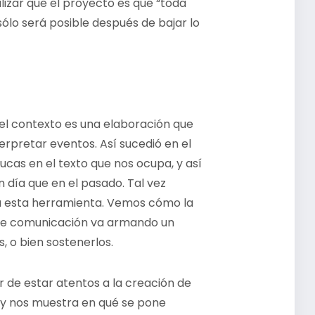
ualizar que el proyecto es que “toda
 sólo será posible después de bajar lo
el contexto es una elaboración que
erpretar eventos. Así sucedió en el
ucas en el texto que nos ocupa, y así
 día que en el pasado. Tal vez
a esta herramienta. Vemos cómo la
s de comunicación va armando un
, o bien sostenerlos.
 de estar atentos a la creación de
hoy nos muestra en qué se pone