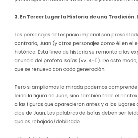
3. En Tercer Lugar la Historia de una Tradición: 
Los personajes del espacio imperial son presentados
contrario, Juan (y otros personajes como él en el 
histórica. Esta línea de historia se remonta a las 
anuncio del profeta Isaías (vv. 4-6). De este modo
que se renueva con cada generación.
Pero si ampliamos la mirada podemos comprender q
leída la figura de Juan, sino también todo el contex
a las figuras que aparecieron antes y a los lugares
dice de Juan. Las palabras de Isaías deben ser leí
que es rebajado/debilitado.