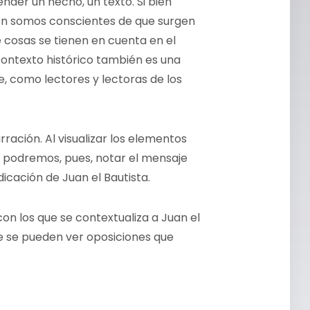
der un hecho, un texto. Si bien
n somos conscientes de que surgen
 cosas se tienen en cuenta en el
ontexto histórico también es una
 como lectores y lectoras de los
rración. Al visualizar los elementos
o podremos, pues, notar el mensaje
icación de Juan el Bautista.
n los que se contextualiza a Juan el
e se pueden ver oposiciones que