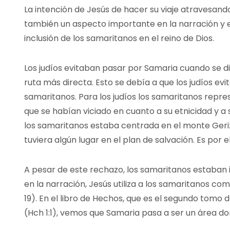
La intención de Jesús de hacer su viaje atravesando
también un aspecto importante en la narración y en
inclusión de los samaritanos en el reino de Dios.
Los judíos evitaban pasar por Samaria cuando se di
ruta más directa. Esto se debía a que los judíos ev
samaritanos. Para los judíos los samaritanos repr
que se habían viciado en cuanto a su etnicidad y a s
los samaritanos estaba centrada en el monte Ger
tuviera algún lugar en el plan de salvación. Es por e
A pesar de este rechazo, los samaritanos estaban in
en la narración, Jesús utiliza a los samaritanos como
19). En el libro de Hechos, que es el segundo tomo 
(Hch 1:1), vemos que Samaria pasa a ser un área don