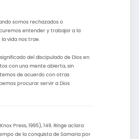
ando somos rechazados o
curemos entender y trabajar a la
la vida nos trae.
ignificado del discipulado de Dios en
ntos con una mente abierta, sin
stemos de acuerdo con otras
emos procurar servir a Dios
Knox Press, 1995), 149. Ringe aclara
tiempo de la conquista de Samaria por