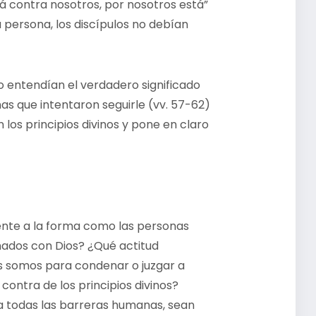
tá contra nosotros, por nosotros está”
 persona, los discípulos no debían
o entendían el verdadero significado
s que intentaron seguirle (vv. 57-62)
los principios divinos y pone en claro
ente a la forma como las personas
onados con Dios? ¿Qué actitud
 somos para condenar o juzgar a
ontra de los principios divinos?
a todas las barreras humanas, sean