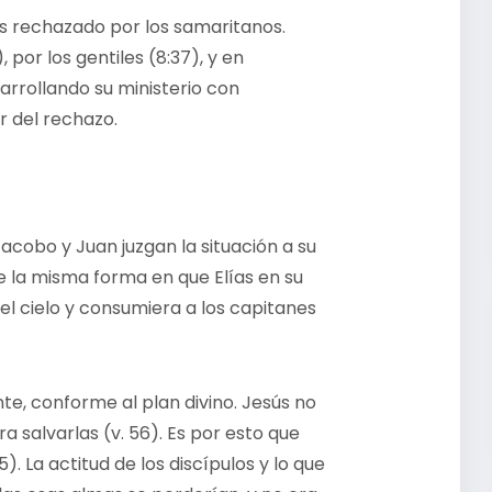
s rechazado por los samaritanos.
 por los gentiles (8:37), y en
rrollando su ministerio con
r del rechazo.
Jacobo y Juan juzgan la situación a su
e la misma forma en que Elías en su
 cielo y consumiera a los capitanes
te, conforme al plan divino. Jesús no
a salvarlas (v. 56). Es por esto que
). La actitud de los discípulos y lo que