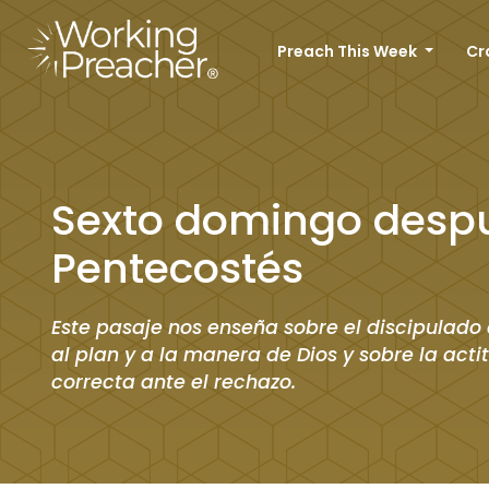
Preach This Week
Cr
Sexto domingo desp
Pentecostés
Este pasaje nos enseña sobre el discipulad
al plan y a la manera de Dios y sobre la acti
correcta ante el rechazo.