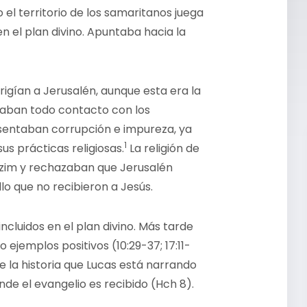
 el territorio de los samaritanos juega
 el plan divino. Apuntaba hacia la
rigían a Jerusalén, aunque esta era la
itaban todo contacto con los
esentaban corrupción e impureza, ya
1
us prácticas religiosas.
La religión de
izim y rechazaban que Jerusalén
llo que no recibieron a Jesús.
cluidos en el plan divino. Más tarde
 ejemplos positivos (10:29-37; 17:11-
de la historia que Lucas está narrando
de el evangelio es recibido (Hch 8).