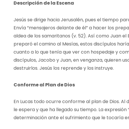
Descripción de la Escena
Jesús se dirige hacia Jerusalén, pues el tiempo para
Envía “mensajeros delante de él” a hacer los prepa
aldea de los samaritanos (v. 52). Así como Juan el
preparó el camino al Mesías, estos discípulos har
cuanto a lo que tenía que ver con hospedaje y comi
discípulos, Jacobo y Juan, en venganza, quieren us
destruirlos. Jesús los reprende y los instruye.
Conforme al Plan de Dios
En Lucas todo ocurre conforme al plan de Dios. Al di
le espera y que ha llegado su tiempo. La expresión “
determinación ante el sufrimiento que le tocaría e