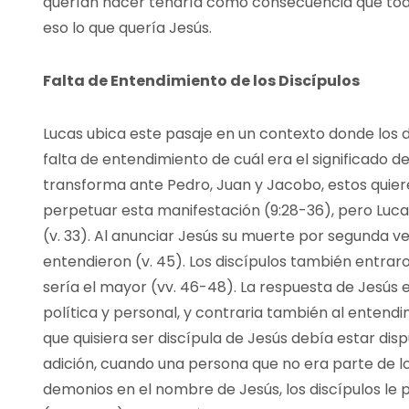
querían hacer tendría como consecuencia que toda
eso lo que quería Jesús.
Falta de Entendimiento de los Discípulos
Lucas ubica este pasaje en un contexto donde los 
falta de entendimiento de cuál era el significado d
transforma ante Pedro, Juan y Jacobo, estos qui
perpetuar esta manifestación (9:28-36), pero Luca
(v. 33). Al anunciar Jesús su muerte por segunda ve
entendieron (v. 45). Los discípulos también entrar
sería el mayor (vv. 46-48). La respuesta de Jesús e
política y personal, y contraria también al entendi
que quisiera ser discípula de Jesús debía estar dis
adición, cuando una persona que no era parte de l
demonios en el nombre de Jesús, los discípulos le p