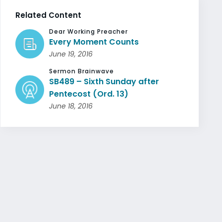
Related Content
Dear Working Preacher
Every Moment Counts
June 19, 2016
Sermon Brainwave
SB489 – Sixth Sunday after
Pentecost (Ord. 13)
June 18, 2016