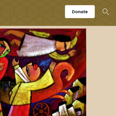
Donate