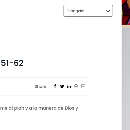
Evangelio
:51-62
Share:
me al plan y a la manera de Dios y