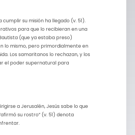
 cumplir su misión ha llegado (v. 51).
rativos para que lo recibieran en una
 Bautista (que ya estaba preso)
ían lo mismo, pero primordialmente en
da. Los samaritanos lo rechazan, y los
ar el poder supernatural para
rigirse a Jerusalén, Jesús sabe lo que
afirmó su rostro” (v. 51) denota
nfrentar.