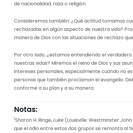
de nacionalidad, raza o religión.
Consideremos también: ¿Qué actitud tomamos cu
rechazadas en algún aspecto de nuestra vida? Pro
manera de Dios con las situaciones de rechazo que 
Por otro lado, ¿estamos entendiendo el verdadero s
nuestras vidas? Miremos el reino de Dios y sus asu
intereses personales, especialmente cuando no e
personas que también proclaman el evangelio. Deb
conforme a su plan y a su manera.
Notas:
1
Sharon H. Ringe,
Luke
(Louisville: Westminster John 
que el odio entre estos dos grupos se remonta al 