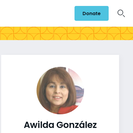
Donate
Awilda González