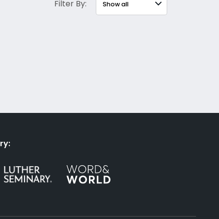
Filter By:
ry: