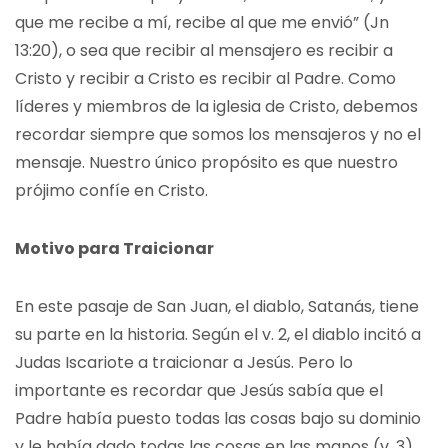
que me recibe a mí, recibe al que me envió” (Jn
13:20), o sea que recibir al mensajero es recibir a
Cristo y recibir a Cristo es recibir al Padre. Como
líderes y miembros de la iglesia de Cristo, debemos
recordar siempre que somos los mensajeros y no el
mensaje. Nuestro único propósito es que nuestro
prójimo confíe en Cristo.
Motivo para Traicionar
En este pasaje de San Juan, el diablo, Satanás, tiene
su parte en la historia. Según el v. 2, el diablo incitó a
Judas Iscariote a traicionar a Jesús. Pero lo
importante es recordar que Jesús sabía que el
Padre había puesto todas las cosas bajo su dominio
y le había dado todas las cosas en las manos (v. 3),