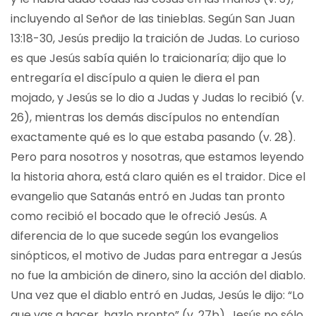
incluyendo al Señor de las tinieblas. Según San Juan
13:18-30, Jesús predijo la traición de Judas. Lo curioso
es que Jesús sabía quién lo traicionaría; dijo que lo
entregaría el discípulo a quien le diera el pan
mojado, y Jesús se lo dio a Judas y Judas lo recibió (v.
26), mientras los demás discípulos no entendían
exactamente qué es lo que estaba pasando (v. 28).
Pero para nosotros y nosotras, que estamos leyendo
la historia ahora, está claro quién es el traidor. Dice el
evangelio que Satanás entró en Judas tan pronto
como recibió el bocado que le ofreció Jesús. A
diferencia de lo que sucede según los evangelios
sinópticos, el motivo de Judas para entregar a Jesús
no fue la ambición de dinero, sino la acción del diablo.
Una vez que el diablo entró en Judas, Jesús le dijo: “Lo
que vas a hacer, hazlo pronto” (v. 27b). Jesús no sólo