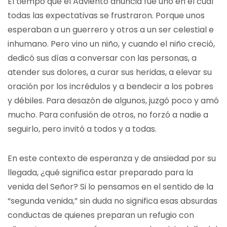
El tiempo que el Adviento anuncia fue uno en el cual
todas las expectativas se frustraron. Porque unos
esperaban a un guerrero y otros a un ser celestial e
inhumano. Pero vino un niño, y cuando el niño creció,
dedicó sus días a conversar con las personas, a
atender sus dolores, a curar sus heridas, a elevar su
oración por los incrédulos y a bendecir a los pobres
y débiles. Para desazón de algunos, juzgó poco y amó
mucho. Para confusión de otros, no forzó a nadie a
seguirlo, pero invitó a todos y a todas.
En este contexto de esperanza y de ansiedad por su
llegada, ¿qué significa estar preparado para la
venida del Señor? Si lo pensamos en el sentido de la
“segunda venida,” sin duda no significa esas absurdas
conductas de quienes preparan un refugio con