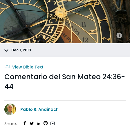
Dec 1, 2013
View Bible Text
Comentario del San Mateo 24:36-
44
Pablo R. Andiñach
Share: