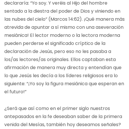
declararía: “Yo soy. Y veréis al Hijo del hombre
sentado a la diestra del poder de Dios y viniendo en
las nubes del cielo” (Marcos 14:62). ¡Qué manera más
atrevida de apuntar a sí mismo con una aseveración
mesiánica! El lector moderno o la lectora moderna
pueden perderse el significado críptico de la
declaración de Jesús, pero eso no les pasaba a
los/as lectores/as originales. Ellos captaban esta
afirmación de manera muy directa y entendían que
lo que Jesús les decía a los líderes religiosos era lo
siguiente: “¡Yo soy la figura mesiánica que esperan en
el futuro!”
¿Será que así como en el primer siglo nuestros
antepasados en la fe deseaban saber de la primera
venida del Mesías, también hoy deseamos señales?