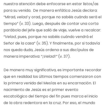
nuestra atención debe enfocarse en estar listos/as
para su venida. De manera enfática Jesús declara:
“Mirad,
velad
y orad, porque no sabéis cuándo será el
tiempo” (v. 33). Luego, después de contar una corta
parábola del jefe que salió de viaje, vuelve a recalcar:
“
Velad
, pues, porque no sabéis cuándo vendrá el
Señor de la casa” (v. 35). Y finalmente, por si todavía
nos queda duda, Jesús ordena a sus discípulos de
manera imperativa: “
¡Velad!”
(v. 37).
De manera muy significativa, es importante recordar
que en realidad los últimos tiempos comenzaron con
la primera venida del Mesías en su encarnación. El
nacimiento de Jesús es el primer evento
escatológico del tiempo del fin pues marca el inicio
de la obra redentora en la cruz. Por eso, el mundo