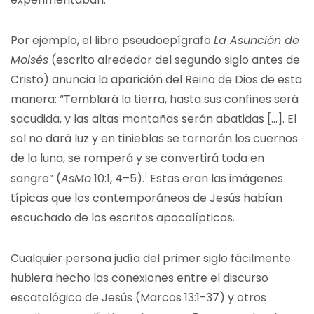
Por ejemplo, el libro pseudoepígrafo
La Asunción de
Moisés
(escrito alrededor del segundo siglo antes de
Cristo) anuncia la aparición del Reino de Dios de esta
manera: “Temblará la tierra, hasta sus confines será
sacudida, y las altas montañas serán abatidas […]. El
sol no dará luz y en tinieblas se tornarán los cuernos
de la luna, se romperá y se convertirá toda en
1
sangre” (
AsMo
10:1, 4–5).
Estas eran las imágenes
típicas que los contemporáneos de Jesús habían
escuchado de los escritos apocalípticos.
Cualquier persona judía del primer siglo fácilmente
hubiera hecho las conexiones entre el discurso
escatológico de Jesús (Marcos 13:1-37) y otros