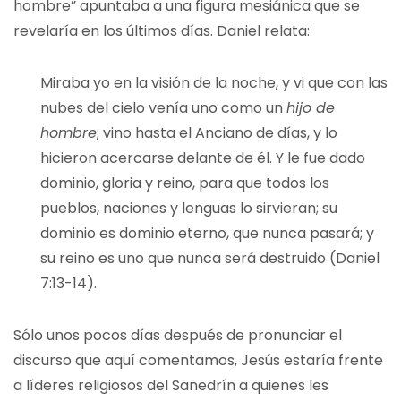
hombre” apuntaba a una figura mesiánica que se
revelaría en los últimos días. Daniel relata:
Miraba yo en la visión de la noche, y vi que con las
nubes del cielo venía uno como un
hijo de
hombre
; vino hasta el Anciano de días, y lo
hicieron acercarse delante de él. Y le fue dado
dominio, gloria y reino, para que todos los
pueblos, naciones y lenguas lo sirvieran; su
dominio es dominio eterno, que nunca pasará; y
su reino es uno que nunca será destruido (Daniel
7:13-14).
Sólo unos pocos días después de pronunciar el
discurso que aquí comentamos, Jesús estaría frente
a líderes religiosos del Sanedrín a quienes les