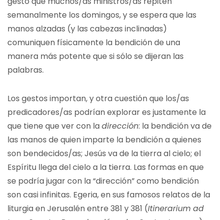
gesto que muchos/as ministros/as repiten
semanalmente los domingos, y se espera que las
manos alzadas (y las cabezas inclinadas)
comuniquen físicamente la bendición de una
manera más potente que si sólo se dijeran las
palabras.
Los gestos importan, y otra cuestión que los/as
predicadores/as podrían explorar es justamente la
que tiene que ver con la
dirección
: la bendición va de
las manos de quien imparte la bendición a quienes
son bendecidos/as; Jesús va de la tierra al cielo; el
Espíritu llega del cielo a la tierra. Las formas en que
se podría jugar con la “dirección” como bendición
son casi infinitas. Egeria, en sus famosos relatos de la
liturgia en Jerusalén entre 381 y 381 (
Itinerarium ad