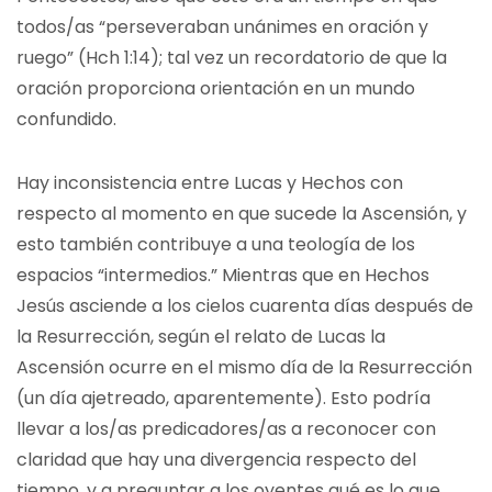
todos/as “perseveraban unánimes en oración y
ruego” (Hch 1:14); tal vez un recordatorio de que la
oración proporciona orientación en un mundo
confundido.
Hay inconsistencia entre Lucas y Hechos con
respecto al momento en que sucede la Ascensión, y
esto también contribuye a una teología de los
espacios “intermedios.” Mientras que en Hechos
Jesús asciende a los cielos cuarenta días después de
la Resurrección, según el relato de Lucas la
Ascensión ocurre en el mismo día de la Resurrección
(un día ajetreado, aparentemente). Esto podría
llevar a los/as predicadores/as a reconocer con
claridad que hay una divergencia respecto del
tiempo, y a preguntar a los oyentes qué es lo que