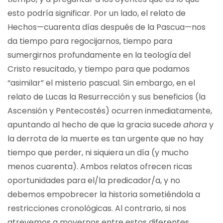
esto podría significar. Por un lado, el relato de
Hechos—cuarenta días después de la Pascua—nos
da tiempo para regocijarnos, tiempo para
sumergirnos profundamente en la teología del
Cristo resucitado, y tiempo para que podamos
“asimilar” el misterio pascual. Sin embargo, en el
relato de Lucas la Resurrección y sus beneficios (la
Ascensión y Pentecostés) ocurren inmediatamente,
apuntando al hecho de que la gracia sucede
ahora
y
la derrota de la muerte es tan urgente que no hay
tiempo que perder, ni siquiera un día (y mucho
menos cuarenta). Ambos relatos ofrecen ricas
oportunidades para el/la predicador/a, y no
debemos empobrecer la historia sometiéndola a
restricciones cronológicas. Al contrario, si nos
atrevemos a movernos entre estos diferentes