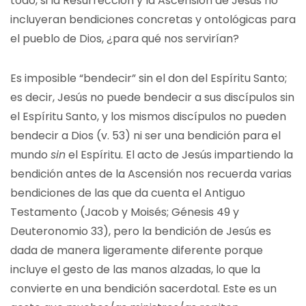
todo, si la Resurrección y la Ascensión de Jesús no
incluyeran bendiciones concretas y ontológicas para
el pueblo de Dios, ¿para qué nos servirían?
Es imposible “bendecir” sin el don del Espíritu Santo;
es decir, Jesús no puede bendecir a sus discípulos sin
el Espíritu Santo, y los mismos discípulos no pueden
bendecir a Dios (v. 53) ni ser una bendición para el
mundo
sin
el Espíritu. El acto de Jesús impartiendo la
bendición antes de la Ascensión nos recuerda varias
bendiciones de las que da cuenta el Antiguo
Testamento (Jacob y Moisés; Génesis 49 y
Deuteronomio 33), pero la bendición de Jesús es
dada de manera ligeramente diferente porque
incluye el gesto de las manos alzadas, lo que la
convierte en una bendición sacerdotal. Este es un