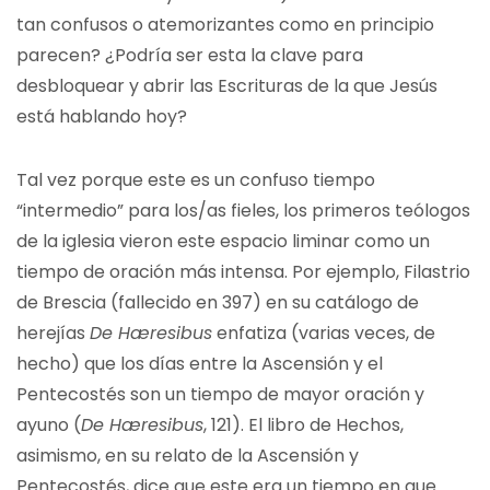
tan confusos o atemorizantes como en principio
parecen? ¿Podría ser esta la clave para
desbloquear y abrir las Escrituras de la que Jesús
está hablando hoy?
Tal vez porque este es un confuso tiempo
“intermedio” para los/as fieles, los primeros teólogos
de la iglesia vieron este espacio liminar como un
tiempo de oración más intensa. Por ejemplo, Filastrio
de Brescia (fallecido en 397) en su catálogo de
herejías
De Hæresibus
enfatiza (varias veces, de
hecho) que los días entre la Ascensión y el
Pentecostés son un tiempo de mayor oración y
ayuno (
De Hæresibus
, 121). El libro de Hechos,
asimismo, en su relato de la Ascensión y
Pentecostés, dice que este era un tiempo en que