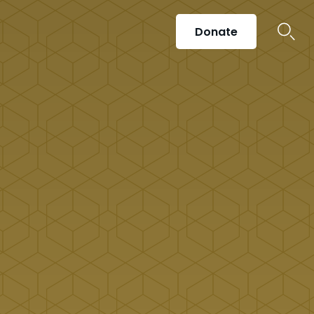
Donate