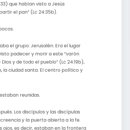
:33) que habían visto a Jesús
artir el pan” (Lc 24:35b).
pocos.
ba el grupo: Jerusalén. Era el lugar
visto padecer y morir a este “varón
Dios y de todo el pueblo” (Lc 24:19b),
 la ciudad santa. El centro político y
 estaban reunidas.
pués. Los discípulos y las discípulas
creencia y la puerta abierta a la fe.
 ojos, es decir, estaban en la frontera