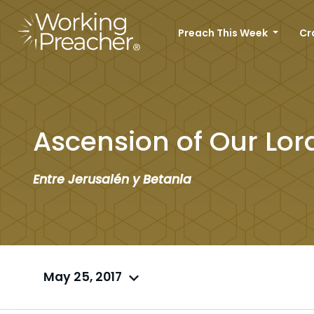
Preach This Week
Cr
Ascension of Our Lor
Entre Jerusalén y Betania
May 25, 2017