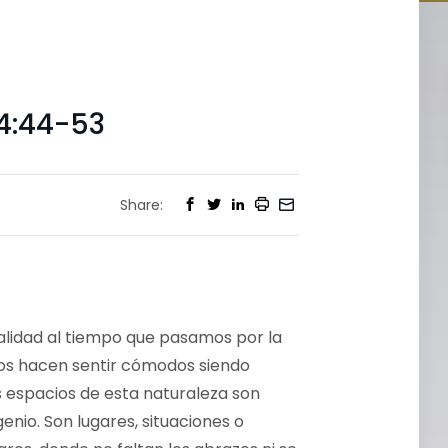
4:44-53
Share:
lidad al tiempo que pasamos por la
 nos hacen sentir cómodos siendo
 espacios de esta naturaleza son
genio. Son lugares, situaciones o