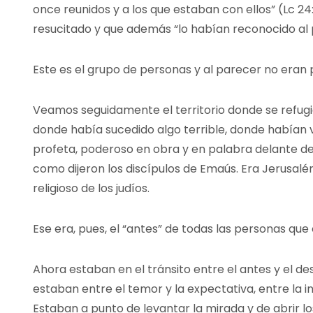
once reunidos y a los que estaban con ellos” (Lc 24
resucitado y que además “lo habían reconocido al p
Este es el grupo de personas y al parecer no eran 
Veamos seguidamente el territorio donde se refugia
donde había sucedido algo terrible, donde habían 
profeta, poderoso en obra y en palabra delante de 
como dijeron los discípulos de Emaús. Era Jerusalén,
religioso de los judíos.
Ese era, pues, el “antes” de todas las personas que
Ahora estaban en el tránsito entre el antes y el des
estaban entre el temor y la expectativa, entre la in
Estaban a punto de levantar la mirada y de abrir los