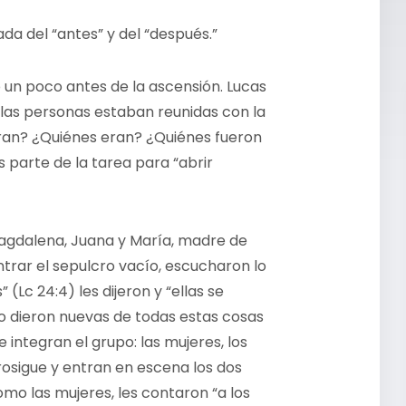
a del “antes” y del “después.”
un poco antes de la ascensión. Lucas
las personas estaban reunidas con la
eran? ¿Quiénes eran? ¿Quiénes fueron
 parte de la tarea para “abrir
Magdalena, Juana y María, madre de
trar el sepulcro vacío, escucharon lo
Lc 24:4) les dijeron y “ellas se
ro dieron nuevas de todas estas cosas
 integran el grupo: las mujeres, los
rosigue y entran en escena los dos
omo las mujeres, les contaron “a los