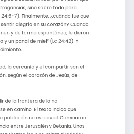
 fragancias, sino sobre todo para
 24:6-7). Finalmente, ¿cuándo fue que
a sentir alegría en su corazón? Cuando
omer, y de forma espontánea, le dieron
 y un panal de miel” (Lc 24:42). Y
ndimiento.
ad, la cercanía y el compartir son el
ción, según el corazón de Jesús, de
r de la frontera de la no
e en camino. El texto indica que
ta población no es casual. Caminaron
ncia entre Jerusalén y Betania. Unos