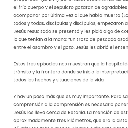
el frío cuerpo y el sepulcro gozaran de agradables
acompañar por última vez al que había muerto (Lc
todos y todas, discípulas y discípulos, empezaron 
Jesús resucitado se presentó y les pidió algo de c
lo que tenían a la mano: “un trozo de pescado asado
entre el asombro y el gozo, Jesús les abrió el ente
Estos tres episodios nos muestran que la hospitalid
tránsito y la frontera donde se inicia la interpreta
todos los hechos y situaciones de la vida.
Y hay un paso más que es muy importante. Para sali
comprensión a la comprensión es necesario poners
Jesús los lleva cerca de Betania. La mención de es
aproximadamente tres kilómetros, que era la dista