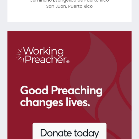
Seminario Evangélico de Puerto Rico
San Juan
,
Puerto Rico