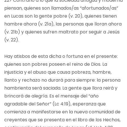
22? Contrario a lo que la sociedad antigua y moderna
piensan, quienes son llamados/as “afortunados/as”
en Lucas son la gente pobre (v. 20), quienes tienen
hambre ahora (v. 21a), las personas que lloran ahora
(v. 21b) y quienes sufren maltrato por seguir a Jesús
(v. 22).
Hay atisbos de esta dicha o fortuna en el presente:
quienes son pobres poseen el reino de Dios. La
injusticia y el abuso que causa pobreza, hambre,
llanto y rechazo no durará para siempre: la persona
hambrienta será saciada. La gente que llora reirá y
brincará de alegría. Es el mensaje del “año
agradable del Señor” (Lc 4:19), esperanza que
comienza a manifestarse en la nueva comunidad de
creyentes que se presenta en el libro de los Hechos,