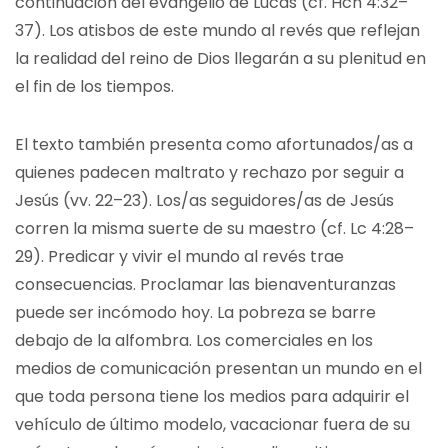
continuación del evangelio de Lucas (cf. Hch 4:32–
37). Los atisbos de este mundo al revés que reflejan
la realidad del reino de Dios llegarán a su plenitud en
el fin de los tiempos.
El texto también presenta como afortunados/as a
quienes padecen maltrato y rechazo por seguir a
Jesús (vv. 22–23). Los/as seguidores/as de Jesús
corren la misma suerte de su maestro (cf. Lc 4:28–
29). Predicar y vivir el mundo al revés trae
consecuencias. Proclamar las bienaventuranzas
puede ser incómodo hoy. La pobreza se barre
debajo de la alfombra. Los comerciales en los
medios de comunicación presentan un mundo en el
que toda persona tiene los medios para adquirir el
vehículo de último modelo, vacacionar fuera de su