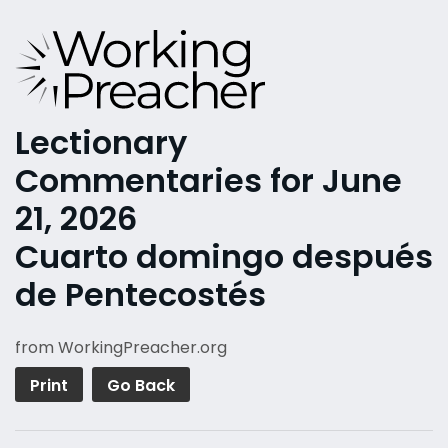
Lectionary
Commentaries for June
21, 2026
Cuarto domingo después
de Pentecostés
from WorkingPreacher.org
Print
Go Back