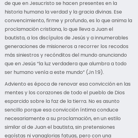
de que en Jesucristo se hacen presentes en la
historia humana la verdad y la gracia divinas. Ese
convencimiento, firme y profundo, es lo que anima la
proclamación cristiana, lo que lleva a Juan el
bautista, a los discípulos de Jesús y a innumerables
generaciones de misioneros a recorrer los recodos
más siniestros y recónditos del mundo anunciando
que en Jesús “la luz verdadera que alumbra a todo
ser humano venía a este mundo” (Jn 1:9).
Adviento es época de renovar esa convicción en las
mentes y los corazones de todo el pueblo de Dios
esparcido sobre la faz de la tierra. No es asunto
sencillo porque esa convicción íntima conduce
necesariamente a su proclamación, en un estilo
similar al de Juan el bautista, sin pretensiones
egoístas ni vanaglorias fatuas, pero con una