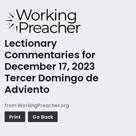
Lectionary
Commentaries for
December 17, 2023
Tercer Domingo de
Adviento
from WorkingPreacher.org
Print
Go Back