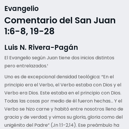
Evangelio
Comentario del San Juan
1:6-8, 19-28
Luis N. Rivera-Pagán
El Evangelio según Juan tiene dos inicios distintos
pero entrelazados.¹
Uno es de excepcional densidad teológica: “En el
principio era el Verbo, el Verbo estaba con Dios y el
Verbo era Dios. Este estaba en el principio con Dios.
Todas las cosas por medio de él fueron hechas… Y el
Verbo se hizo carne y habitó entre nosotros lleno de
gracia y de verdad; y vimos su gloria, gloria como del
unigénito del Padre” (Jn 1:1-2,14). Ese preámbulo ha