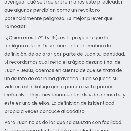
averiguar qué se trae entre manos este predicador,
que algunos percibían como un revoltoso
potencialmente peligroso. Es mejor prever que
remediar.
“¿Quién eres tú?” (v. 19), es la pregunta que le
endilgan a Juan. Es un momento dramático de
definición, de aclarar por parte de Juan su identidad.
Si recordamos cuál sería el trágico destino final de
Juan y Jesús, caemos en cuenta de que se trata de
un asunto de extrema gravedad. Juan se juega su
vida en este diálogo que a primera vista parece
inofensivo. Hay cuestionamientos de vida o muerte, y
este es uno de ellos. La definición de la identidad
propia a veces conduce al cadalso.
Pero Juan no es de los que se asustan con facilidad.
No asume una identidad falaz de glorificación