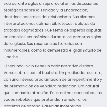
sido durante siglos un eje crucial en las discusiones
teológicas sobre la Trinidad y la Encarnación,
doctrinas centrales del cristianismo. Sus diversas
interpretaciones colman bibliotecas repletas de
tratados dogmáticos. Fue tema de ásperas disputas
en concilios ecuménicos durante los primeros siglos
de la iglesia. Sus resonancias literarias son
innumerables, como lo demuestra el gran
Fausto
de
Goethe.
El segundo inicio tiene un cariz narrativo distinto.
Versa sobre Juan el bautista. Un predicador austero,
con una intensa proclamación de arrepentimiento y
de premonición de venidera redención. Era natural
que llamase la atención. En Israel no escaseaban las
voces rebeldes que pretendían emular a los
profetas de antaño. Parecían inofensivos