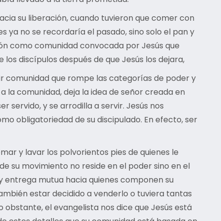
acia su liberación, cuando tuvieron que comer con
 ya no se recordaría el pasado, sino solo el pan y
unión como comunidad convocada por Jesús que
e los discípulos después de que Jesús los dejara,
uir comunidad que rompe las categorías de poder y
r a la comunidad, deja la idea de señor creada en
servido, y se arrodilla a servir. Jesús nos
mo obligatoriedad de su discipulado. En efecto, ser
mar y lavar los polvorientos pies de quienes le
 de su movimiento no reside en el poder sino en el
or y entrega mutua hacia quienes componen su
ambién estar decidido a venderlo o tuviera tantas
o obstante, el evangelista nos dice que Jesús está