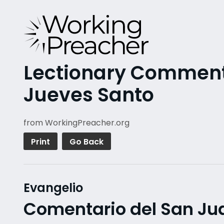
Lectionary Commentar
Jueves Santo
from WorkingPreacher.org
Print
Go Back
Evangelio
Comentario del San Jua