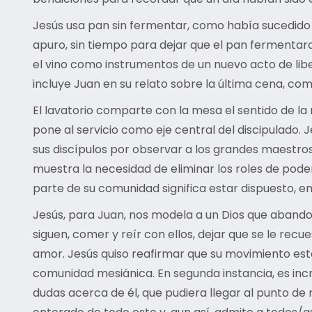
Jesús usa pan sin fermentar, como había sucedido 
apuro, sin tiempo para dejar que el pan fermentara
el vino como instrumentos de un nuevo acto de l
incluye Juan en su relato sobre la última cena, com
El lavatorio comparte con la mesa el sentido de 
pone al servicio como eje central del discipulado. 
sus discípulos por observar a los grandes maestros
muestra la necesidad de eliminar los roles de poder
parte de su comunidad significa estar dispuesto, en 
Jesús, para Juan, nos modela a un Dios que abandona
siguen, comer y reír con ellos, dejar que se le rec
amor. Jesús quiso reafirmar que su movimiento est
comunidad mesiánica. En segunda instancia, es incr
dudas acerca de él, que pudiera llegar al punto de