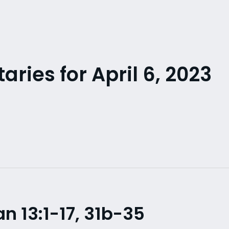
ies for April 6, 2023
n 13:1-17, 31b-35