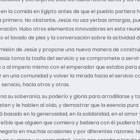
en la comida en Egipto antes de que el pueblo partiera h
 primero. No obstante, Jesús no usa yerbas amargas, pues
iberación. Hubo otros elementos innovadores en esta re
o el lavado de pies y la conversación sobre la actividad d
la misión de Jesús y propone una nueva manera de constr
Jesús toma la toalla del servicio y se compromete a servi
 o al imperio mismo con el emperador que estaba para ser 
 en una comunidad y volver la mirada hacia el servicio co
servicio, hacia otros y otras.
 su soberanía, su poderío y gloria para arrodillarse y to
uesten y le hablen al oído, y demostrar que la esencia pura
á basado en la generosidad, en la solidaridad, en el am
eíble que alguien que comiera y bebiera con él pudiera t
 negarlo en muchas ocasiones y por diferentes razones. N