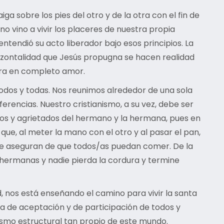
 sobre los pies del otro y de la otra con el fin de
o vino a vivir los placeres de nuestra propia
entendió su acto liberador bajo esos principios. La
orizontalidad que Jesús propugna se hacen realidad
tra en completo amor.
todos y todas. Nos reunimos alrededor de una sola
rencias. Nuestro cristianismo, a su vez, debe ser
ados y agrietados del hermano y la hermana, pues en
ue, al meter la mano con el otro y al pasar el pan,
s se aseguran de que todos/as puedan comer. De la
hermanas y nadie pierda la cordura y termine
nos está enseñando el camino para vivir la santa
a de aceptación y de participación de todos y
oísmo estructural tan propio de este mundo.