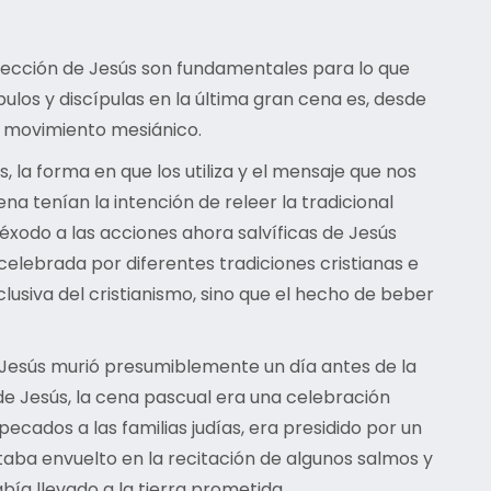
rrección de Jesús son fundamentales para lo que
ulos y discípulas en la última gran cena es, desde
u movimiento mesiánico.
la forma en que los utiliza y el mensaje que nos
ena tenían la intención de releer la tradicional
 éxodo a las acciones ahora salvíficas de Jesús
celebrada por diferentes tradiciones cristianas e
usiva del cristianismo, sino que el hecho de beber
s Jesús murió presumiblemente un día antes de la
 de Jesús, la cena pascual era una celebración
 pecados a las familias judías, era presidido por un
staba envuelto en la recitación de algunos salmos y
bía llevado a la tierra prometida.