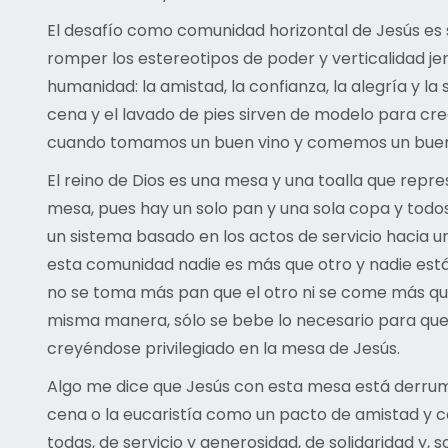
El desafío como comunidad horizontal de Jesús es se
romper los estereotipos de poder y verticalidad jer
humanidad: la amistad, la confianza, la alegría y l
cena y el lavado de pies sirven de modelo para cre
cuando tomamos un buen vino y comemos un buen tr
El reino de Dios es una mesa y una toalla que repr
mesa, pues hay un solo pan y una sola copa y todo
un sistema basado en los actos de servicio hacia u
esta comunidad nadie es más que otro y nadie está 
no se toma más pan que el otro ni se come más que 
misma manera, sólo se bebe lo necesario para que
creyéndose privilegiado en la mesa de Jesús.
Algo me dice que Jesús con esta mesa está derrum
cena o la eucaristía como un pacto de amistad y c
todas, de servicio y generosidad, de solidaridad y