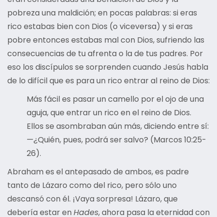
pobreza una maldición; en pocas palabras: si eras
rico estabas bien con Dios (o viceversa) y si eras
pobre entonces estabas mal con Dios, sufriendo las
consecuencias de tu afrenta o la de tus padres. Por
eso los discípulos se sorprenden cuando Jesús habla
de lo difícil que es para un rico entrar al reino de Dios:
Más fácil es pasar un camello por el ojo de una
aguja, que entrar un rico en el reino de Dios.
Ellos se asombraban aún más, diciendo entre sí:
—¿Quién, pues, podrá ser salvo? (Marcos 10:25-
26).
Abraham es el antepasado de ambos, es padre
tanto de Lázaro como del rico, pero sólo uno
descansó con él. ¡Vaya sorpresa! Lázaro, que
debería estar en
Hades
, ahora pasa la eternidad con