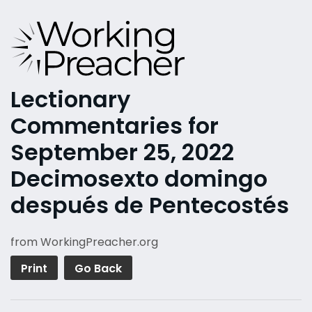
Lectionary
Commentaries for
September 25, 2022
Decimosexto domingo
después de Pentecostés
from WorkingPreacher.org
Print
Go Back