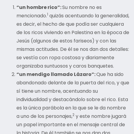
“un hombre rico”:
Su nombre no es
1
mencionado.
quizás acentuando la generalidad,
es decir, el hecho de que podía ser cualquiera
de los ricos viviendo en Palestina en la época de
Jesús (algunos de estos fariseos) y con las
mismas actitudes. De él se nos dan dos detalles:
se vestía con ropa costosa y diariamente
organizaba suntuosos y caros banquetes.
“un mendigo llamado Lázaro”:
Que ha sido
abandonado delante de la puerta del rico, y que
sí tiene un nombre, acentuando su
individualidad y destacándolo sobre el rico. Esta
es la única parábola en la que se le da nombre
2
a uno de los personajes,
y este nombre jugará
un papel importante en el mensaje central de
la historia. De él también se nos dan dos