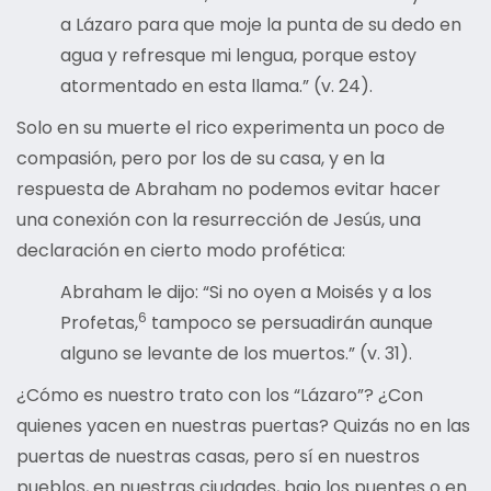
a Lázaro para que moje la punta de su dedo en
agua y refresque mi lengua, porque estoy
atormentado en esta llama.” (v. 24).
Solo en su muerte el rico experimenta un poco de
compasión, pero por los de su casa, y en la
respuesta de Abraham no podemos evitar hacer
una conexión con la resurrección de Jesús, una
declaración en cierto modo profética:
Abraham le dijo: “Si no oyen a Moisés y a los
6
Profetas,
tampoco se persuadirán aunque
alguno se levante de los muertos.” (v. 31).
¿Cómo es nuestro trato con los “Lázaro”? ¿Con
quienes yacen en nuestras puertas? Quizás no en las
puertas de nuestras casas, pero sí en nuestros
pueblos, en nuestras ciudades, bajo los puentes o en