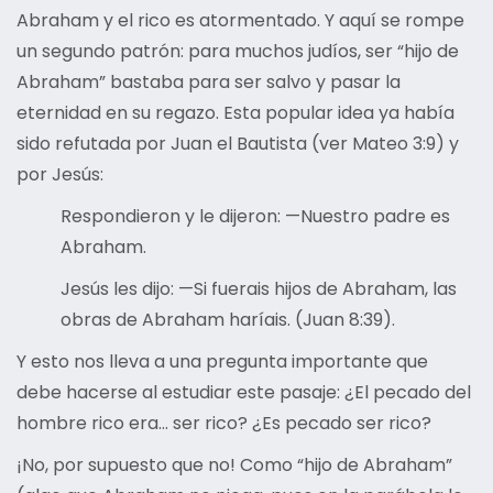
Abraham y el rico es atormentado. Y aquí se rompe
un segundo patrón: para muchos judíos, ser “hijo de
Abraham” bastaba para ser salvo y pasar la
eternidad en su regazo. Esta popular idea ya había
sido refutada por Juan el Bautista (ver Mateo 3:9) y
por Jesús:
Respondieron y le dijeron: —Nuestro padre es
Abraham.
Jesús les dijo: —Si fuerais hijos de Abraham, las
obras de Abraham haríais. (Juan 8:39).
Y esto nos lleva a una pregunta importante que
debe hacerse al estudiar este pasaje: ¿El pecado del
hombre rico era… ser rico? ¿Es pecado ser rico?
¡No, por supuesto que no! Como “hijo de Abraham”