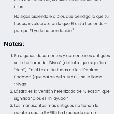
ellos…
No sigas pidiéndole a Dios que bendiga lo que tú
haces; involúcrate en lo que Él está haciendo—
7
porque Él ya lo ha bendecido.
Notas:
En algunos documentos y comentarios antiguos
se le ha llamado “Divas” (del latín que significa
“rico”). En el texto de Lucas de los “Papiros
Bodmer” (que datan del s. III d.C.) se le llama
“Nivas”.
Lázaro es la versión helenizada de “Eleazar”, que
significa “Dios es mi ayuda.”
Los manuscritos más antiguos no tienen la
palabra que la RVR95 ha traducido como