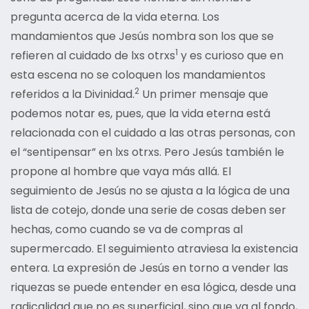
pregunta acerca de la vida eterna. Los
mandamientos que Jesús nombra son los que se
1
refieren al cuidado de lxs otrxs
y es curioso que en
esta escena no se coloquen los mandamientos
2
referidos a la Divinidad.
Un primer mensaje que
podemos notar es, pues, que la vida eterna está
relacionada con el cuidado a las otras personas, con
el “sentipensar” en lxs otrxs. Pero Jesús también le
propone al hombre que vaya más allá. El
seguimiento de Jesús no se ajusta a la lógica de una
lista de cotejo, donde una serie de cosas deben ser
hechas, como cuando se va de compras al
supermercado. El seguimiento atraviesa la existencia
entera. La expresión de Jesús en torno a vender las
riquezas se puede entender en esa lógica, desde una
radicalidad que no es superficial, sino que va al fondo,