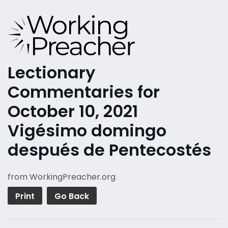
Lectionary
Commentaries for
October 10, 2021
Vigésimo domingo
después de Pentecostés
from WorkingPreacher.org
Print
Go Back