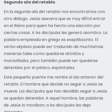
Segundo ala del retablo
En la segunda ala del retablo nos encontramos con
otro diálogo. Jesús asevera que es muy difícil entrar
en el Reino para quien ha hecho una elección por
ciertas cosas. A lxs discípulxs les generó asombro. La
palabra empleada en griego es
exeplēssonto.
El
verbo
ekpleso
puede ser traducido de muchísimas
maneras tales como quedarse atónitxs y
maravilladxs, pero también puede ser quedarse
detenidxs por el pánico, espantadxs.
Este pequeño puente me remite al ala anterior del
retablo. El hombre que decide no seguir a Jesús se
mueve. Lxs discípulxs que han decidido seguir a Jesús
se quedan detenidxs. A aquel hombre, las palabras
de Jesús lo movilizan; a lxs discípulxs les deja