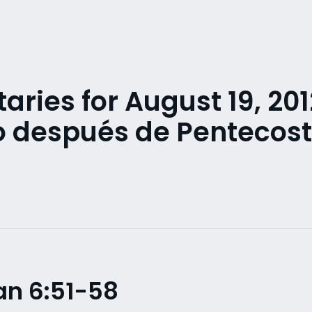
ries for August 19, 201
 después de Pentecos
an 6:51-58