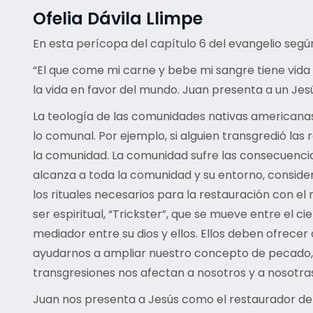
Ofelia Dávila Llimpe
En esta perícopa del capítulo 6 del evangelio seg
“El que come mi carne y bebe mi sangre tiene vida 
la vida en favor del mundo. Juan presenta a un Jes
La teología de las comunidades nativas americanas 
lo comunal. Por ejemplo, si alguien transgredió las 
la comunidad. La comunidad sufre las consecuencia
alcanza a toda la comunidad y su entorno, considera
los rituales necesarios para la restauración con el
ser espiritual, “Trickster”, que se mueve entre el ci
mediador entre su dios y ellos. Ellos deben ofrece
ayudarnos a ampliar nuestro concepto de pecado, 
transgresiones nos afectan a nosotros y a nosotras
Juan nos presenta a Jesús como el restaurador del m