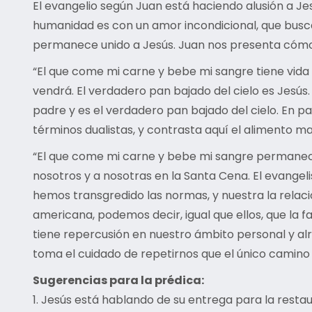
El evangelio según Juan está haciendo alusión a Jesú
humanidad es con un amor incondicional, que busca
permanece unido a Jesús. Juan nos presenta cómo
“El que come mi carne y bebe mi sangre tiene vida e
vendrá. El verdadero pan bajado del cielo es Jesús.
padre y es el verdadero pan bajado del cielo. En
términos dualistas, y contrasta aquí el alimento ma
“El que come mi carne y bebe mi sangre permanece 
nosotros y a nosotras en la Santa Cena. El evange
hemos transgredido las normas, y nuestra la relació
americana, podemos decir, igual que ellos, que la f
tiene repercusión en nuestro ámbito personal y alr
toma el cuidado de repetirnos que el único camino 
Sugerencias para la prédica:
1. Jesús está hablando de su entrega para la resta