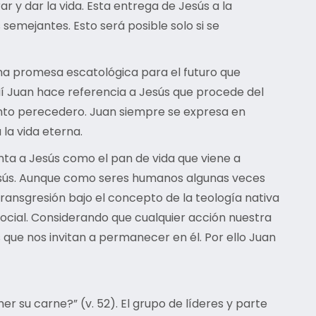
ar y dar la vida. Esta entrega de Jesús a la
emejantes. Esto será posible solo si se
s una promesa escatológica para el futuro que
Aquí Juan hace referencia a Jesús que procede del
ento perecedero. Juan siempre se expresa en
 la vida eterna.
nta a Jesús como el pan de vida que viene a
 Jesús. Aunque como seres humanos algunas veces
transgresión bajo el concepto de la teología nativa
 social. Considerando que cualquier acción nuestra
que nos invitan a permanecer en él. Por ello Juan
 su carne?” (v. 52). El grupo de líderes y parte