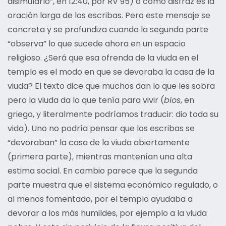
disimularlo”, en 12:40, por RV 95) o como disfraz es la
oración larga de los escribas. Pero este mensaje se
concreta y se profundiza cuando la segunda parte
“observa” lo que sucede ahora en un espacio
religioso. ¿Será que esa ofrenda de la viuda en el
templo es el modo en que se devoraba la casa de la
viuda? El texto dice que muchos dan lo que les sobra
pero la viuda da lo que tenía para vivir (
bios
, en
griego, y literalmente podríamos traducir: dio toda su
vida). Uno no podría pensar que los escribas se
“devoraban” la casa de la viuda abiertamente
(primera parte), mientras mantenían una alta
estima social. En cambio parece que la segunda
parte muestra que el sistema económico regulado, o
al menos fomentado, por el templo ayudaba a
devorar a los más humildes, por ejemplo a la viuda