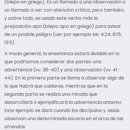
(
blepo
en griego). Es un llamado a una observación o
un llamado a ver con atención crítica, pero también,
y sobre todo, es usado este verbo más la
preposición
apo
(
blepo apo
en griego) para avisar
de un posible peligro (ver por ejemplo Mc 4:24; 8:15;
13:5).
A modo general, la enseñanza estará dividida en lo
que podríamos considerar dos partes: una
advertencia (vv. 38-40) y una observación (vv. 41-
44). En la primera parte se llama a observar algo de
lo que habrá que cuidarse, mientras que en la
segunda parte se realiza una mirada que
desarrollará o ejemplificará la advertencia anterior.
Este ejemplo se dará cuando los discípulos y Jesús
observan una determinada escena en el arca de las
ofrendas.