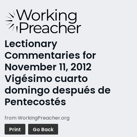
Lectionary
Commentaries for
November 11, 2012
Vigésimo cuarto
domingo después de
Pentecostés
from WorkingPreacher.org
Print
Go Back