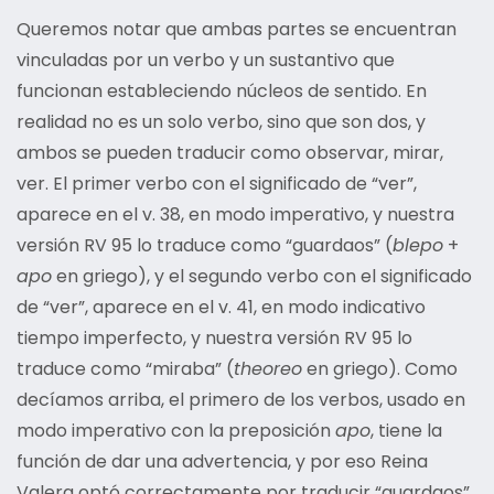
Queremos notar que ambas partes se encuentran
vinculadas por un verbo y un sustantivo que
funcionan estableciendo núcleos de sentido. En
realidad no es un solo verbo, sino que son dos, y
ambos se pueden traducir como observar, mirar,
ver. El primer verbo con el significado de “ver”,
aparece en el v. 38, en modo imperativo, y nuestra
versión RV 95 lo traduce como “guardaos” (
blepo
+
apo
en griego), y el segundo verbo con el significado
de “ver”, aparece en el v. 41, en modo indicativo
tiempo imperfecto, y nuestra versión RV 95 lo
traduce como “miraba” (
theoreo
en griego). Como
decíamos arriba, el primero de los verbos, usado en
modo imperativo con la preposición
apo
, tiene la
función de dar una advertencia, y por eso Reina
Valera optó correctamente por traducir “guardaos”,