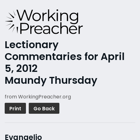
Lectionary
Commentaries for April
5, 2012
Maundy Thursday
from WorkingPreacher.org
Print
Go Back
Evangelio