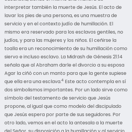
interpretar también la muerte de Jesús. El acto de
lavar los pies de una persona, es una muestra de
servicio y en el contexto judío de humillación. El
mismo era reservado para los esclavos gentiles, no
judíos, y para las mujeres y los niños. El ceñirse la
toalla era un reconocimiento de su humillación como
siervo e incluso esclavo. La Midrash de Génesis 21:14
señala que al Abraham darle el divorcio a su esposa
Agar la ciñó con un manto para que la gente supiese
4
que ella era una esclava.
Este acto contempla en sí
dos simbolismos importantes. Por un lado sirve como
símbolo del testamento de servicio que Jesús
propone, al igual que como modelo del discipulado
que Jesús espera por parte de sus seguidores. Por
otro lado, vemos en el acto la antesala a la muerte
del Señor, su disposición a la humillación y al servicio