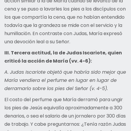
acción similar a la de María cuando se levantó de la
cena y se puso a lavarles los pies a los discípulos con
los que compartía la cena, que no habían entendido
todavía que la grandeza se mide con el servicio y la
humillación. En contraste con Judas, María expresó
una devoción leal a su Señor.
III. Tercera actitud, la de Judas Iscariote, quien
criticó la acción de María (vv. 4-6):
A. Judas Iscariote objetó que habría sido mejor que
María vendiera el perfume en lugar en lugar de
derramarlo sobre los pies del Señor (v. 4-5).
El costo del perfume que María derramó para ungir
los pies de Jesús equivalía aproximadamente a 300
denarios, o sea el salario de un jornalero por 300 días
de trabajo. Y cabe preguntarnos: ¿Tenía razón Judas