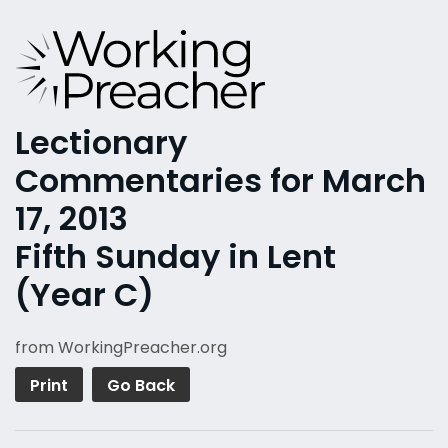
Lectionary
Commentaries for March
17, 2013
Fifth Sunday in Lent
(Year C)
from WorkingPreacher.org
Print
Go Back