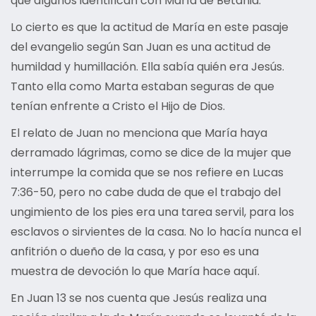
que algunos identifican con María de Betania.
Lo cierto es que la actitud de María en este pasaje
del evangelio según San Juan es una actitud de
humildad y humillación. Ella sabía quién era Jesús.
Tanto ella como Marta estaban seguras de que
tenían enfrente a Cristo el Hijo de Dios.
El relato de Juan no menciona que María haya
derramado lágrimas, como se dice de la mujer que
interrumpe la comida que se nos refiere en Lucas
7:36-50, pero no cabe duda de que el trabajo del
ungimiento de los pies era una tarea servil, para los
esclavos o sirvientes de la casa. No lo hacía nunca el
anfitrión o dueño de la casa, y por eso es una
muestra de devoción lo que María hace aquí.
En Juan 13 se nos cuenta que Jesús realiza una