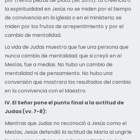
por treinta piezas de plata (Mt 26:15). La creencia o
la espiritualidad en Jesús no se miden por el tiempo
de convivencia en la iglesia o en el ministerio; se
miden por los frutos de arrepentimiento y por el
cambio de mentalidad.
La vida de Judas muestra que fue una persona que
nunca cambio de mentalidad; que si creyó en el
Mesías, fue a medias. No hubo un cambio de
mentalidad ni de pensamiento. No hubo una
conversión que mostrara los resultados del cambio
en la convivencia con el Maestro.
IV. El Señor pone el punto final a la actitud de
Judas (vv. 7-8):
Mientras que Judas no reconoció a Jesús como el
Mesías, Jesús defendió la actitud de María al ungirle