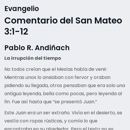
Evangelio
Comentario del San Mateo
3:1-12
Pablo R. Andiñach
La irrupción del tiempo
No todos creían que el Mesías había de venir.
Mientras unos lo ansiaban con fervor y oraban
pidiendo su llegada, otros pensaban que era solo una
antigua leyenda, bella como pocas, pero leyenda al
fin. Fue así hasta que “se presentó Juan.”
Este Juan era un ser extraño. Vivía en el desierto, se
vestía con ropas rústicas, y comía lo que
encontraba en su alrededor. Pero el texto no es