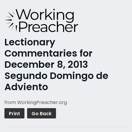
Lectionary
Commentaries for
December 8, 2013
Segundo Domingo de
Adviento
from WorkingPreacher.org
Print
Go Back