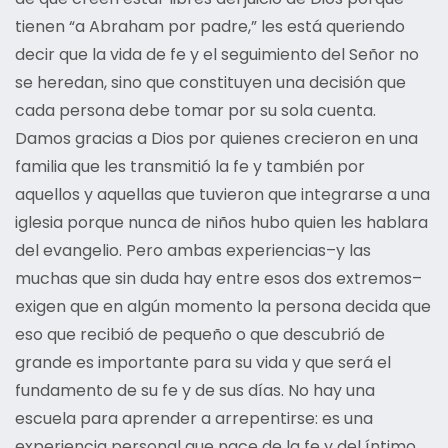
tienen “a Abraham por padre,” les está queriendo
decir que la vida de fe y el seguimiento del Señor no
se heredan, sino que constituyen una decisión que
cada persona debe tomar por su sola cuenta.
Damos gracias a Dios por quienes crecieron en una
familia que les transmitió la fe y también por
aquellos y aquellas que tuvieron que integrarse a una
iglesia porque nunca de niños hubo quien les hablara
del evangelio. Pero ambas experiencias–y las
muchas que sin duda hay entre esos dos extremos–
exigen que en algún momento la persona decida que
eso que recibió de pequeño o que descubrió de
grande es importante para su vida y que será el
fundamento de su fe y de sus días. No hay una
escuela para aprender a arrepentirse: es una
experiencia personal que nace de la fe y del íntimo