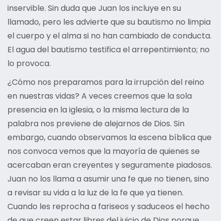
inservible. Sin duda que Juan los incluye en su
llamado, pero les advierte que su bautismo no limpia
el cuerpo y el alma si no han cambiado de conducta.
El agua del bautismo testifica el arrepentimiento; no
lo provoca.
¿Cómo nos preparamos para la irrupción del reino
en nuestras vidas? A veces creemos que la sola
presencia en la iglesia, o la misma lectura de la
palabra nos previene de alejarnos de Dios. Sin
embargo, cuando observamos la escena bíblica que
nos convoca vemos que la mayoría de quienes se
acercaban eran creyentes y seguramente piadosos.
Juan no los llama a asumir una fe que no tienen, sino
a revisar su vida a la luz de la fe que ya tienen.
Cuando les reprocha a fariseos y saduceos el hecho
de que creen estar libres del juicio de Dios porque