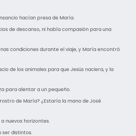
nsancio hacían presa de María.
cios de descanso, ni había compasión para una
as condiciones durante el viaje, y María encontró
cio de los animales para que Jesús naciera, y la
rza para alentar a un pequeño.
rostro de María? ¿Estaría la mano de José
e a nuevos horizontes.
ser distintos.