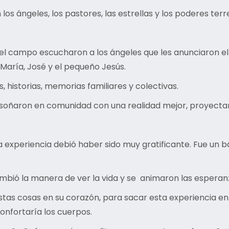
los ángeles, los pastores, las estrellas y los poderes ter
el campo escucharon a los ángeles que les anunciaron el 
María, José y el pequeño Jesús.
historias, memorias familiares y colectivas.
ñaron en comunidad con una realidad mejor, proyectaron 
a experiencia debió haber sido muy gratificante. Fue un b
bió la manera de ver la vida y se animaron las esperanz
stas cosas en su corazón, para sacar esta experiencia en
onfortaría los cuerpos.