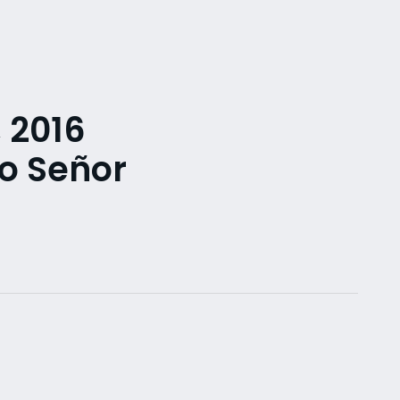
 2016
ro Señor