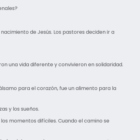
renales?
nacimiento de Jesús. Los pastores deciden ir a
una vida diferente y convivieron en solidaridad.
álsamo para el corazón, fue un alimento para la
as y los sueños.
 los momentos difíciles. Cuando el camino se