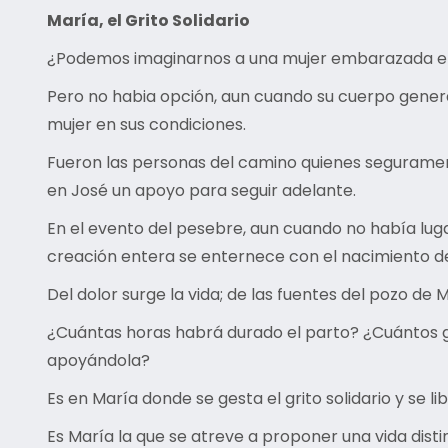
María, el Grito Solidario
¿Podemos imaginarnos a una mujer embarazada en u
Pero no habia opción, aun cuando su cuerpo genera
mujer en sus condiciones.
Fueron las personas del camino quienes seguramen
en José un apoyo para seguir adelante.
En el evento del pesebre, aun cuando no había luga
creación entera se enternece con el nacimiento de
Del dolor surge la vida; de las fuentes del pozo de
¿Cuántas horas habrá durado el parto? ¿Cuántos g
apoyándola?
Es en María donde se gesta el grito solidario y se l
Es María la que se atreve a proponer una vida distin