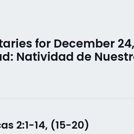
ries for December 24,
ad: Natividad de Nuest
as 2:1-14, (15-20)