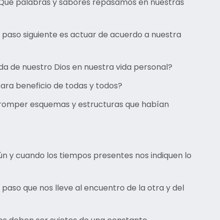
Qué palabras y sabores repasamos en nuestras
 paso siguiente es actuar de acuerdo a nuestra
a de nuestro Dios en nuestra vida personal?
ra beneficio de todas y todos?
en romper esquemas y estructuras que habían
aún y cuando los tiempos presentes nos indiquen lo
aso que nos lleve al encuentro de la otra y del