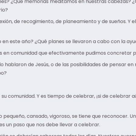
nes? ¿Qué memorias meditamos en nuestras cabezas? ¿
rio?
ión, de recogimiento, de planeamiento y de sueños. Y el
en este año? ¿Qué planes se llevaron a cabo con la ayud
os en comunidad que efectivamente pudimos concretar pa
o hablaron de Jesús, o de las posibilidades de pensar 
mpo?
e su comunidad. Y es tiempo de celebrar, ¡si de celebrar 
pequeño, cansado, vigoroso, se tiene que reconocer. Un p
 es un paso que nos debe llevar a celebrar.