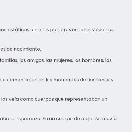
nos estáticos ante las palabras escritas y que nos
res de nacimiento.
milias, los amigos, las mujeres, los hombres, las
nte se comentaban en los momentos de descanso y
lo los veía como cuerpos que representaban un
estaba la esperanza. En un cuerpo de mujer se movía