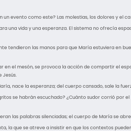
n evento como este? Las molestias, los dolores y el ca
ra una vida y una esperanza. El sistema no ofrecía espa
te tendieron las manos para que María estuviera en buen
r en el mesón, se provoca la acción de compartir el espa
 Jesús.
 María, nace la esperanza; del cuerpo cansado, sale la fue
ritos se habrán escuchado? ¿Cuánto sudor corrió por el 
iberan las palabras silenciadas; el cuerpo de María se abr
ta, la que se atreve a insistir en que los contextos pueden 