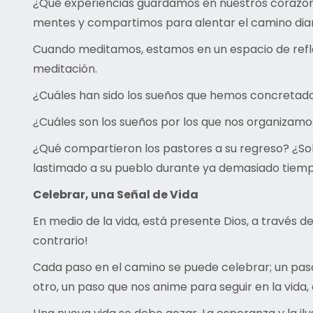
¿Qué experiencias guardamos en nuestros corazo
mentes y compartimos para alentar el camino dia
Cuando meditamos, estamos en un espacio de reflex
meditación.
¿Cuáles han sido los sueños que hemos concretado 
¿Cuáles son los sueños por los que nos organizam
¿Qué compartieron los pastores a su regreso? ¿Sol
lastimado a su pueblo durante ya demasiado tie
Celebrar, una Señal de Vida
En medio de la vida, está presente Dios, a través d
contrario!
Cada paso en el camino se puede celebrar; un paso 
otro, un paso que nos anime para seguir en la vida,