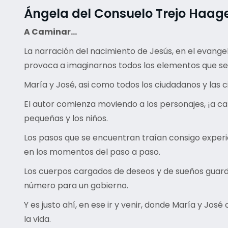
Ángela del Consuelo Trejo Haag
A Caminar…
La narración del nacimiento de Jesús, en el evange
provoca a imaginarnos todos los elementos que se 
María y José, asi como todos los ciudadanos y las 
El autor comienza moviendo a los personajes, ¡a cam
pequeñas y los niños.
Los pasos que se encuentran traían consigo exper
en los momentos del paso a paso.
Los cuerpos cargados de deseos y de sueños guard
número para un gobierno.
Y es justo ahí, en ese ir y venir, donde María y Jo
la vida.