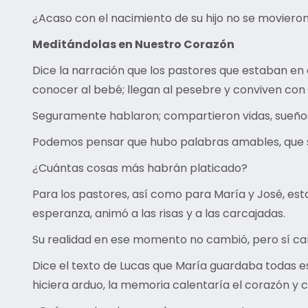
¿Acaso con el nacimiento de su hijo no se movieron 
Meditándolas en Nuestro Corazón
Dice la narración que los pastores que estaban en 
conocer al bebé; llegan al pesebre y conviven con 
Seguramente hablaron; compartieron vidas, sueños, 
Podemos pensar que hubo palabras amables, que so
¿Cuántas cosas más habrán platicado?
Para los pastores, así como para María y José, est
esperanza, animó a las risas y a las carcajadas.
Su realidad en ese momento no cambió, pero sí cam
Dice el texto de Lucas que María guardaba todas e
hiciera arduo, la memoria calentaría el corazón y c