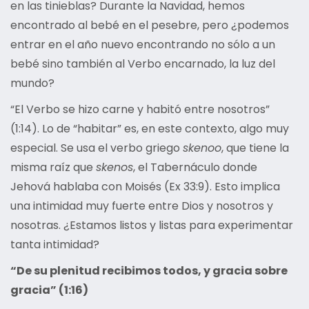
en las tinieblas? Durante la Navidad, hemos
encontrado al bebé en el pesebre, pero ¿podemos
entrar en el año nuevo encontrando no sólo a un
bebé sino también al Verbo encarnado, la luz del
mundo?
“El Verbo se hizo carne y habitó entre nosotros”
(1:14). Lo de “habitar” es, en este contexto, algo muy
especial. Se usa el verbo griego
skenoo
, que tiene la
misma raíz que
skenos
, el Tabernáculo donde
Jehová hablaba con Moisés (Ex 33:9). Esto implica
una intimidad muy fuerte entre Dios y nosotros y
nosotras. ¿Estamos listos y listas para experimentar
tanta intimidad?
“De su plenitud recibimos todos, y gracia sobre
gracia” (1:16)