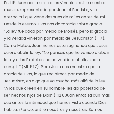
En 1:15 Juan nos muestra los vínculos entre nuestro
mundo, representado por Juan el Bautista, y lo
eterno: “El que viene después de mí es antes de mí.”
Desde lo eterno, Dios nos da “gracia sobre gracia.”
“La ley fue dada por medio de Moisés, pero la gracia
y la verdad vinieron por medio de Jesucristo” (1:17).
Como Mateo, Juan no nos está sugiriendo que Jesús
quiera abolir la ley. “No penséis que he venido a abolir
la Ley o los Profetas; no he venido a abolir, sino a
cumplir” (Mt 5:17). Pero Juan nos muestra que la
gracia de Dios, lo que recibimos por medio de
Jesucristo, es algo que va mucho más allá de la ley.
“A los que creen en su nombre, les dio potestad de
ser hechos hijos de Dios” (1:12). Juan enfatiza aún más
que antes la intimidad que hemos visto cuando Dios
habita,
skenoo
, entre nosotros y nosotras. Somos