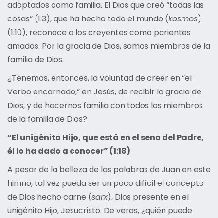
adoptados como familia. El Dios que creó “todas las
cosas” (1:3), que ha hecho todo el mundo (
kosmos
)
(1:10), reconoce a los creyentes como parientes
amados. Por la gracia de Dios, somos miembros de la
familia de Dios.
¿Tenemos, entonces, la voluntad de creer en “el
Verbo encarnado,” en Jesús, de recibir la gracia de
Dios, y de hacernos familia con todos los miembros
de la familia de Dios?
“El unigénito Hijo, que está en el seno del Padre,
él lo ha dado a conocer” (1:18)
A pesar de la belleza de las palabras de Juan en este
himno, tal vez pueda ser un poco difícil el concepto
de Dios hecho carne (
sarx
), Dios presente en el
unigénito Hijo, Jesucristo. De veras, ¿quién puede