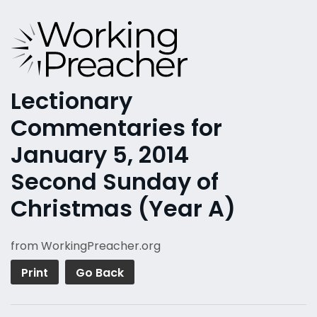
Lectionary
Commentaries for
January 5, 2014
Second Sunday of
Christmas (Year A)
from WorkingPreacher.org
Print
Go Back