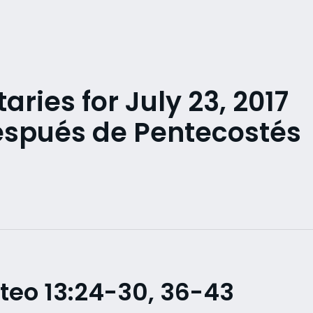
ies for July 23, 2017
spués de Pentecostés
teo 13:24-30, 36-43