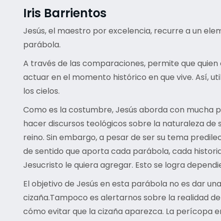
Iris Barrientos
Jesús, el maestro por excelencia, recurre a un elem
parábola.
A través de las comparaciones, permite que quien e
actuar en el momento histórico en que vive. Así, ut
los cielos.
Como es la costumbre, Jesús aborda con mucha pasi
hacer discursos teológicos sobre la naturaleza de 
reino. Sin embargo, a pesar de ser su tema predilect
de sentido que aporta cada parábola, cada histor
Jesucristo le quiera agregar. Esto se logra dependie
El objetivo de Jesús en esta parábola no es dar un
cizaña.Tampoco es alertarnos sobre la realidad de 
cómo evitar que la cizaña aparezca. La perícopa 