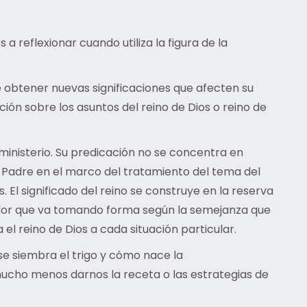
 reflexionar cuando utiliza la figura de la
e obtener nuevas significaciones que afecten su
ión sobre los asuntos del reino de Dios o reino de
ministerio. Su predicación no se concentra en
el Padre en el marco del tratamiento del tema del
. El significado del reino se construye en la reserva
cedor que va tomando forma según la semejanza que
el reino de Dios a cada situación particular.
se siembra el trigo y cómo nace la
mucho menos darnos la receta o las estrategias de