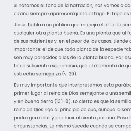
Si notamos el tono de la narración, nos vamos a d
cizaña siempre aparecerá junto al trigo. El trigo 
Jesús habla a un público que maneja el arte de semb
cualquier otra planta buena. Es una planta que al 
de sus nutrientes y, en el peor de los casos, tiend
importante: el de que toda planta de la especie “ci
son muy parecidos a los de la planta buena. Por eso 
tiene suficiente experiencia, que al momento de que
estrecha semejanza (v. 29).
Es muy importante que interpretemos esta parábol
primer lugar al reino de Dios semejante a una semil
y en buena tierra (13:1-8). Lo cierto es que la semi
reino de Dios rige el principio de que, aunque la 
podrá germinar y producir al ciento por uno. Pase 
circunstancias. Lo mismo sucede cuando se compara