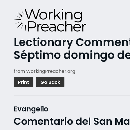
Lectionary Commentar
Séptimo domingo de
from WorkingPreacher.org
Print
Go Back
Evangelio
Comentario del San Ma